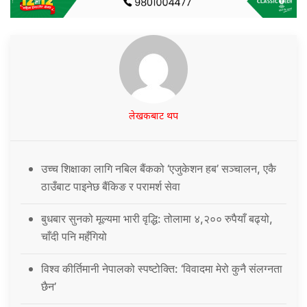
लेखकबाट थप
उच्च शिक्षाका लागि नबिल बैंकको ‘एजुकेशन हब’ सञ्चालन, एकै
ठाउँबाट पाइनेछ बैंकिङ र परामर्श सेवा
बुधबार सुनको मूल्यमा भारी वृद्धि: तोलामा ४,२०० रुपैयाँ बढ्यो,
चाँदी पनि महँगियो
विश्व कीर्तिमानी नेपालको स्पष्टोक्ति: ‘विवादमा मेरो कुनै संलग्नता
छैन’