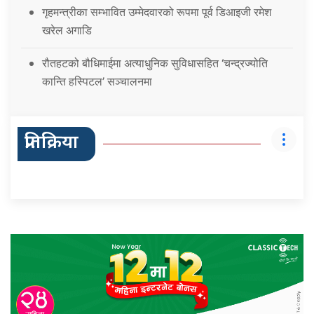
गृहमन्त्रीका सम्भावित उम्मेदवारको रूपमा पूर्व डिआइजी रमेश
खरेल अगाडि
रौतहटको बौधिमाईमा अत्याधुनिक सुविधासहित ‘चन्द्रज्योति
कान्ति हस्पिटल’ सञ्चालनमा
प्रतिक्रिया