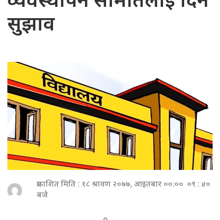
व्यवस्थापन समितिलाई दिन
सुझाव
प्रकाशित मिति : १८ श्रावण २०७७, आइतबार ००:०० ०९ : ४०
बजे
0