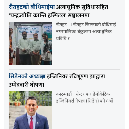
अत्याधुनिक सुविधासहित
रौतहटको बौधिमाईमा
‘चन्द्रज्योति कान्ति हस्पिटल’ सञ्चालनमा
रौतहट । रौतहट जिल्लाको बौधिमाई
नगरपालिका बंकुलमा अत्याधुनिक
प्रविधि र
इन्जिनियर रविभूषण झाद्वारा
सिडेनको अध्यक्षमा
उम्मेदवारी घोषणा
काठमाडौं । सेन्टर फर डेमोक्रेटिक
इन्जिनियर्स नेपाल (सिडेन) को ८औं