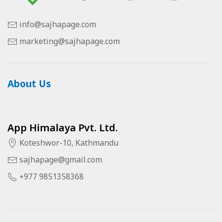
info@sajhapage.com
marketing@sajhapage.com
About Us
App Himalaya Pvt. Ltd.
Koteshwor-10, Kathmandu
sajhapage@gmail.com
+977 9851358368