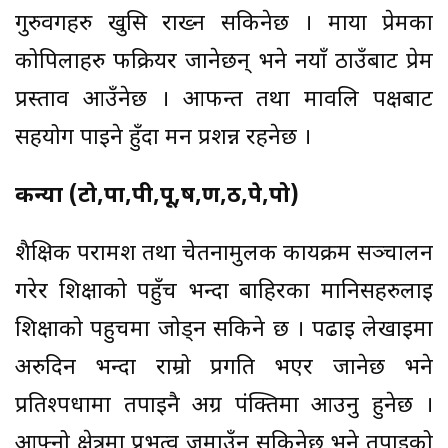
गुरुवर्गहरु खुसि राख्न सकिनेछ । माया प्रेमका
कोपिलाहरु फक्रियर जानेछन् भने नयाँ ठाउँबाट प्रेम
प्रस्ताव आउँनेछ । आफन्त तथा मावलि पक्षबाट
सहयोग पाईने हुँदा मन प्रशन्न रहनेछ ।
कन्या (टो,पा,पी,पू,ष,ण,ठ,पे,पो)
शैक्षिक परामर्श तथा चेतनामुलक कार्यक्रम सञ्चालन
गरेर शिक्षाको पहुँच भन्दा बाहिरका मानिसहरुलाई
शिक्षाको पहुचमा जोड्न सकिने छ । पढाई लेखाईमा
अरुदिन भन्दा राम्रो प्रगति भएर जानेछ भने
प्रतिश्पर्धामा तपाईनै अग्र पंक्तिमा आउनु हुनेछ ।
आफ्नो क्षेत्रमा प्रभुत्व जमाउँन सकिनेछ भने तपाईको