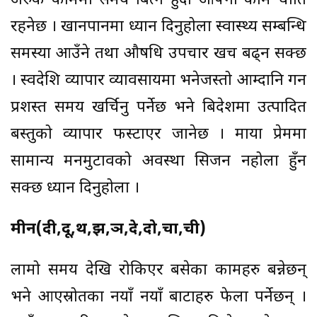
अरुकै काममा समय बित्ने हुँदा आफ्नो काम धाति
रहनेछ । खानपानमा ध्यान दिनुहोला स्वास्थ्य सम्बन्धि
समस्या आउँने तथा औषधि उपचार खर्च बढ्न सक्छ
। स्वदेशि व्यापार व्यावसायमा भनेजस्तो आम्दानि गर्न
प्रशस्त समय खर्चिनु पर्नेछ भने बिदेशमा उत्पादित
बस्तुको व्यापार फस्टाएर जानेछ । माया प्रेममा
सामान्य मनमुटावको अवस्था सिर्जन नहोला हुँन
सक्छ ध्यान दिनुहोला ।
मीन(दी,दू,थ,झ,ञ,दे,दो,चा,ची)
लामो समय देखि रोकिएर बसेका कामहरु बन्नेछन्
भने आएस्रोतका नयाँ नयाँ बाटाहरु फेला पर्नेछन् ।