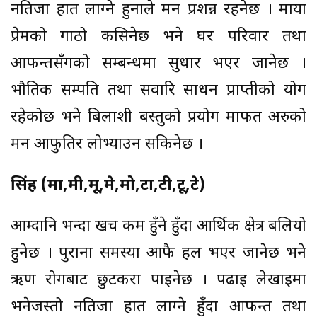
नतिजा हात लाग्ने हुनाले मन प्रशन्न रहनेछ । माया
प्रेमको गाठो कसिनेछ भने घर परिवार तथा
आफन्तसँगको सम्बन्धमा सुधार भएर जानेछ ।
भौतिक सम्पति तथा सवारि साधन प्राप्तीको योग
रहेकोछ भने बिलाशी बस्तुको प्रयोग मार्फत अरुको
मन आफुतिर लोभ्याउन सकिनेछ ।
सिंह (मा,मी,मू,मे,मो,टा,टी,टू,टे)
आम्दानि भन्दा खर्च कम हुँने हुँदा आर्थिक क्षेत्र बलियो
हुनेछ । पुराना समस्या आफै हल भएर जानेछ भने
ऋण रोगबाट छुटकरा पाईनेछ । पढाई लेखाईमा
भनेजस्तो नतिजा हात लाग्ने हुँदा आफन्त तथा