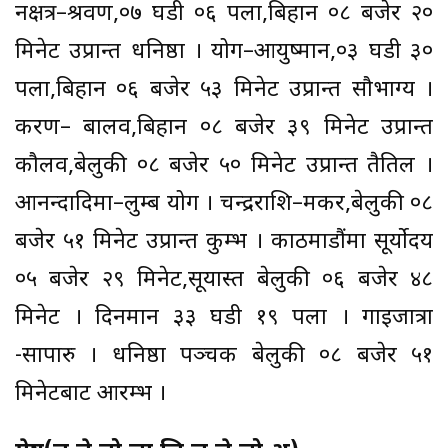
नक्षत्र–श्रवण,०७ घडी ०६ पला,बिहान ०८ बजेर २०
मिनेट उप्रान्त धनिष्ठा । योग–आयुष्मान,०३ घडी ३०
पला,बिहान ०६ बजेर ५३ मिनेट उप्रान्त सौभाग्य ।
करण– बालव,बिहान ०८ बजेर ३९ मिनेट उप्रान्त
कौलव,बेलुकी ०८ बजेर ५० मिनेट उप्रान्त तैतिल ।
आनन्दादिमा–लुम्ब योग । चन्द्रराशि–मकर,बेलुकी ०८
बजेर ५१ मिनेट उप्रान्त कुम्भ । काठमाडौंमा सूर्योदय
०५ बजेर २९ मिनेट,सूर्यास्त बेलुकी ०६ बजेर ४८
मिनेट । दिनमान ३३ घडी १९ पला । गाईजात्रा
-सापारु । धनिष्ठा पञ्चक बेलुकी ०८ बजेर ५१
मिनेटबाट आरम्भ ।