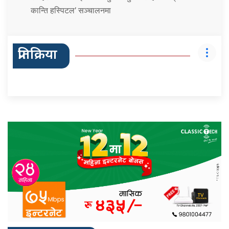
कान्ति हस्पिटल’ सञ्चालनमा
प्रतिक्रिया