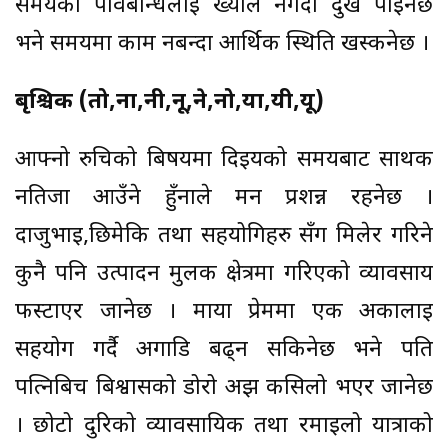
समयको पावबन्धिलाई ख्याल नगर्दा दुख पाईनेछ
भने समयमा काम नबन्दा आर्थिक स्थिति खस्कनेछ ।
बृश्चिक (तो,ना,नी,नू,ने,नो,या,यी,यू)
आफ्नो रुचिको बिषयमा दिईयको समयबाट सार्थक
नतिजा आउँने हुँनाले मन प्रशन्न रहनेछ ।
दाजुभाई,छिमेकि तथा सहयोगिहरु सँग मिलेर गरिने
कुनै पनि उत्पादन मुलक क्षेत्रमा गरिएको व्यावसाय
फस्टाएर जानेछ । माया प्रेममा एक अर्कालाई
सहयोग गर्दै अगाडि बढ्न सकिनेछ भने पति
पत्निबिच बिश्वासको डोरो अझ कसिलो भएर जानेछ
। छोटो दुरिको व्यावसायिक तथा रमाईलो यात्राको