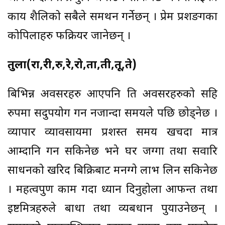
कार्य शैलिको सबैले समर्थन गर्नेछन् । प्रेम प्रशङगका
कोपिलाहरु फक्रियर जानेछन् ।
तुला(रा,री,रु,रे,रो,ता,ती,तू,ते)
बिभिन्न अवसरहरु आएपनि ति अवसरहरुको सहि
रुपमा सदुपयोग गर्न नजान्दा समयले पछि छोड्नेछ ।
व्यापार व्यावसायमा प्रशस्त समय खर्चदा मात्र
आम्दानि गर्न सकिनेछ भने घर जग्गा तथा सवारि
साधनको खरिद बिक्रिबाट मनग्गे लाभ लिन सकिनेछ
। महत्वपुण काम गर्दा ध्यान दिनुहोला आफन्त तथा
ईष्टमित्रहरुले बाधा तथा व्यबधान पुर्याउनेछन् ।