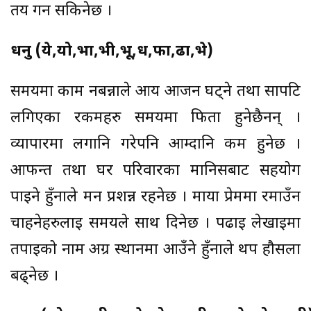
तय गर्न सकिनेछ ।
धनु (ये,यो,भा,भी,भू,ध,फा,ढा,भे)
समयमा काम नबन्नाले आय आर्जन घट्ने तथा सापटि
लगिएका रकमहरु समयमा फिर्ता हुनेछैनन् ।
व्यापारमा लगानि गरेपनि आम्दानि कम हुनेछ ।
आफन्त तथा घर परिवारका मानिसबाट सहयोग
पाईने हुँनाले मन प्रशन्न रहनेछ । माया प्रेममा रमाउँन
चाहनेहरुलाई समयले साथ दिनेछ । पढाई लेखाईमा
तपाईको नाम अग्र स्थानमा आउँने हुँनाले थप हौसला
बढ्नेछ ।