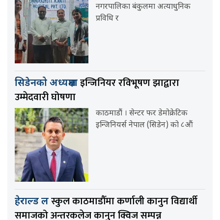
नगरपालिका बंकुलमा अत्याधुनिक
प्रविधि र
इन्जिनियर रविभूषण झाद्वारा
सिडेनको अध्यक्षमा
उम्मेदवारी घोषणा
काठमाडौं । सेन्टर फर डेमोक्रेटिक
इन्जिनियर्स नेपाल (सिडेन) को ८औं
स्कुल काठमाडौँमा कर्णाली कानुन विद्यार्थी
हेराल्ड ल
समाजको अन्तरकलेज कानुन क्विज सम्पन्न