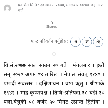
प्रकाशित मिति : २० श्रावण २०७७, मंगलबार ००:०० ०३ : ४२
बजे
0
Shares
फन्ट परिवर्तन गर्नुहोस:
वि.सं.२०७७ साल साउन २० गते । मंगलबार । ईश्वी
सन् २०२० अगष्ट ०४ तारिख । नेपाल संवत् ११४० ।
प्रमादी संवत्सर । दक्षिणायन । वर्षा ऋतु । श्रीशाके
१९४२ । भाद्र कृष्णपक्ष । तिथि–प्रतिपदा,३८ घडी ३०
पला,बेलुकी ०८ बजेर ५० मिनेट उप्रान्त द्वितीया ।