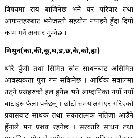
बिषयमा राय बाजिनेछ भने घर परिवार तथा
आफन्तहरुबाट भनेजस्तो सहयोग नपाईने हुँदा दिगो
काम गर्ने अवसर गुम्नेछ ।
मिथुन(का,की,कू,घ,ङ,छ,के,को,हा)
थोरै पुँजी तथा सिमित स्रोत साधनबाट असिमित
आवस्यकता पुरा गर्न सकिनेछ । आर्थिक सवालमा
उठ्ने प्रश्नहरुको हल हुनेछ भने आम्दानिका नयाँ नयाँ
बाटाहरु फेला पर्नेछन् । छोटो समय लगाएर गरिएको
प्रयासबाट सार्थक तथा सकारात्मक नतिजा आउँने
हुँनाले मन प्रशन्न रहनेछ । सरकारि साधन तथा