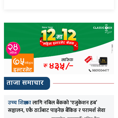
ताजा समाचार
लागि नबिल बैंकको ‘एजुकेशन हब’
उच्च शिक्षाका
सञ्चालन, एकै ठाउँबाट पाइनेछ बैंकिङ र परामर्श सेवा