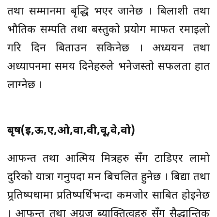
तथा सम्मानमा बृद्धि भएर जानेछ । बिलाशी तथा
भौतिक सम्पति तथा बस्तुको प्रयोग मार्फत रमाईलो
गरि दिन बिताउन सकिनेछ । अध्ययन तथा
अध्यापनमा समय दिनेहरुले भनेजस्तो सफलता हात
लाग्नेछ ।
बृष(ई,ऊ,ए,ओ,वा,वी,वू,वे,वो)
आफन्त तथा आत्मिय मित्रहरु सँग टाडिएर लामो
दुरिको यात्रा गर्नुपदा मन बिचलित हुनेछ । बिद्या तथा
प्र्रतिष्पर्धामा प्रतिष्पर्धिभन्दा कमजोर साबित होईनेछ
। आफन्त तथा अग्र्रज ब्याक्तित्वहरु सँग सैद्धान्तिक