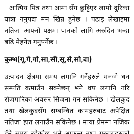
। आत्मिय मित्र तथा आमा सँग छुट्टिएर लामो दुरिका
यात्रा गर्नुपर्दा मन खिन्न हुनेछ । पढाई लेखाईमा
नतिजा आफ्नो पक्षमा पार्नको लागि अरुदिन भन्दा
बढि मेहनेत गर्नुपर्नेछ ।
कुम्भ(गू,गे,गो,सा,सी,सू,से,सो,दा)
उत्पादन क्षेत्रमा समय लगानि गर्नेहरुले मनग्गे धन
सम्पति कमाउँन सक्नेछन् भने थप लगानि गरि
रोजगारिका अवसर सिर्जना गर्न सकिनेछ । खेलकुद
तथा खेलकुदसँग सम्बन्धित कामहरुबाट अपेक्षित
नतिजा हात लगाउँन सकिनेछ । माया प्रेममा नजिक