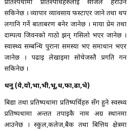
प्रतिश्पर्धामा प्रतिश्पर्धिहरुलाई सजिलै हराउँन
सकिनेछ । व्यापार व्यावसाय फस्टाएर जाने तथा थप
लगानि गर्ने बाताबरण बनेर जानेछ । माया प्रेम तथा
दाम्पत्य जिवनको गाठो झन् गसिलो भएर जानेछ ।
स्वास्थ्य सम्बन्धि पुराना समस्या भए समाधान भएर
जानेछ । पढाई लेखाईमा सोचेजस्तै प्रगति गर्न
सकिनेछ ।
धनु (ये,यो,भा,भी,भू,ध,फा,ढा,भे)
बिद्या तथा प्रतिष्पर्धामा प्रतिष्पर्धिहरु सँग हुने स्वस्थ्य
प्रतिष्पर्धामा अन्तत तपाईकै नाम अग्र स्थानमा
आउनेछ । स्कुल,कलेज,बैक तथा बित्तिय क्षेत्रमा