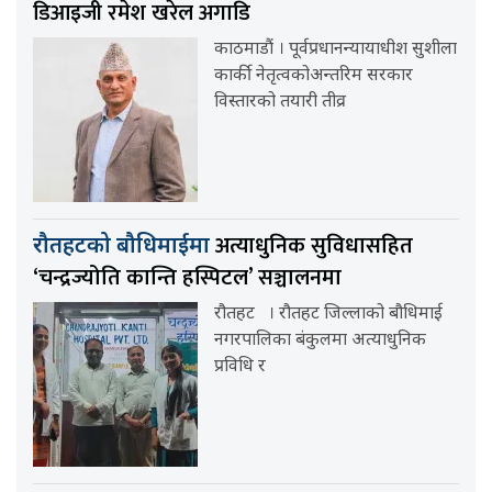
डिआइजी रमेश खरेल अगाडि
काठमाडौं । पूर्वप्रधानन्यायाधीश सुशीला
कार्की नेतृत्वकोअन्तरिम सरकार
विस्तारको तयारी तीव्र
अत्याधुनिक सुविधासहित
रौतहटको बौधिमाईमा
‘चन्द्रज्योति कान्ति हस्पिटल’ सञ्चालनमा
रौतहट । रौतहट जिल्लाको बौधिमाई
नगरपालिका बंकुलमा अत्याधुनिक
प्रविधि र