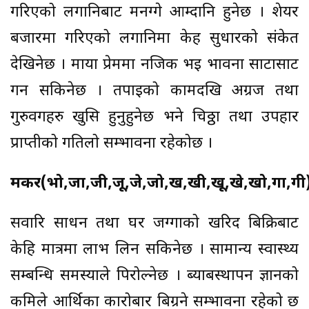
गरिएको लगानिबाट मनग्गे आम्दानि हुनेछ । शेयर
बजारमा गरिएको लगानिमा केह सुधारको संकेत
देखिनेछ । माया प्रेममा नजिक भई भावना साटासाट
गर्न सकिनेछ । तपाईको कामदखि अग्रज तथा
गुरुवर्गहरु खुसि हुनुहुनेछ भने चिठ्ठा तथा उपहार
प्राप्तीको गतिलो सम्भावना रहेकोछ ।
मकर(भो,जा,जी,जू,जे,जो,ख,खी,खू,खे,खो,गा,गी
सवारि साधन तथा घर जग्गाको खरिद बिक्रिबाट
केहि मात्रमा लाभ लिन सकिनेछ । सामान्य स्वास्थ्य
सम्बन्धि समस्याले पिरोल्नेछ । ब्याबस्थापन ज्ञानको
कमिले आर्थिका कारोबार बिग्रने सम्भावना रहेको छ