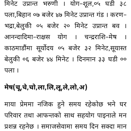
मिनेट उप्रान्त भरुणी । योग–शूल,०५ घडी ३८
पला,बिहान ०७ बजेर ४७ मिनेट उप्रान्त गंड । करण–
भद्रा,बेलुकी ०५ बजेर २० मिनेट उप्रान्त बव ।
आनन्दादिमा–राक्षस योग । चन्द्रराशि–मेष ।
काठमाडौंमा सूर्योदय ०५ बजेर ३२ मिनेट,सूर्यास्त
बेलुकी ०६ बजेर ४४ मिनेट । दिनमान ३३ घडी ००
पला ।
मेष(चू,चे,चो,ला,लि,लू,ले,लो,अ)
माया प्रेममा नजिक हुने समय रहेकोछ भने घर
परिवार तथा आफन्तको साथ सहयोग पाईनाले मन
प्रशन्न रहनेछ । समाजसेवामा समय दिन सक्दा मान