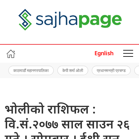
Egnlish
काठमाडौं महानगरपालिका
केपी शर्मा ओली
प्रधानमन्त्री प्रचण्ड
भोलीको राशिफल :
वि.सं.२०७७ साल साउन २६