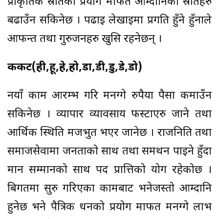
प्राकृतिक स्रोतको प्रयोेग मार्फत आम्दानिका स्रोतहरु
बढाउँन सकिनेछ । पढाई लेखाईमा प्रगति हुँने हुँनाले
आफन्त तथा गुरुजनहरु खुसि रहनेछन् ।
कर्कट(ही,हू,हे,हो,डा,डी,डु,डे,डो)
नयाँ काम आरम्भ गरि मनग्गे रुपैया पैसा कमाउँन
सकिनेछ । व्यापार व्यावसाय फस्टाएरु जाने तथा
आर्थिक स्थिति मजभुत भएर जानेछ । राजनिति तथा
समाजसेवामा जनताको साथ तथा समर्थन पाईने हुँदा
मान सम्मानको साथ पद प्रात्तिको योग रहेकोछ ।
बिगतमा सुरु गरिएका कामबाट भनेजस्तो आम्दानि
हुनेछ भने पैत्रिक धनको प्रयोग मार्फत मनग्गे लाभ