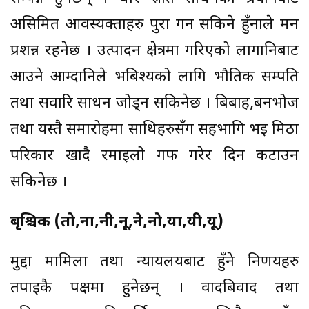
असिमित आवस्यक्ताहरु पुरा गर्न सकिने हुँनाले मन
प्रशन्न रहनेछ । उत्पादन क्षेत्रमा गरिएको लागानिबाट
आउने आम्दानिले भबिश्यको लागि भौतिक सम्पति
तथा सवारि साधन जोड्न सकिनेछ । बिबाह,बनभोज
तथा यस्तै समारोहमा साथिहरुसँग सहभागि भई मिठा
परिकार खादै रमाईलो गफ गरेर दिन कटाउन
सकिनेछ ।
बृश्चिक (तो,ना,नी,नू,ने,नो,या,यी,यू)
मुद्दा मामिला तथा न्यायलयबाट हुँने निर्णयहरु
तपाईकै पक्षमा हुनेछन् । वादबिवाद तथा