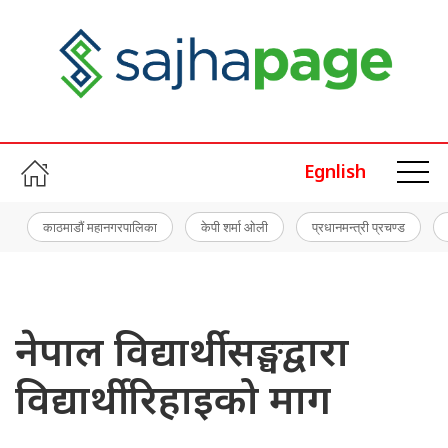
Egnlish
काठमाडौं महानगरपालिका
केपी शर्मा ओली
प्रधानमन्त्री प्रचण्ड
नेपाल विद्यार्थी सङ्घद्वारा
विद्यार्थी रिहाइको माग