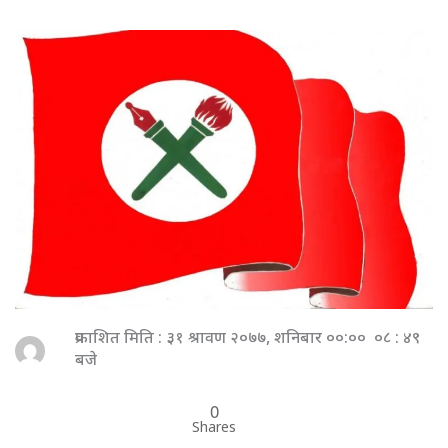
प्रकाशित मिति : ३१ श्रावण २०७७, शनिबार ००:०० ०८ : ४९
बजे
0
Shares