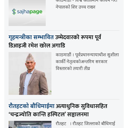
काठमाडौ - विश्व कीर्तिमान कायम गरी
नेपालको शिर उच्च राख्न
उम्मेदवारको रूपमा पूर्व
गृहमन्त्रीका सम्भावित
डिआइजी रमेश खरेल अगाडि
काठमाडौं । पूर्वप्रधानन्यायाधीश सुशीला
कार्की नेतृत्वकोअन्तरिम सरकार
विस्तारको तयारी तीव्र
अत्याधुनिक सुविधासहित
रौतहटको बौधिमाईमा
‘चन्द्रज्योति कान्ति हस्पिटल’ सञ्चालनमा
रौतहट । रौतहट जिल्लाको बौधिमाई