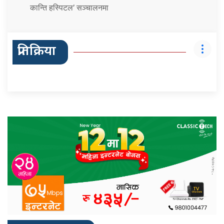
कान्ति हस्पिटल’ सञ्चालनमा
प्रतिक्रिया