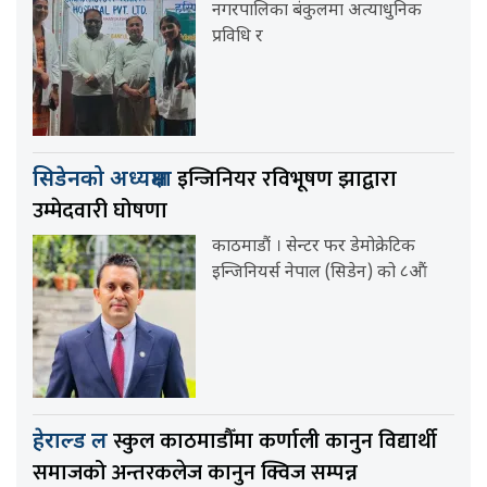
नगरपालिका बंकुलमा अत्याधुनिक
प्रविधि र
इन्जिनियर रविभूषण झाद्वारा
सिडेनको अध्यक्षमा
उम्मेदवारी घोषणा
काठमाडौं । सेन्टर फर डेमोक्रेटिक
इन्जिनियर्स नेपाल (सिडेन) को ८औं
स्कुल काठमाडौँमा कर्णाली कानुन विद्यार्थी
हेराल्ड ल
समाजको अन्तरकलेज कानुन क्विज सम्पन्न