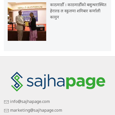
काठमाडौँ । काठमाडौँको बसुन्धरास्थित
हेराल्ड ल स्कुलमा शनिबार कर्णाली
कानुन
info@sajhapage.com
marketing@sajhapage.com