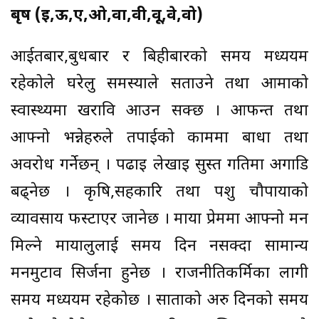
बृष (ई,ऊ,ए,ओ,वा,वी,वू,वे,वो)
आईतबार,बुधबार र बिहीबारको समय मध्ययम
रहेकोले घरेलु समस्याले सताउने तथा आमाको
स्वास्थ्यमा खरावि आउन सक्छ । आफन्त तथा
आफ्नो भन्नेहरुले तपाईको काममा बाधा तथा
अवरोध गर्नेछन् । पढाइ लेखाइ सुस्त गतिमा अगाडि
बढ्नेछ । कृषि,सहकारि तथा पशु चौपायाको
व्यावसाय फस्टाएर जानेछ । माया प्रेममा आफ्नो मन
मिल्ने मायालुलाई समय दिन नसक्दा सामान्य
मनमुटाव सिर्जना हुनेछ । राजनीतिकर्मिका लागी
समय मध्ययम रहेकोछ । साताको अरु दिनको समय