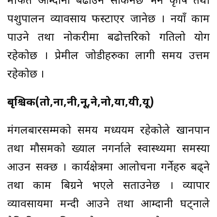
मार्फत आम्दानी बढाउन सकिनेछ भने कृषि तथा
पशुपालन व्यावसाय फस्टाएर जानेछ । नयाँ काम
पाउने तथा नोकरीमा बढोत्तरिको गतिलो योग
रहेकोछ । प्रेमील जोडीहरुका लागी समय उत्तम
रहेकोछ ।
बृश्चिक(तो,ना,नी,नू,ने,नो,या,यी,यू)
मंगलबारसम्मको समय मध्ययम रहेकोले खानपान
तथा मौसमको ख्याल नगर्नाले स्वास्थ्यमा समस्या
आउन सक्छ । कार्यक्षेत्रमा आलोचना गर्नेहरु बढ्ने
तथा काम बिग्रने भएले सताउनेछ । व्यापार
व्यावसायमा मन्दी आउने तथा आम्दानी घट्नाले