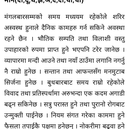
मीन(दी,दू,थ,झ,ञ,दे,दो,चा,ची)
मंगलबारसम्मको समय मध्ययम रहेकोले शरिर
अस्वस्थ हुनाले दैनिक कामहरु गर्न सकिने अवस्था
रहने छैन । भौतिक सम्पति तथा विलाशी वस्तु
उपाहारको रुपमा प्राप्त हुने भएपनि टरेर जानेछ ।
व्यापारमा मन्दी आउने तथा नयाँ ठाउँमा लगानि नगर्नु
नै राम्रो हुनेछ । सन्तान तथा आफन्तसँग मनमुटाब
सिर्जना हुनेछ । बुधबारबाट समय राम्रो रहेकोले
विवाद तथा प्रतिस्पर्धामा अरुभन्दा एक कदम अगाडी
बढ्न सकिनेछ । सत्रु परास्त हुने तथा पुरानो रोगबाट
उन्मुक्ती पाईनेछ । नियम संगत गरेका काममा हुने
फैसला तपाईकै पक्षमा हुनेछन् । नोकरीमा बढुवा हुने