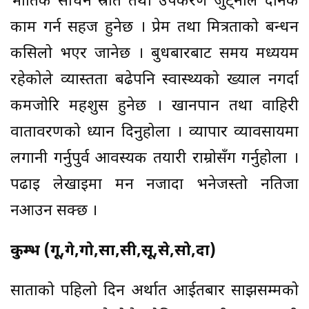
भौतिक साधन स्रोत तथा उपकरण जुट्नाले दैनिक
काम गर्न सहज हुनेछ । प्रेम तथा मित्रताको बन्धन
कसिलो भएर जानेछ । बुधबारबाट समय मध्ययम
रहेकोले व्यास्तता बढेपनि स्वास्थ्यको ख्याल नगर्दा
कमजोरि महशुस हुनेछ । खानपान तथा वाहिरी
वातावरणको ध्यान दिनुहोला । व्यापार व्यावसायमा
लगानी गर्नुपुर्व आवस्यक तयारी राम्रोसँग गर्नुहोला ।
पढाइ लेखाइमा मन नजादा भनेजस्तो नतिजा
नआउन सक्छ ।
कुम्भ (गू,गे,गो,सा,सी,सू,से,सो,दा)
साताको पहिलो दिन अर्थात आईतबार साझसम्मको