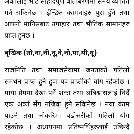
अर्कालाई भेटि सौहार्दपुण बाताबरणमा समय व्यातित
गर्न सकिनेछ । ईच्छित कामनाहरु पुरा हुँने तथा
आफ्नो मानिसबाट उपाहार तथा भौतिक सामानहरु
प्राप्त हुनेछ ।
बृश्चिक (तो,ना,नी,नू,ने,नो,या,यी,यू)
राजनिति तथा समाजसेवामा जनताको गतिलो
समर्थन प्राप्त हुने हुदा पद प्राप्तीको योग रहेकोछ ।
माया प्रेममा देखा पर्ने शंका तथा अबिश्वासलाई चिर्दै
एक अर्का सँग नजिक हुने सकिनेछ । नया काम
पाउने तथा नोकरिमा बढोत्तरीको गतिलो योग
रहेकोछ । अध्ययनमा प्रतिष्पर्धिहरुलाई उछिन्दै