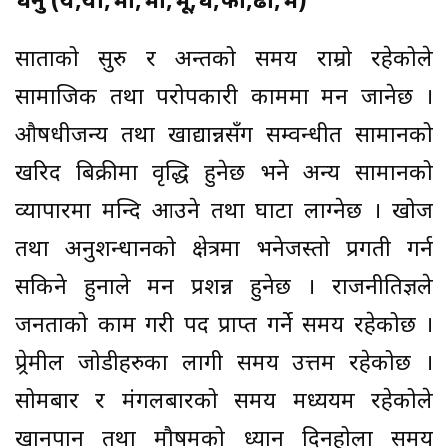
धनु (ये,यो,भा,भी,भू,ध,फा,ढा,भे)
साताको सुरु र अन्तको समय राम्रो रहेकोले
सामाजिक तथा परोपकारी काममा मन जानेछ ।
औषधीजन्य तथा खाद्यान्नसँग सम्वन्धीत सामानको
खरिद बिक्रीमा वृद्धि हुनेछ भने अन्य सामानको
व्यापारमा मन्दि आउने तथा घाटा लाग्नेछ । खोज
तथा अनुशन्धानको क्षेत्रमा भनेजस्तो प्रगती गर्न
सकिने हुनाले मन प्रशन्न हुनेछ । राजनीतिज्ञले
जनताको काम गरी पद प्राप्त गर्ने समय रहेकोछ ।
प्र्रेमील जोडीहरुका लागी समय उत्तम रहेकोछ ।
सोमबार र मंगलबारको समय मध्ययम रहेकोले
खानपान तथा मौषमको ध्यान दिनहोला समय