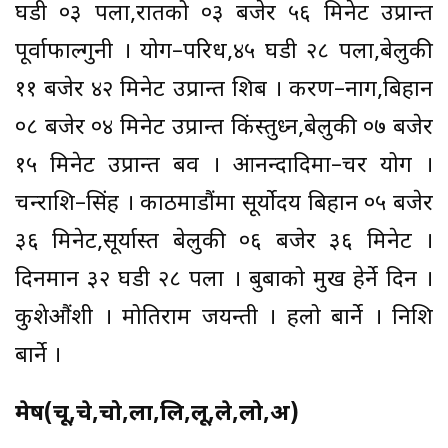
घडी ०३ पला,रातको ०३ बजेर ५६ मिनेट उप्रान्त
पूर्वाफाल्गुनी । योग–परिध,४५ घडी २८ पला,बेलुकी
११ बजेर ४२ मिनेट उप्रान्त शिब । करण–नाग,बिहान
०८ बजेर ०४ मिनेट उप्रान्त किंस्तुध्न,बेलुकी ०७ बजेर
१५ मिनेट उप्रान्त बव । आनन्दादिमा–चर योग ।
चन्द्रराशि–सिंह । काठमाडौंमा सूर्योदय बिहान ०५ बजेर
३६ मिनेट,सूर्यास्त बेलुकी ०६ बजेर ३६ मिनेट ।
दिनमान ३२ घडी २८ पला । बुबाको मुख हेर्ने दिन ।
कुशेऔंशी । मोतिराम जयन्ती । हलो बार्ने । निशि
बार्ने ।
मेष(चू,चे,चो,ला,लि,लू,ले,लो,अ)