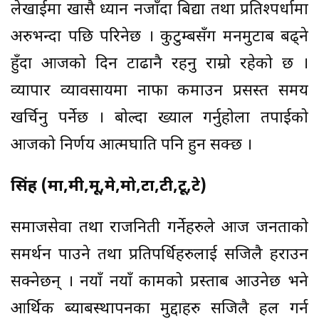
लेखाईमा खासै ध्यान नजाँदा बिद्या तथा प्रतिश्पर्धामा
अरुभन्दा पछि परिनेछ । कुटुम्बसँग मनमुटाब बढ्ने
हुँदा आजको दिन टाढानै रहनु राम्रो रहेको छ ।
व्यापार व्यावसायमा नाफा कमाउन प्रसस्त समय
खर्चिनु पर्नेछ । बोल्दा ख्याल गर्नुहोला तपाईको
आजको निर्णय आत्मघाति पनि हुन सक्छ ।
सिंह (मा,मी,मू,मे,मो,टा,टी,टू,टे)
समाजसेवा तथा राजनिती गर्नेहरुले आज जनताको
समर्थन पाउने तथा प्रतिपर्धिहरुलाई सजिलै हराउन
सक्नेछन् । नयाँ नयाँ कामको प्रस्ताब आउनेछ भने
आर्थिक ब्याबस्थापनका मुद्दाहरु सजिलै हल गर्न