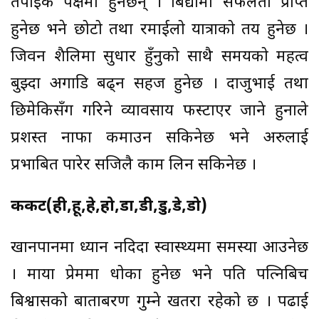
तपाईकै पक्षमा हुनेछन् । बिद्यामा सफलता प्राप्त
हुनेछ भने छोटो तथा रमाईलो यात्राको तय हुनेछ ।
जिवन शैलिमा सुधार हुँनुको साथै समयको महत्व
बुझ्दा अगाडि बढ्न सहज हुनेछ । दाजुभाई तथा
छिमेकिसँग गरिने व्यावसाय फस्टाएर जाने हुनाले
प्रशस्त नाफा कमाउन सकिनेछ भने अरुलाई
प्रभाबित पारेर सजिलै काम लिन सकिनेछ ।
कर्कट(ही,हू,हे,हो,डा,डी,डु,डे,डो)
खानपानमा ध्यान नदिदा स्वास्थ्यमा समस्या आउनेछ
। माया प्रेममा धोका हुनेछ भने पति पत्निबिच
बिश्वासको बाताबरण गुम्ने खतरा रहेको छ । पढाई