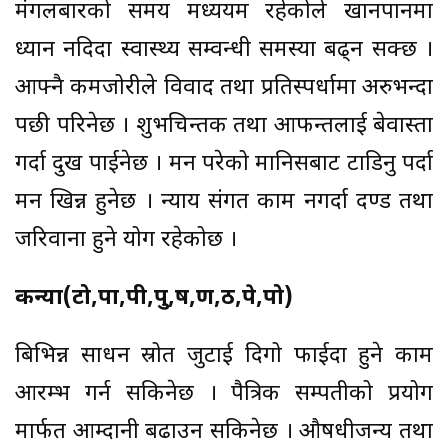
मंगलबारको समय मध्ययम रहेकोले खानपानमा
ध्यान नदिदा स्वास्थ्य सम्वन्धी समस्या बढ्न सक्छ ।
आफ्नै कमजोरीले विवाद तथा प्रतिस्पर्धामा अरुभन्दा
पछी परिनेछ । शुभचिन्तक तथा आफन्तलाई बेवास्ता
गर्दा दुख पाईनेछ । मन परेको मानिसबाट टाडिनु पर्दा
मन खिन्न हुनेछ । न्याय संगत काम नगर्दा दण्ड तथा
जरिवाना हुने योग रहेकोछ ।
कन्या(टो,पा,पी,पु,ष,ण,ठ,पे,पो)
बिभिन्न साधन स्रोत जुटाई दिगो फाईदा हुने काम
आरम्भ गर्न सकिनेछ । पैत्रिक सम्पतीको प्रयोग
मार्फत आम्दानी बढाउन सकिनेछ । औषधीजन्य तथा