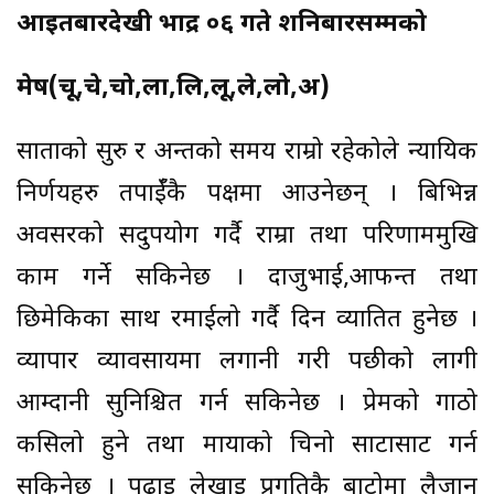
आईतबारदेखी भाद्र ०६ गते शनिबारसम्मको
मेष(चू,चे,चो,ला,लि,लू,ले,लो,अ)
साताको सुरु र अन्तको समय राम्रो रहेकोले न्यायिक
निर्णयहरु तपाईँकै पक्षमा आउनेछन् । बिभिन्न
अवसरको सदुपयोग गर्दै राम्रा तथा परिणाममुखि
काम गर्ने सकिनेछ । दाजुभाई,आफन्त तथा
छिमेकिका साथ रमाईलो गर्दै दिन व्यातित हुनेछ ।
व्यापार व्यावसायमा लगानी गरी पछीको लागी
आम्दानी सुनिश्चित गर्न सकिनेछ । प्रेमको गाठो
कसिलो हुने तथा मायाको चिनो साटासाट गर्न
सकिनेछ । पढाइ लेखाइ प्रगतिकै बाटोमा लैजान