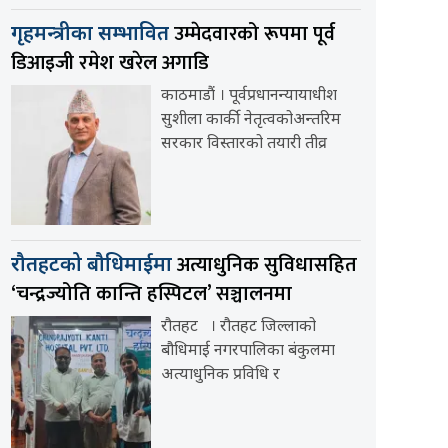
उम्मेदवारको रूपमा पूर्व
गृहमन्त्रीका सम्भावित
डिआइजी रमेश खरेल अगाडि
काठमाडौं । पूर्वप्रधानन्यायाधीश
सुशीला कार्की नेतृत्वकोअन्तरिम
सरकार विस्तारको तयारी तीव्र
अत्याधुनिक सुविधासहित
रौतहटको बौधिमाईमा
‘चन्द्रज्योति कान्ति हस्पिटल’ सञ्चालनमा
रौतहट । रौतहट जिल्लाको
बौधिमाई नगरपालिका बंकुलमा
अत्याधुनिक प्रविधि र