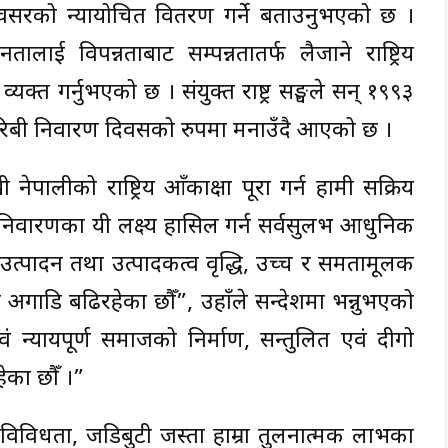
अवसरको न्यायोचित वितरण गर्ने बताउनुभएको छ ।
ालाई विपन्नताबाट सम्पन्नतातर्फ लैजाने राष्ट्रिय
ास व्यक्त गर्नुभएको छ । संयुक्त राष्ट्र सङ्घले सन् १९९३
िय गरिबी निवारण दिवसको रुपमा मनाउँदै आएको छ ।
नेपालीको राष्ट्रिय आँकाक्षा पूरा गर्न हामी सक्रिय
िवारणका यी लक्ष्य हासिल गर्न सर्वसुलभ आधुनिक
गो उत्पादन तथा उत्पादकत्व वृद्धि, उच्च र समतामूलक
गले अगाडि बढिरहेका छौँ”, उहाँले सन्देशमा भन्नुभएको
न्यायपूर्ण समाजको निर्माण, सन्तुलित एवं दीगो
ेका छौँ ।”
क विविधता, जडिबुटी जस्ता हाम्रा तुलनात्मक लाभका