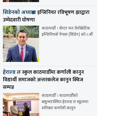
इन्जिनियर रविभूषण झाद्वारा
सिडेनको अध्यक्षमा
उम्मेदवारी घोषणा
काठमाडौं । सेन्टर फर डेमोक्रेटिक
इन्जिनियर्स नेपाल (सिडेन) को ८औं
स्कुल काठमाडौँमा कर्णाली कानुन
हेराल्ड ल
विद्यार्थी समाजको अन्तरकलेज कानुन क्विज
सम्पन्न
काठमाडौँ । काठमाडौँको
बसुन्धरास्थित हेराल्ड ल स्कुलमा
शनिबार कर्णाली कानुन