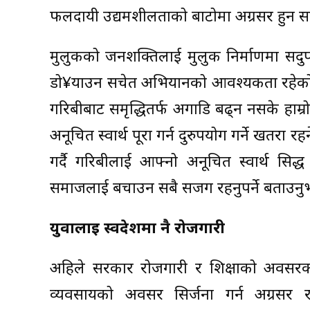
फलदायी उद्यमशीलताको बाटोमा अग्रसर हुन सबै
मुलुकको जनशक्तिलाई मुलुक निर्माणमा सदुप
डो¥याउन सचेत अभियानको आवश्यकता रहेको प्र
गरिबीबाट समृद्धितर्फ अगाडि बढ्न नसके हा
अनूचित स्वार्थ पूरा गर्न दुरुपयोग गर्ने खतरा
गर्दै गरिबीलाई आफ्नो अनूचित स्वार्थ सिद्ध गर
समाजलाई बचाउन सबै सजग रहनुपर्ने बताउनु
युवालाई स्वदेशमा नै रोजगारी
अहिले सरकार रोजगारी र शिक्षाको अवसरका
व्यवसायको अवसर सिर्जना गर्न अग्रसर 