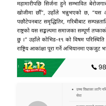
महामारीपछि सिर्जना हुने सम्भावित बेरोजग
खोजीमा छौँ”, उहाँले भन्नुभएको छ, “यस
पछौटेपनबाट समृद्धितिर, गरिबीबाट सम्पन्नता
राष्ट्रको यस सङ्कल्पमा समाजका सम्पूर्ण तप्क
छु ।” उहाँले कोभिड–१९ को विषम परिस्थिति स
राष्ट्रिय आकांक्षा पूरा गर्ने अभियानमा एकजु
उच्च शिक्षाका लागि नब
सेवा