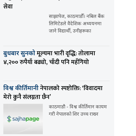
सेवा
साझापेज, काठमाडौँ। नबिल बैंक
लिमिटेडले वैदेशिक अध्ययनमा
जाने विद्यार्थी, उनीहरूका
मूल्यमा भारी वृद्धि: तोलामा
बुधबार सुनको
४,२०० रुपैयाँ बढ्यो, चाँदी पनि महँगियो
नेपालको स्पष्टोक्ति: ‘विवादमा
विश्व कीर्तिमानी
मेरो कुनै संलग्नता छैन’
काठमाडौ - विश्व कीर्तिमान कायम
गरी नेपालको शिर उच्च राख्न