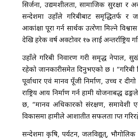
सिर्जना, उद्यमशीलता, सामाजिक सुरक्षा र 
सन्देशमा उहाँले गरिबीबाट समृद्धितर्फ र जनत
आकांक्षा पूरा गर्न सार्थक उत्प्रेरणा मिल्ने विश्व
देखि हरेक वर्ष अक्टोवर १७ लाई अन्तर्राष्ट्र
उहाँले गरिबी निवारण गरी समृद्ध नेपाल, सुखी 
रहेको जानकारीसमेत दिनुभएको छ । “गरिबी न
पूर्वाधार एवं मानव पूँजी निर्माण, उच्च र दी
राष्ट्रिय आय निर्माण गर्न हामी योजनाबद्ध ढङ्
छ, “मानव अधिकारको संरक्षण, समावेशी एवं 
विकासमा हामीले आशातीत सफलता प्राप्त गरिरह
सन्देशमा कृषि, पर्यटन, जलविद्युत्, भौगोलि