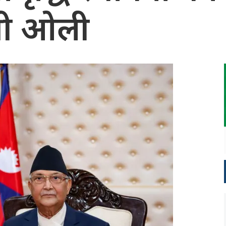
त्री ओली