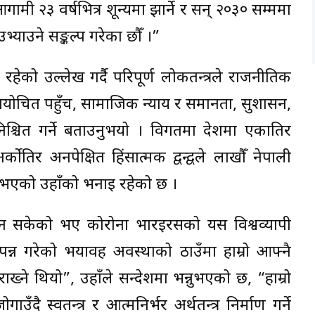
आगामी २३ वर्षभित्र शून्यमा झार्ने र सन् २०३० सम्ममा
ाउने सङ्कल्प गरेका छौँ ।”
भव रहेको उल्लेख गर्दै परिपूर्ण लोकतन्त्रले राजनीतिक
यायोचित पहुँच, सामाजिक न्याय र समानता, सुशासन,
िश्चित गर्ने बताउनुभयो । विगतमा देशमा एकातिर
तिर अनपेक्षित हिंसात्मक द्वन्द्वले लाखौँ नेपाली
 भएको उहाँको भनाइ रहेको छ ।
ा हुन सकेको भए कोरोना भारइरसको यस विश्वव्यापी
त्पन्न गरेको भयावह अवस्थाको ठाउँमा हाम्रो आफ्नै
 राख्ने थियो”, उहाँले सन्देशमा भन्नुभएको छ, “हाम्रो
 स्वतन्त्र र आत्मनिर्भर अर्थतन्त्र निर्माण गर्ने