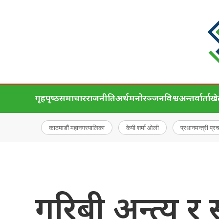
गृहपृष्‍ठ
समाचार
राजनीति
अर्थ
मनोरञ्जन
विश्व
अन्तर्वार्ता
ख
काठमाडौं महानगरपालिका
केपी शर्मा ओली
प्रधानमन्त्री प्र
गरिबी अन्त्य र 