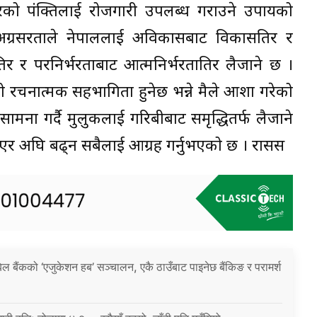
ारको पंक्तिलाई रोजगारी उपलब्ध गराउने उपायको
 अग्रसरताले नेपाललाई अविकासबाट विकासतिर र
तिर र परनिर्भरताबाट आत्मनिर्भरतातिर लैजाने छ ।
ाको रचनात्मक सहभागिता हुनेछ भन्ने मैले आशा गरेको
ामना गर्दै मुलुकलाई गरिबीबाट समृद्धितर्फ लैजाने
ट भएर अघि बढ्न सबैलाई आग्रह गर्नुभएको छ । रासस
िल बैंकको ‘एजुकेशन हब’ सञ्चालन, एकै ठाउँबाट पाइनेछ बैंकिङ र परामर्श