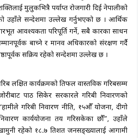
क्तिलाई मुलुकभित्रै पर्याप्त रोजगारी दिई नेपालीको
को उहाँले सन्देशमा उल्लेख गर्नुभएको छ । आर्थिक
त आवश्यकता परिपूर्ति गर्ने, सबै प्रकारका साधन
म्मानपूर्वक बाच्ने र मानव अधिकारको संरक्षण गर्दै
पूर्वक सक्रिय रहेको सन्देशमा उल्लेख छ ।
रिब लक्षित कार्यक्रमको प्रतिफल वास्तविक गरिबसम्म
मजोरीबाट पाठ सिकेर सरकारले गरिबी निवारणको
ामीले गरिबी निवारण नीति, १५औँ योजना, दीगो
 निवारण कार्ययोजना तय गरिसकेका छौँ”, उहाँले
रेखामुनी रहेको १८.७ प्रतिशत जनसङ्ख्यालाई आगामी