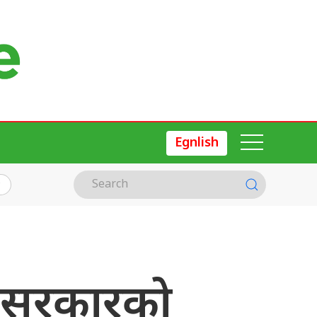
Egnlish
्ने सरकारको