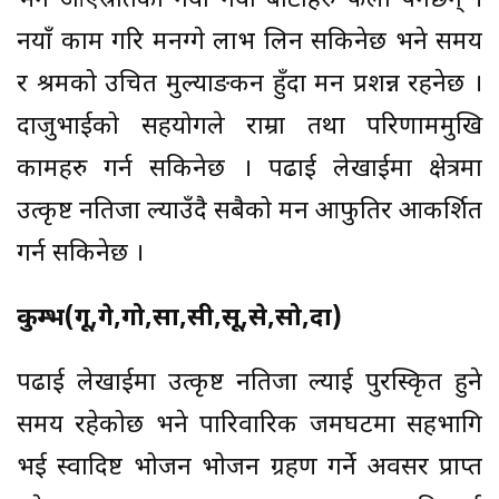
भने आएस्रोतका नयाँ नयाँ बाटाहरु फेला पर्नेछन् ।
नयाँ काम गरि मनग्गे लाभ लिन सकिनेछ भने समय
र श्रमको उचित मुल्याङकन हुँदा मन प्रशन्न रहनेछ ।
दाजुभाईको सहयोगले राम्रा तथा परिणाममुखि
कामहरु गर्न सकिनेछ । पढाई लेखाईमा क्षेत्रमा
उत्कृष्ट नतिजा ल्याउँदै सबैको मन आफुतिर आकर्शित
गर्न सकिनेछ ।
कुम्भ(गू,गे,गो,सा,सी,सू,से,सो,दा)
पढाई लेखाईमा उत्कृष्ट नतिजा ल्याई पुरस्किृत हुने
समय रहेकोछ भने पारिवारिक जमघटमा सहभागि
भई स्वादिष्ट भोजन भोजन ग्रहण गर्ने अवसर प्राप्त