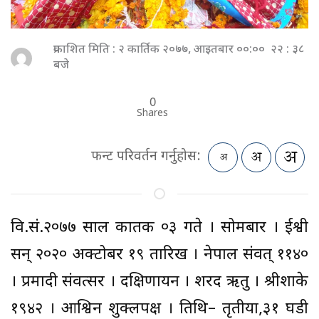
प्रकाशित मिति : २ कार्तिक २०७७, आइतबार ००:०० २२ : ३८
बजे
0
Shares
फन्ट परिवर्तन गर्नुहोस:
वि.सं.२०७७ साल कार्तिक ०३ गते । सोमबार । ईश्वी
सन् २०२० अक्टोबर १९ तारिख । नेपाल संवत् ११४०
। प्रमादी संवत्सर । दक्षिणायन । शरद ऋतु । श्रीशाके
१९४२ । आश्विन शुक्लपक्ष । तिथि– तृतीया,३१ घडी