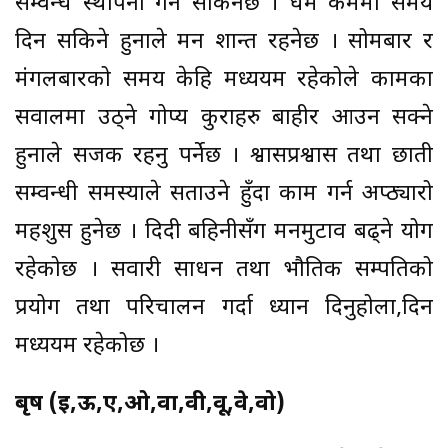
सम्वन्ध स्थापना गर्न सकिनेछ । धर्म कर्ममा समय
दिन सकिने हुनाले मन शान्त रहनेछ । सोमबार र
मंगलबारको समय केहि मध्ययम रहेकोले कामका
सवालमा उठ्ने गोप्य कुराहरु बाहीर आउन सक्ने
हुनाले सजक रहनु पर्नेछ । श्वासप्रश्वास तथा छाती
सम्वन्धी समस्याले सताउने हुँदा काम गर्न अप्ठ्यारो
महशुस हुनेछ । दिदी बहिनीसँग मनमुटाव बढ्ने योग
रहेकोछ । सवारी साधन तथा भौतिक सम्पतिको
प्रयोग तथा परिचालन गर्दा ध्यान दिनुहोला,दिन
मध्ययम रहेकोछ ।
बृष (ई,ऊ,ए,ओ,वा,वी,वू,वे,वो)