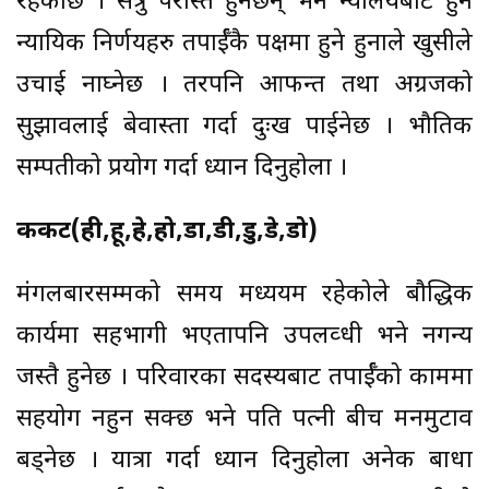
रहेकोछ । सत्रु परास्त हुनेछन् भने न्यालयबाट हुने
न्यायिक निर्णयहरु तपार्ईँकै पक्षमा हुने हुनाले खुसीले
उचाई नाघ्नेछ । तरपनि आफन्त तथा अग्रजको
सुझावलाई बेवास्ता गर्दा दुःख पाईनेछ । भौतिक
सम्पतीको प्रयोग गर्दा ध्यान दिनुहोला ।
कर्कट(ही,हू,हे,हो,डा,डी,डु,डे,डो)
मंगलबारसम्मको समय मध्ययम रहेकोले बौद्धिक
कार्यमा सहभागी भएतापनि उपलव्धी भने नगन्य
जस्तै हुनेछ । परिवारका सदस्यबाट तपार्ईँको काममा
सहयोग नहुन सक्छ भने पति पत्नी बीच मनमुटाव
बड्नेछ । यात्रा गर्दा ध्यान दिनुहोला अनेक बाधा