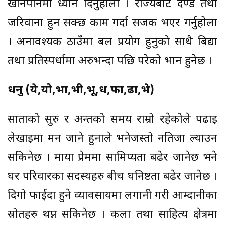
खानपानमा ध्यान दिनुहोला । राज्यबाट दण्ड तथा
जरिवाना हुन सक्छ काम गर्दा सजक भएर गर्नुहोला
। अनावश्यक ठाउँमा बल प्रयोग हुनुको साथै बिद्या
तथा प्रतिस्पर्धामा अरुभन्दा पछि परेको भान हुनेछ ।
धनु (ये,यो,भा,भी,भू,ध,फा,ढा,भे)
साताको सुरु र अन्तको समय राम्रो रहेकोले पढाइ
लेखाइमा मन जाने हुनाले भनेजस्तो नतिजा ल्याउन
सकिनेछ । माया प्रेममा सामिप्यता बढेर जानेछ भने
घर परिवारका सदस्यहरु बीच घनिष्टता बढेर जानेछ ।
दिगो फाईदा हुने व्यावसायमा लगानी गरी आम्दानीका
स्रोतहरु थप्न सकिनेछ । कला तथा साहित्य क्षेत्रमा