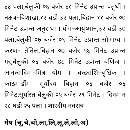
४४ पला,बेलुकी ०६ बजेर ४८ मिनेट उप्रान्त चतुर्थी ।
नक्षत्र–विशाखा,१२ घडी ३२ पला,बिहान ११ बजेर ०७
मिनेट उप्रान्त अनुराधा । योग–आयुष्मान,३२ घडी ३७
पला,बेलुकी ०७ बजेर ०९ मिनेट उप्रान्त सौभाग्य ।
करण– तैतिल,बिहान ०७ बजेर ५६ मिनेट उप्रान्त
गर,बेलुकी ०६ बजेर ४८ मिनेट उप्रान्त वणिज ।
आनन्दादिमा–मित्र योग । चन्द्रराशि–बृश्चिक ।
काठमाडौंमा सूर्योदय बिहान ०६ बजेर ०६
मिनेट,सूर्यास्त बेलुकी ०५ बजेर २९ मिनेट । दिनमान
२८ घडी २५ पला । शारदीय नवरात्र।
मेष (चू,चे,चो,ला,लि,लू,ले,लो,अ)