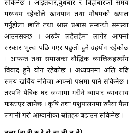
सकिनेछ । आईतबार,बुधबार र बिहीबारको समय
मध्ययम रहेकोले खानपान तथा मौषमको ख्याल
गर्नुहोला छाति तथा श्वास प्रश्वास सम्बन्धी समस्या
आउनसक्छ । अरुकै लहैलहैमा लागेर आफ्नो
सस्कार भुल्दा पछि गएर पछुतो हुने ग्रहयोग रहेकोछ
। आफन्त तथा समाजका बौद्धिक व्यात्तित्वहरुसँग
बिवाद हुने योग रहेकोछ । अध्ययनमा अलि बढि
समय खर्चिय नतिजा आफ्नौ पक्षमा पार्न सकिनेछ ।
तरपनि पैत्रिक घर जग्गामा गरीने व्यापार व्यावसाय
फस्टाएर जानेछ । कृषि तथा पशुपालनमा रुपैया पैसा
लगानी गरी आम्दानीका स्रोतहरु बढाउन सकिनेछ ।