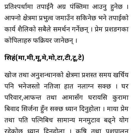
प्रतिश्पर्धामा तपाईनै अग्र पंक्तिमा आउनु हुनेछ ।
आफ्नो क्षेत्रमा प्रभुत्व जमाउँन सकिनेछ भने तपाईको
कार्य शैलिको सबैले समर्थन गर्नेछन् । प्रेम प्रशङगका
कोपिलाहरु फक्रियर जानेछन् ।
सिहं(मा,मी,मू,मे,मो,टा,टी,टू,टे)
खोज तथा अनुशन्धानको क्षेत्रमा प्रशस्त समय खर्चिय
पनि भनेजस्तो नतिजा हात नलाग्न सक्छ । घर
परिवार,आफन्त तथा आमासँग घरायसि कुरामा
बिवाद सिर्जना हुँन सक्छ ध्यान दिनुहोला । माया प्रेम
तथा पति पत्निबिच सामान्य मनमुटाव बढ्ने योग
रहेकोछ ध्यान दिनुहोला । कृषि तथा पशुपालन