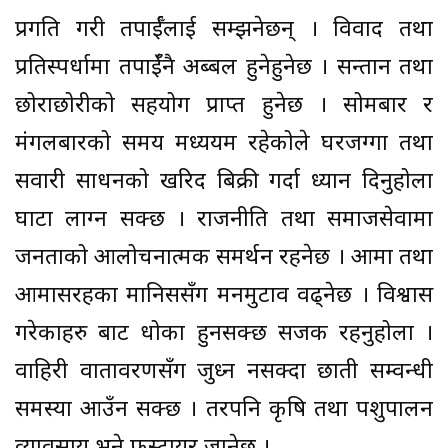
प्रगति गरी तपार्ईँलाई सम्झनेछन् । विवाद तथा
प्रतिस्पर्धामा तपाईँनै अब्बल हुनेहुनेछ । सन्तान तथा
छोराछोरीको सहयोग प्राप्त हुनेछ । सोमबार र
मंगलबारको समय मध्ययम रहेकोले घरजग्गा तथा
सवारी साधनको खरिद बिक्री गर्दा ध्यान दिनुहोला
घाटा लाग्न सक्छ । राजनीति तथा समाजसेवामा
जनताको आलोचनात्मक समर्थन रहनेछ । आमा तथा
आमासरहका मानिससँग मनमुटाव वढ्नेछ । विश्वास
गरेकाहरु बाट धोका हुनसक्छ सजक रहनुहोला ।
वाहिरी वातावरणसँग जुध्न नसक्दा छाती सम्वन्धी
समस्या आउँन सक्छ । तरपनि कृषि तथा पशुपालन