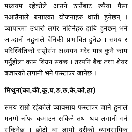
मध्ययम रहेकोले आउने ठाउँबाट रुपैया पैसा
नआउँनाले बनाएका योजनाहरु थाती हुनेछन् ।
व्यापारमा उधारो लगेर नतिर्नेहरु हाबि हुनेछन् भने
आम्दानी नहुनाले दैनिकी प्रभावित हुनेछ । समय र
परिस्थितिको राम्र्रोसँग अध्ययन गरेर मात्र कुनै काम
गर्नुहोला काम बिग्रन सक्छ । तरपनि बैक तथा शेयर
बजारको लगानी भने फस्टाएर जानेछ ।
मिथुन(का,की,कू,घ,ङ,छ,के,को,हा)
समय राम्रोे रहेकोले व्यावसाय फस्टाएर जाने हुनाले
मनग्गे नाँफा कमाउन सकिने तथा थप लगानी गर्न
सकिनेछ । छोटो वा लामो दुरीको व्यावसायिक