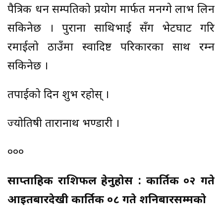
पैत्रिक धन सम्पतिको प्रयोग मार्फत मनग्गे लाभ लिन
सकिनेछ । पुराना साथिभाई सँग भेटघाट गरि
रमाईलो ठाउँमा स्वादिष्ट परिकारका साथ रम्न
सकिनेछ ।
तपाईको दिन शुभ रहोस् ।
ज्योतिषी तारानाथ भण्डारी ।
०००
साप्ताहिक राशिफल हेर्नुहोस : कार्तिक ०२ गते
आईतबारदेखी कार्तिक ०८ गते शनिबारसम्मको