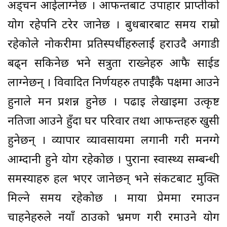
अड्चन आईलाग्नेछ । आफन्तबाट उपाहार प्राप्तीको
योग रहेपनि टरेर जानेछ । बुधबारबाट समय राम्रो
रहेकोले नोकरीमा प्रतिस्पर्धीहरुलार्ई हराउदै अगाडी
बढ्न सकिनेछ भने सत्रुता राख्नेहरु आफै साईड
लाग्नेछन् । विवादित निर्णयहरु तपार्ईँकै पक्षमा आउने
हुनाले मन प्रशन्न हुनेछ । पढाइ लेखाइमा उत्कृष्ट
नतिजा आउने हुँदा घर परिवार तथा आफन्तहरु खुसी
हुनेछन् । व्यापार व्यावसायमा लगानी गरी मनग्गे
आम्दानी हुने योग रहेकोछ । पुराना स्वास्थ्य सम्बन्धी
समस्याहरु हल भएर जानेछन् भने संकटबाट मुक्ति
मिल्ने समय रहेकोछ । माया प्रेममा रमाउन
चाहनेहरुले नयाँ ठाउको भ्रमण गरी रमाउने योग