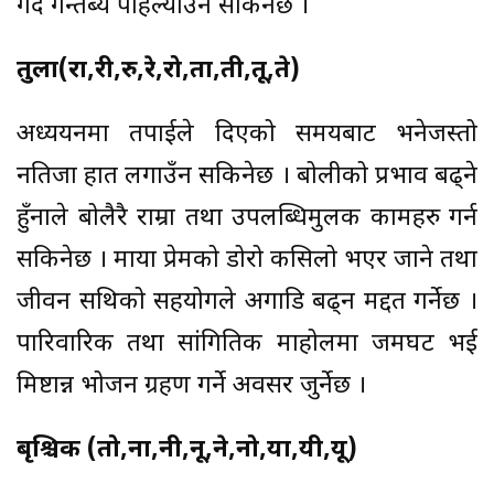
गर्दै गन्तब्य पहिल्याउन सकिनेछ ।
तुला(रा,री,रु,रे,रो,ता,ती,तू,ते)
अध्ययनमा तपाईले दिएको समयबाट भनेजस्तो
नतिजा हात लगाउँन सकिनेछ । बोलीको प्रभाव बढ्ने
हुँनाले बोलैरै राम्रा तथा उपलब्धिमुलक कामहरु गर्न
सकिनेछ । माया प्रेमको डोरो कसिलो भएर जाने तथा
जीवन सथिको सहयोगले अगाडि बढ्न मद्दत गर्नेछ ।
पारिवारिक तथा सांगितिक माहोलमा जमघट भई
मिष्टान्न भोजन ग्रहण गर्ने अवसर जुर्नेछ ।
बृश्चिक (तो,ना,नी,नू,ने,नो,या,यी,यू)