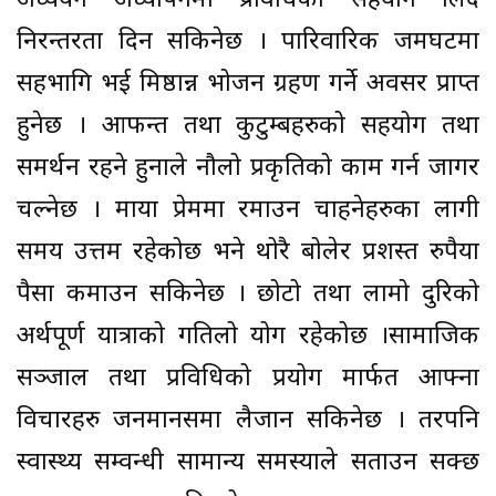
अध्ययन अध्यापनमा प्रविधिको सहयोग लिदै
निरन्तरता दिन सकिनेछ । पारिवारिक जमघटमा
सहभागि भई मिष्ठान्न भोजन ग्रहण गर्ने अवसर प्राप्त
हुनेछ । आफन्त तथा कुटुम्बहरुको सहयोग तथा
समर्थन रहने हुनाले नौलो प्रकृतिको काम गर्न जागर
चल्नेछ । माया प्रेममा रमाउन चाहनेहरुका लागी
समय उत्तम रहेकोछ भने थोरै बोलेर प्रशस्त रुपैया
पैसा कमाउन सकिनेछ । छोटो तथा लामो दुरिको
अर्थपूर्ण यात्राको गतिलो योग रहेकोछ ।सामाजिक
सञ्जाल तथा प्रविधिको प्रयोग मार्फत आफ्ना
विचारहरु जनमानसमा लैजान सकिनेछ । तरपनि
स्वास्थ्य सम्वन्धी सामान्य समस्याले सताउन सक्छ