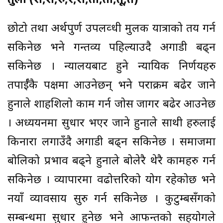
तुला (रा,री,रु,रे,रो,ता,ती,तू,ते)
छोटो तथा अर्थपुर्ण उपलव्धी मुलक यात्राको तय गर्न
सकिनेछ भने गन्तव्य पहिल्याउदै अगाडी बढ्न
सकिनेछ । न्यालयबाट हुने न्यायिक निर्णयहरु
तपार्ईँकै पक्षमा आउनेछन् भने पराक्रम बढेर जाने
हुनाले शाहशिलो काम गर्न जोस जागर बढेर आउनेछ
। अध्ययनमा सुधार भएर जाने हुनाले साथी हरुलाई
किनारा लगाउँदै अगाडी बढ्न सकिनेछ । समाजमा
बोलिको प्रभाव बढ्ने हुनाले बोलेरै थेरै कामहरु गर्न
सकिनेछ । व्यापारमा वढोत्तरिको योग रहेकोछ भने
नयाँ व्यावसाय सुरु गर्न सकिनेछ । कुटुम्बसँगको
सम्बन्धमा सुधार हुनेछ भने आफन्तको सहयोगले