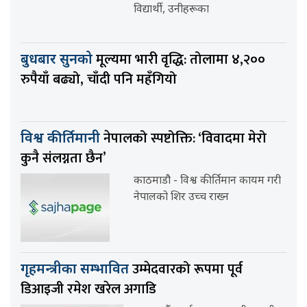
विद्यार्थी, उनीहरूका
मूल्यमा भारी वृद्धि: तोलामा ४,२००
बुधबार सुनको
रुपैयाँ बढ्यो, चाँदी पनि महँगियो
नेपालको स्पष्टोक्ति: ‘विवादमा मेरो
विश्व कीर्तिमानी
कुनै संलग्नता छैन’
काठमाडौ - विश्व कीर्तिमान कायम गरी
नेपालको शिर उच्च राख्न
उम्मेदवारको रूपमा पूर्व
गृहमन्त्रीका सम्भावित
डिआइजी रमेश खरेल अगाडि