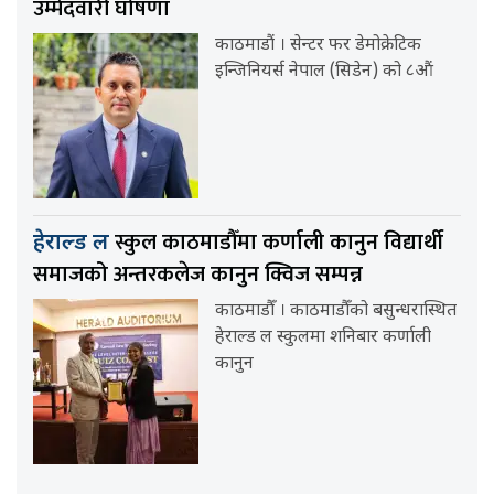
उम्मेदवारी घोषणा
काठमाडौं । सेन्टर फर डेमोक्रेटिक
इन्जिनियर्स नेपाल (सिडेन) को ८औं
स्कुल काठमाडौँमा कर्णाली कानुन विद्यार्थी
हेराल्ड ल
समाजको अन्तरकलेज कानुन क्विज सम्पन्न
काठमाडौँ । काठमाडौँको बसुन्धरास्थित
हेराल्ड ल स्कुलमा शनिबार कर्णाली
कानुन