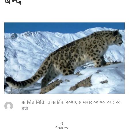
बन्दै
प्रकाशित मिति : ३ कार्तिक २०७७, सोमबार ००:०० ०८ : २८
बजे
0
Shares