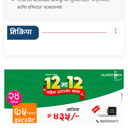
कान्ति हस्पिटल’ सञ्चालनमा
प्रतिक्रिया