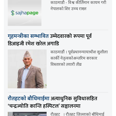
काठमाडौ - विश्व कीर्तिमान कायम गरी
नेपालको शिर उच्च राख्न
उम्मेदवारको रूपमा पूर्व
गृहमन्त्रीका सम्भावित
डिआइजी रमेश खरेल अगाडि
काठमाडौं । पूर्वप्रधानन्यायाधीश सुशीला
कार्की नेतृत्वकोअन्तरिम सरकार
विस्तारको तयारी तीव्र
अत्याधुनिक सुविधासहित
रौतहटको बौधिमाईमा
‘चन्द्रज्योति कान्ति हस्पिटल’ सञ्चालनमा
रौतहट । रौतहट जिल्लाको बौधिमाई