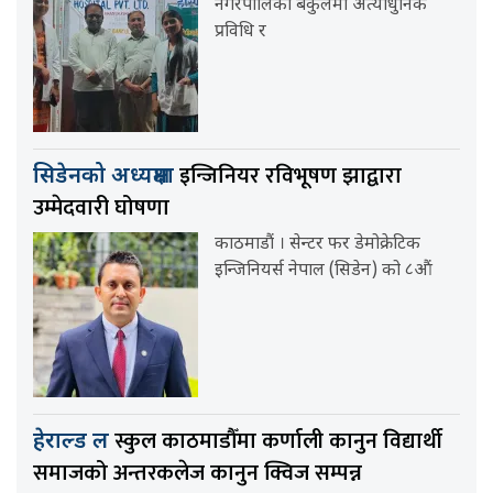
नगरपालिका बंकुलमा अत्याधुनिक
प्रविधि र
इन्जिनियर रविभूषण झाद्वारा
सिडेनको अध्यक्षमा
उम्मेदवारी घोषणा
काठमाडौं । सेन्टर फर डेमोक्रेटिक
इन्जिनियर्स नेपाल (सिडेन) को ८औं
स्कुल काठमाडौँमा कर्णाली कानुन विद्यार्थी
हेराल्ड ल
समाजको अन्तरकलेज कानुन क्विज सम्पन्न