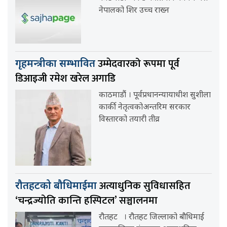
नेपालको शिर उच्च राख्न
उम्मेदवारको रूपमा पूर्व
गृहमन्त्रीका सम्भावित
डिआइजी रमेश खरेल अगाडि
काठमाडौं । पूर्वप्रधानन्यायाधीश सुशीला
कार्की नेतृत्वकोअन्तरिम सरकार
विस्तारको तयारी तीव्र
अत्याधुनिक सुविधासहित
रौतहटको बौधिमाईमा
‘चन्द्रज्योति कान्ति हस्पिटल’ सञ्चालनमा
रौतहट । रौतहट जिल्लाको बौधिमाई