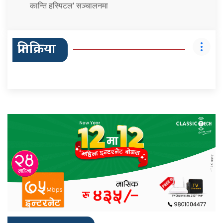
कान्ति हस्पिटल’ सञ्चालनमा
प्रतिक्रिया