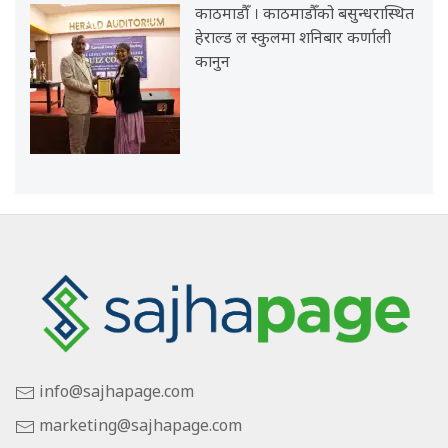
काठमाडौँ । काठमाडौँको बसुन्धरास्थित
हेराल्ड ल स्कुलमा शनिबार कर्णाली
कानुन
info@sajhapage.com
marketing@sajhapage.com