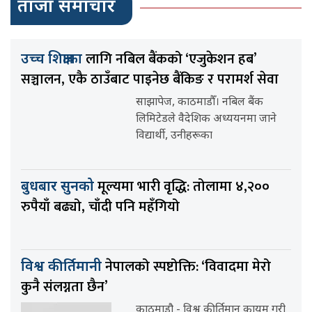
ताजा समाचार
लागि नबिल बैंकको ‘एजुकेशन हब’
उच्च शिक्षाका
सञ्चालन, एकै ठाउँबाट पाइनेछ बैंकिङ र परामर्श सेवा
साझापेज, काठमाडौँ। नबिल बैंक
लिमिटेडले वैदेशिक अध्ययनमा जाने
विद्यार्थी, उनीहरूका
मूल्यमा भारी वृद्धि: तोलामा ४,२००
बुधबार सुनको
रुपैयाँ बढ्यो, चाँदी पनि महँगियो
नेपालको स्पष्टोक्ति: ‘विवादमा मेरो
विश्व कीर्तिमानी
कुनै संलग्नता छैन’
काठमाडौ - विश्व कीर्तिमान कायम गरी