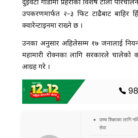
दुईवटा गाडीमा प्रहरीको विशेष टोली परिचाल
उपकरणमार्फत २–३ फिट टाढैबाट बाहिर हिँड
क्वारेन्टाइनमा राख्ने छ ।
उनका अनुसार अहिलेसम्म १७ जनालाई नियन्त
महामारी रोक्नका लागि सरकारले चालेको 
आग्रह गरे ।
उच्च शिक्षाका लागि नब
सेवा