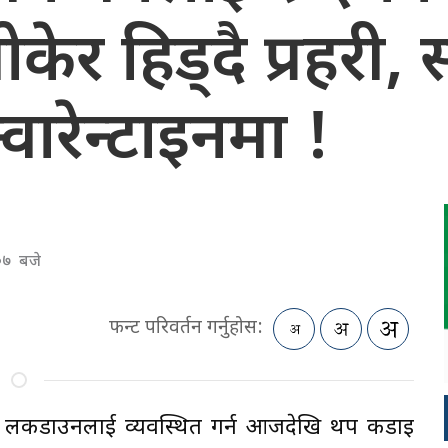
केर हिड्दै प्रहरी,
वारेन्टाइनमा !
 ०७ बजे
फन्ट परिवर्तन गर्नुहोस:
को लकडाउनलाई व्यवस्थित गर्न आजदेखि थप कडाइ