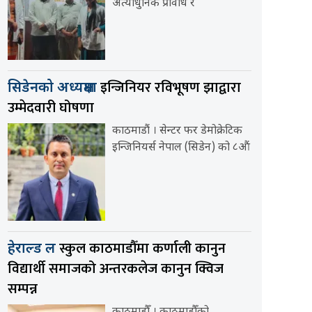
अत्याधुनिक प्रविधि र
इन्जिनियर रविभूषण झाद्वारा
सिडेनको अध्यक्षमा
उम्मेदवारी घोषणा
काठमाडौं । सेन्टर फर डेमोक्रेटिक
इन्जिनियर्स नेपाल (सिडेन) को ८औं
स्कुल काठमाडौँमा कर्णाली कानुन
हेराल्ड ल
विद्यार्थी समाजको अन्तरकलेज कानुन क्विज
सम्पन्न