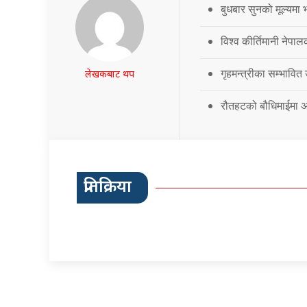
बुधबार सुनको मूल्यमा भ
विश्व कीर्तिमानी नेपालक
गृहमन्त्रीका सम्भावित
लेखकबाट थप
रौतहटको बौधिमाईमा अत
प्रतिक्रिया