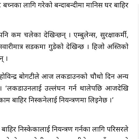
बच्नका लागि गरेको बन्दाबन्दीमा मानिस घर बाहिर
म चलेका देखिन्छन् । एम्बुलेन्स, सुरक्षाकर्मी,
ीमात्र सडकमा गुडेको देखिन्छ । हिजाे अस्तिकाे
् ।
ा होविन्द्र बोगटीले आज लकडाउनको चौथो दिन अन्य
 । ‘लकडाउनलाई उल्लंघन गर्न थालेपछि आजदेखि
काम बाहिर निस्कनेलाई नियन्त्रणमा लिइनेछ ।’
हिर निस्केकालाई नियन्त्रण गर्नका लागि परिसरले