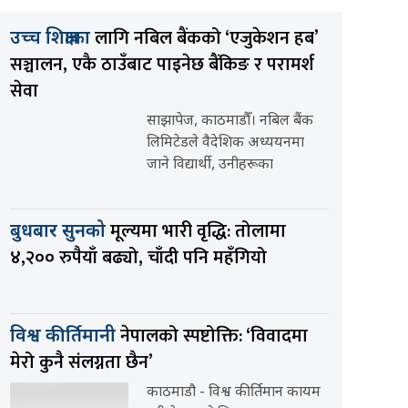
लागि नबिल बैंकको ‘एजुकेशन हब’
उच्च शिक्षाका
सञ्चालन, एकै ठाउँबाट पाइनेछ बैंकिङ र परामर्श
सेवा
साझापेज, काठमाडौँ। नबिल बैंक
लिमिटेडले वैदेशिक अध्ययनमा
जाने विद्यार्थी, उनीहरूका
मूल्यमा भारी वृद्धि: तोलामा
बुधबार सुनको
४,२०० रुपैयाँ बढ्यो, चाँदी पनि महँगियो
नेपालको स्पष्टोक्ति: ‘विवादमा
विश्व कीर्तिमानी
मेरो कुनै संलग्नता छैन’
काठमाडौ - विश्व कीर्तिमान कायम