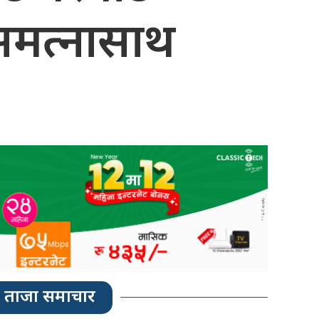
 समत्नासाथ
ताजा समाचार