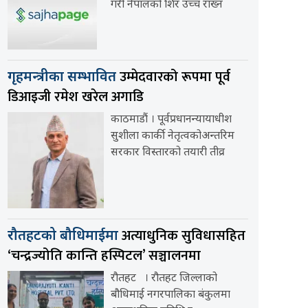
गरी नेपालको शिर उच्च राख्न
उम्मेदवारको रूपमा पूर्व
गृहमन्त्रीका सम्भावित
डिआइजी रमेश खरेल अगाडि
काठमाडौं । पूर्वप्रधानन्यायाधीश
सुशीला कार्की नेतृत्वकोअन्तरिम
सरकार विस्तारको तयारी तीव्र
अत्याधुनिक सुविधासहित
रौतहटको बौधिमाईमा
‘चन्द्रज्योति कान्ति हस्पिटल’ सञ्चालनमा
रौतहट । रौतहट जिल्लाको
बौधिमाई नगरपालिका बंकुलमा