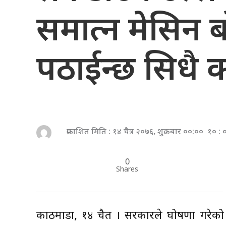
समात्न मेसिन बो
पठाईन्छ सिधै क्
प्रकाशित मिति : १४ चैत्र २०७६, शुक्रबार ००:०० १० :
0
Shares
काठमाडाैं, १४ चैत । सरकारले घोषणा गरे