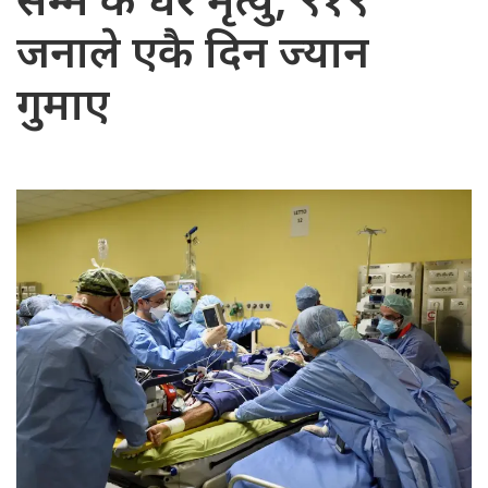
सम्म कै धेरै मृत्यु, ९१९
जनाले एकै दिन ज्यान
गुमाए