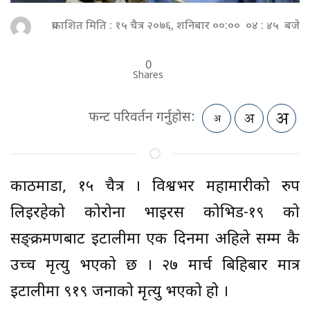
प्रकाशित मिति : १५ चैत्र २०७६, शनिबार ००:०० ०४ : ४५ बजे
0
Shares
फन्ट परिवर्तन गर्नुहोस:
काठमाडौँ, १५ चैत्र । विश्वभर महामारीको रुप
लिइरहेको कोरोना भाइरस कोभिड-१९ को
सङ्क्रमणबाट इटालीमा एक दिनमा अहिले सम्म कै
उच्च मृत्यु भएको छ । २७ मार्च बिहिबार मात्र
इटालीमा ९१९ जनाको मृत्यु भएको हो ।