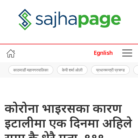
Egnlish
काठमाडौं महानगरपालिका
केपी शर्मा ओली
प्रधानमन्त्री प्रचण्ड
कोरोना भाइरसका कारण
इटालीमा एक दिनमा अहिले