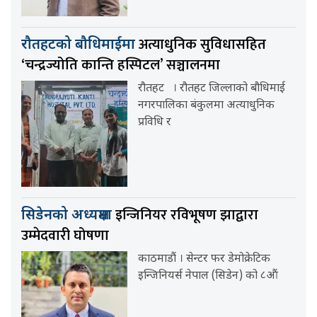
अत्याधुनिक सुविधासहित
रौतहटको बौधिमाईमा
‘चन्द्रज्योति कान्ति हस्पिटल’ सञ्चालनमा
रौतहट । रौतहट जिल्लाको बौधिमाई
नगरपालिका बंकुलमा अत्याधुनिक
प्रविधि र
इन्जिनियर रविभूषण झाद्वारा
सिडेनको अध्यक्षमा
उम्मेदवारी घोषणा
काठमाडौं । सेन्टर फर डेमोक्रेटिक
इन्जिनियर्स नेपाल (सिडेन) को ८औं