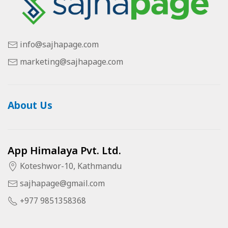
info@sajhapage.com
marketing@sajhapage.com
About Us
App Himalaya Pvt. Ltd.
Koteshwor-10, Kathmandu
sajhapage@gmail.com
+977 9851358368