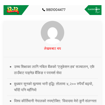
लेखकबाट थप
उच्च शिक्षाका लागि नबिल बैंकको ‘एजुकेशन हब’ सञ्चालन, एकै
ठाउँबाट पाइनेछ बैंकिङ र परामर्श सेवा
बुधबार सुनको मूल्यमा भारी वृद्धि: तोलामा ४,२०० रुपैयाँ बढ्यो,
चाँदी पनि महँगियो
विश्व कीर्तिमानी नेपालको स्पष्टोक्ति: ‘विवादमा मेरो कुनै संलग्नता