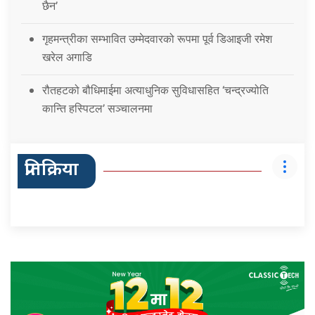
छैन’
गृहमन्त्रीका सम्भावित उम्मेदवारको रूपमा पूर्व डिआइजी रमेश
खरेल अगाडि
रौतहटको बौधिमाईमा अत्याधुनिक सुविधासहित ‘चन्द्रज्योति
कान्ति हस्पिटल’ सञ्चालनमा
प्रतिक्रिया