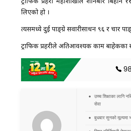
ट्राफिक प्रहरी महाशाखाले शनिबार बिहान 
लिएको हो ।
त्यसमध्ये दुई पाङ्ग्रे सवारीसाधन ९६ र चार 
ट्राफिक प्रहरीले अतिआवश्यक काम बाहेकका स
उच्च शिक्षाका लागि नब
सेवा
बुधबार सुनको मूल्यमा भ