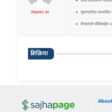
विश्व कीर्तिमानी नेपालक
गृहमन्त्रीका सम्भावित
लेखकबाट थप
रौतहटको बौधिमाईमा अत
प्रतिक्रिया
About