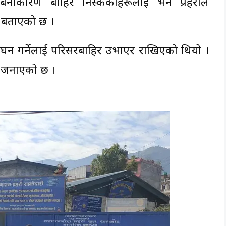
कारण बाहिर निस्केकाहरूलाई भने प्रहरीले
े बताएको छ ।
लंघन गर्नेलाई परिसरबाहिर उभाएर राखिएको थियो ।
ले जनाएको छ ।