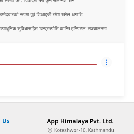
ो स्पष्टोक्ति: ‘विवादमा मेरो कुनै संलग्नता छैन’
 उम्मेदवारको रूपमा पूर्व डिआइजी रमेश खरेल अगाडि
्याधुनिक सुविधासहित ‘चन्द्रज्योति कान्ति हस्पिटल’ सञ्चालनमा
 Us
App Himalaya Pvt. Ltd.
Koteshwor-10, Kathmandu