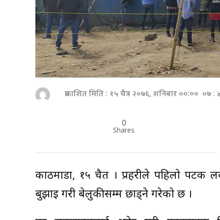
प्रकाशित मिति : १५ चैत्र २०७६, शनिबार ००:०० ०७ :
0
Shares
काठमाडौं, १५ चैत । प्रहरीले पहिलो पटक लक
बुझाइ गरी बेलुकीसम्म छाड्ने गरेको छ ।