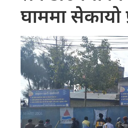
घाममा सेकायो प