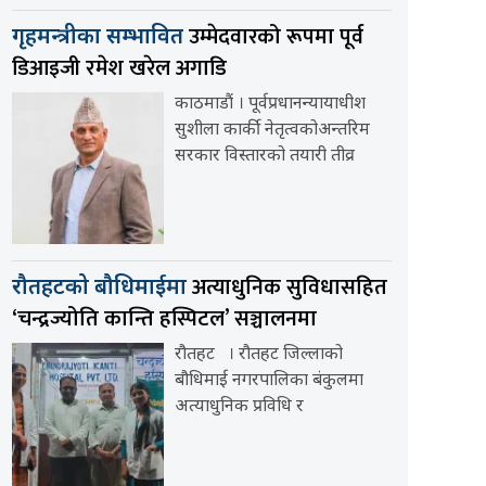
उम्मेदवारको रूपमा पूर्व
गृहमन्त्रीका सम्भावित
डिआइजी रमेश खरेल अगाडि
काठमाडौं । पूर्वप्रधानन्यायाधीश
सुशीला कार्की नेतृत्वकोअन्तरिम
सरकार विस्तारको तयारी तीव्र
अत्याधुनिक सुविधासहित
रौतहटको बौधिमाईमा
‘चन्द्रज्योति कान्ति हस्पिटल’ सञ्चालनमा
रौतहट । रौतहट जिल्लाको
बौधिमाई नगरपालिका बंकुलमा
अत्याधुनिक प्रविधि र