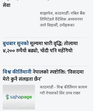
सेवा
साझापेज, काठमाडौँ। नबिल बैंक
लिमिटेडले वैदेशिक अध्ययनमा
जाने विद्यार्थी, उनीहरूका
मूल्यमा भारी वृद्धि: तोलामा
बुधबार सुनको
४,२०० रुपैयाँ बढ्यो, चाँदी पनि महँगियो
नेपालको स्पष्टोक्ति: ‘विवादमा
विश्व कीर्तिमानी
मेरो कुनै संलग्नता छैन’
काठमाडौ - विश्व कीर्तिमान कायम
गरी नेपालको शिर उच्च राख्न