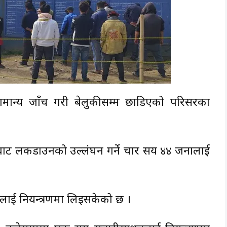
सामान्य जाँच गरी बेलुकीसम्म छाडिएको परिसरका
नबाट लकडाउनको उल्लंघन गर्ने चार सय ४४ जनालाई
नलाई नियन्त्रणमा लिइसकेको छ ।