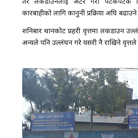
तर लकडाउनलाई अटेर गरी पटकपटक बिना
कारबाहीको लागि कानुनी प्रक्रिया अघि बढाउन
शनिबार थानकोट प्रहरी वृत्तमा लकडाउन उल्
अन्यले पनि उल्लंघन गरे यसरी नै राखिने वृत्त