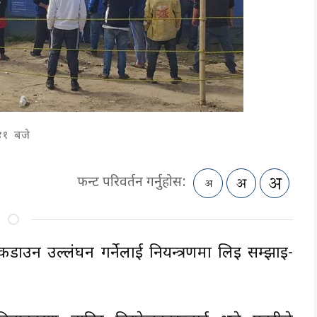
 ४१ बजे
फन्ट परिवर्तन गर्नुहोस:
डाउन उल्लंघन गर्नेलाई नियन्त्रणमा लिइ सम्झाइ-