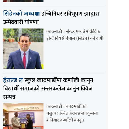
इन्जिनियर रविभूषण झाद्वारा
सिडेनको अध्यक्षमा
उम्मेदवारी घोषणा
काठमाडौं । सेन्टर फर डेमोक्रेटिक
इन्जिनियर्स नेपाल (सिडेन) को ८औं
स्कुल काठमाडौँमा कर्णाली कानुन
हेराल्ड ल
विद्यार्थी समाजको अन्तरकलेज कानुन क्विज
सम्पन्न
काठमाडौँ । काठमाडौँको
बसुन्धरास्थित हेराल्ड ल स्कुलमा
शनिबार कर्णाली कानुन