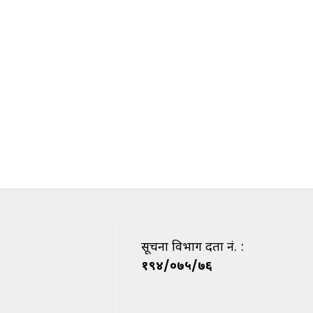
सूचना विभाग दर्ता नं. :
१९४/०७५/७६