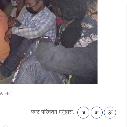
 ५६ बजे
फन्ट परिवर्तन गर्नुहोस: