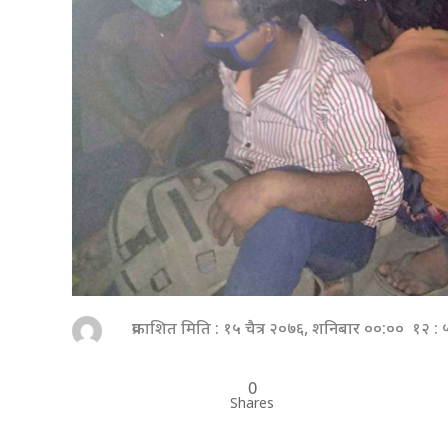
प्रकाशित मिति : १५ चैत्र २०७६, शनिबार ००:०० १२ :
0
Shares