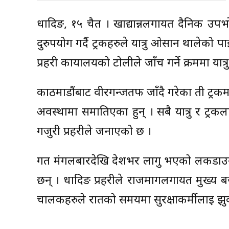
धादिङ, १५ चैत । खाद्यान्नलगायत दैनिक उपभ
दुरुपयोग गर्दै ट्रकहरुले यात्रु ओसार्न थालेक
प्रहरी कार्यालयको टोलीले जाँच गर्ने क्रममा य
काठमाडौंबाट वीरगन्जतर्फ जाँदै गरेका ती ट्रकम
अवस्थामा समातिएका हुन् । सबै यात्रु र ट्
गजुरी प्रहरीले जनाएको छ ।
गत मंगलबारदेखि देशभर लागु भएको लकडाउ
छन् । धादिङ प्रहरीले राजमार्गलगायत मुख्य बज
चालकहरुले रातको समयमा सुरक्षाकर्मीलाई झुक्य