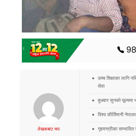
उच्च शिक्षाका लागि नब
सेवा
बुधबार सुनको मूल्यमा भ
विश्व कीर्तिमानी नेपालक
गृहमन्त्रीका सम्भावित
लेखकबाट थप