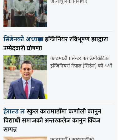
अत्याधुनिक प्रविधि र
इन्जिनियर रविभूषण झाद्वारा
सिडेनको अध्यक्षमा
उम्मेदवारी घोषणा
काठमाडौं । सेन्टर फर डेमोक्रेटिक
इन्जिनियर्स नेपाल (सिडेन) को ८औं
स्कुल काठमाडौँमा कर्णाली कानुन
हेराल्ड ल
विद्यार्थी समाजको अन्तरकलेज कानुन क्विज
सम्पन्न