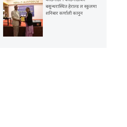
काठमाडौँ । काठमाडौँको
बसुन्धरास्थित हेराल्ड ल स्कुलमा
शनिबार कर्णाली कानुन