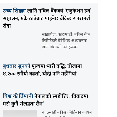
लागि नबिल बैंकको ‘एजुकेशन हब’
उच्च शिक्षाका
सञ्चालन, एकै ठाउँबाट पाइनेछ बैंकिङ र परामर्श
सेवा
साझापेज, काठमाडौँ। नबिल बैंक
लिमिटेडले वैदेशिक अध्ययनमा
जाने विद्यार्थी, उनीहरूका
मूल्यमा भारी वृद्धि: तोलामा
बुधबार सुनको
४,२०० रुपैयाँ बढ्यो, चाँदी पनि महँगियो
नेपालको स्पष्टोक्ति: ‘विवादमा
विश्व कीर्तिमानी
मेरो कुनै संलग्नता छैन’
काठमाडौ - विश्व कीर्तिमान कायम