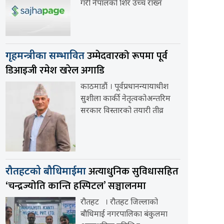
गरी नेपालको शिर उच्च राख्न
उम्मेदवारको रूपमा पूर्व
गृहमन्त्रीका सम्भावित
डिआइजी रमेश खरेल अगाडि
काठमाडौं । पूर्वप्रधानन्यायाधीश
सुशीला कार्की नेतृत्वकोअन्तरिम
सरकार विस्तारको तयारी तीव्र
अत्याधुनिक सुविधासहित
रौतहटको बौधिमाईमा
‘चन्द्रज्योति कान्ति हस्पिटल’ सञ्चालनमा
रौतहट । रौतहट जिल्लाको
बौधिमाई नगरपालिका बंकुलमा