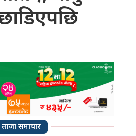
न छाडिएपछि
ताजा समाचार