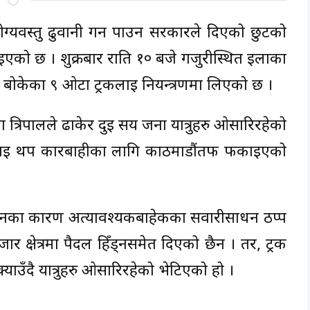
ोग्यवस्तु ढुवानी गर्न पाउन सरकारले दिएको छुटको
ो पाइएको छ । शुक्रबार राति १० बजे गजुरीस्थित इलाका
ात्रु बोकेका ९ ओटा ट्रकलाई नियन्त्रणमा लिएको छ ।
ा त्रिपालले ढाकेर दुई सय जना यात्रुहरु ओसारिरहेको
रकलाई थप कारबाहीका लागि काठमाडौंतर्फ फर्काइएको
नका कारण अत्यावश्यकबाहेकका सवारीसाधन ठप्प
ार क्षेत्रमा पैदल हिँड्नसमेत दिएको छैन । तर, ट्रक
ाउँदै यात्रुहरु ओसारिरहेको भेटिएको हो ।