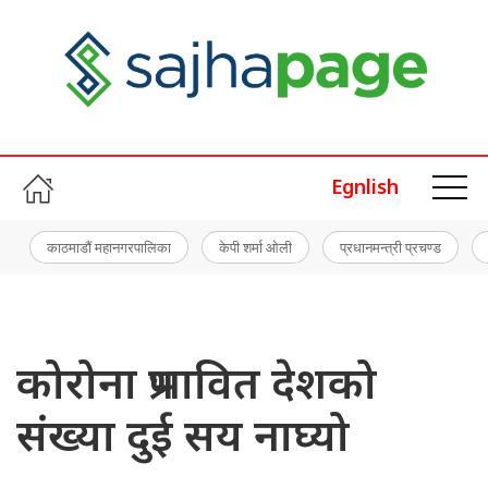
Egnlish
काठमाडौं महानगरपालिका
केपी शर्मा ओली
प्रधानमन्त्री प्रचण्ड
कोरोना प्रभावित देशको
संख्या दुई सय नाघ्यो