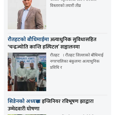
विस्तारको तयारी तीव्र
अत्याधुनिक सुविधासहित
रौतहटको बौधिमाईमा
‘चन्द्रज्योति कान्ति हस्पिटल’ सञ्चालनमा
रौतहट । रौतहट जिल्लाको बौधिमाई
नगरपालिका बंकुलमा अत्याधुनिक
प्रविधि र
इन्जिनियर रविभूषण झाद्वारा
सिडेनको अध्यक्षमा
उम्मेदवारी घोषणा