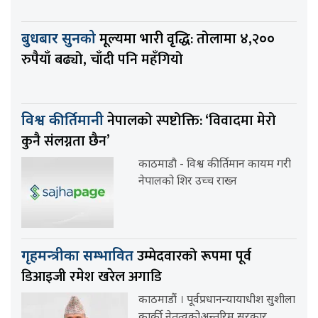
मूल्यमा भारी वृद्धि: तोलामा ४,२००
बुधबार सुनको
रुपैयाँ बढ्यो, चाँदी पनि महँगियो
नेपालको स्पष्टोक्ति: ‘विवादमा मेरो
विश्व कीर्तिमानी
कुनै संलग्नता छैन’
काठमाडौ - विश्व कीर्तिमान कायम गरी
नेपालको शिर उच्च राख्न
उम्मेदवारको रूपमा पूर्व
गृहमन्त्रीका सम्भावित
डिआइजी रमेश खरेल अगाडि
काठमाडौं । पूर्वप्रधानन्यायाधीश सुशीला
कार्की नेतृत्वकोअन्तरिम सरकार