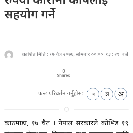
रुपैयाँ कोरोना कोषलाई
सहयोग गर्ने
प्रकाशित मिति : १७ चैत्र २०७६, सोमबार ००:०० १३ : २९ बजे
0
Shares
फन्ट परिवर्तन गर्नुहोस:
काठमाडौं, १७ चैत । नेपाल सरकारले कोभिड १९