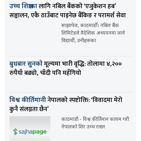
लागि नबिल बैंकको ‘एजुकेशन हब’
उच्च शिक्षाका
सञ्चालन, एकै ठाउँबाट पाइनेछ बैंकिङ र परामर्श सेवा
साझापेज, काठमाडौँ। नबिल बैंक
लिमिटेडले वैदेशिक अध्ययनमा जाने
विद्यार्थी, उनीहरूका
मूल्यमा भारी वृद्धि: तोलामा ४,२००
बुधबार सुनको
रुपैयाँ बढ्यो, चाँदी पनि महँगियो
नेपालको स्पष्टोक्ति: ‘विवादमा मेरो
विश्व कीर्तिमानी
कुनै संलग्नता छैन’
काठमाडौ - विश्व कीर्तिमान कायम गरी
नेपालको शिर उच्च राख्न