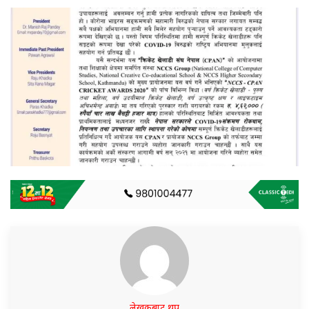
लेखकबाट थप