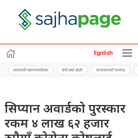
Egnlish
काठमाडौं महानगरपालिका
केपी शर्मा ओली
प्रधानमन्त्री प्रचण्ड
सिप्यान अवार्डको पुरस्कार
रकम ४ लाख ६२ हजार