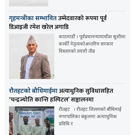
उम्मेदवारको रूपमा पूर्व
गृहमन्त्रीका सम्भावित
डिआइजी रमेश खरेल अगाडि
काठमाडौं । पूर्वप्रधानन्यायाधीश सुशीला
कार्की नेतृत्वकोअन्तरिम सरकार
विस्तारको तयारी तीव्र
अत्याधुनिक सुविधासहित
रौतहटको बौधिमाईमा
‘चन्द्रज्योति कान्ति हस्पिटल’ सञ्चालनमा
रौतहट । रौतहट जिल्लाको बौधिमाई
नगरपालिका बंकुलमा अत्याधुनिक
प्रविधि र