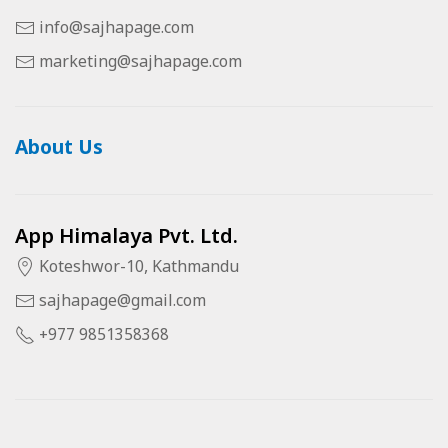
info@sajhapage.com
marketing@sajhapage.com
About Us
App Himalaya Pvt. Ltd.
Koteshwor-10, Kathmandu
sajhapage@gmail.com
+977 9851358368