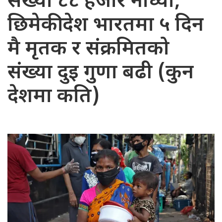
संख्या ८८ हजार नाघ्यो,
छिमेकी देश भारतमा ५ दिन
मै मृतक र संक्रमितको
संख्या दुइ गुणा बढी (कुन
देशमा कति)