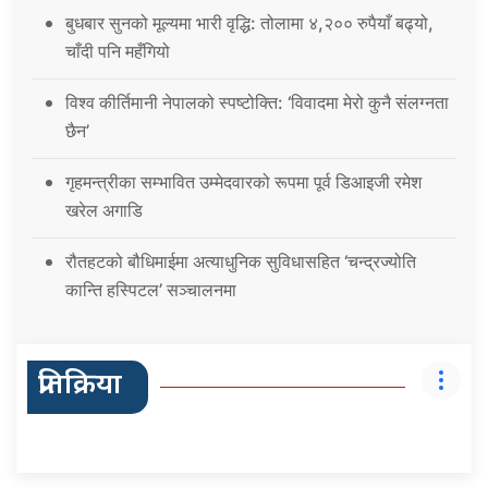
बुधबार सुनको मूल्यमा भारी वृद्धि: तोलामा ४,२०० रुपैयाँ बढ्यो,
चाँदी पनि महँगियो
विश्व कीर्तिमानी नेपालको स्पष्टोक्ति: ‘विवादमा मेरो कुनै संलग्नता
छैन’
गृहमन्त्रीका सम्भावित उम्मेदवारको रूपमा पूर्व डिआइजी रमेश
खरेल अगाडि
रौतहटको बौधिमाईमा अत्याधुनिक सुविधासहित ‘चन्द्रज्योति
कान्ति हस्पिटल’ सञ्चालनमा
प्रतिक्रिया