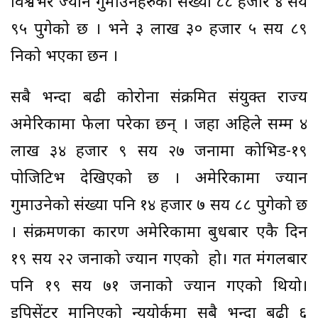
विश्वभर ज्यान गुमाउनेहरुको संख्या ८८ हजार ४ सय
९५ पुगेको छ । भने ३ लाख ३० हजार ५ सय ८९
निको भएका छन ।
सबै भन्दा बढी कोरोना संक्रमित संयुक्त राज्य
अमेरिकामा फेला परेका छन् । जहा अहिले सम्म ४
लाख ३४ हजार ९ सय २७ जनामा कोभिड-१९
पोजिटिभ देखिएको छ । अमेरिकामा ज्यान
गुमाउनेको संख्या पनि १४ हजार ७ सय ८८ पुगेको छ
। संक्रमणका कारण अमेरिकामा बुधबार एकै दिन
१९ सय २२ जनाको ज्यान गएको हो। गत मंगलबार
पनि १९ सय ७१ जनाको ज्यान गएको थियो।
इपिसेंटर मानिएको न्युयोर्कमा सबै भन्दा बढी ६