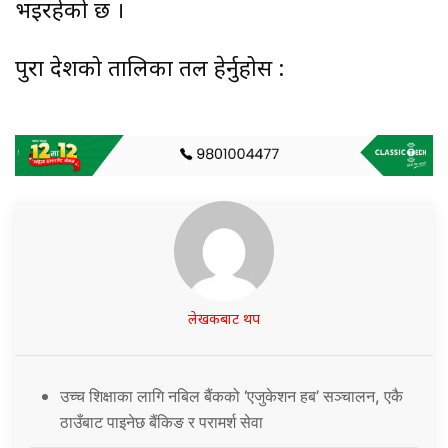
भइरहेको छ ।
पुरा देशको तालिका तल हेर्नुहोस :
लेखकबाट थप
उच्च शिक्षाका लागि नबिल बैंकको ‘एजुकेशन हब’ सञ्चालन, एकै
ठाउँबाट पाइनेछ बैंकिङ र परामर्श सेवा