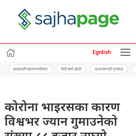
Egnlish
काठमाडौं महानगरपालिका
केपी शर्मा ओली
प्रधानमन्त्री प्रचण्ड
कोरोना भाइरसका कारण
विश्वभर ज्यान गुमाउनेको