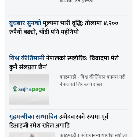
विद्यार्थी, उनीहरूका
मूल्यमा भारी वृद्धि: तोलामा ४,२००
बुधबार सुनको
रुपैयाँ बढ्यो, चाँदी पनि महँगियो
नेपालको स्पष्टोक्ति: ‘विवादमा मेरो
विश्व कीर्तिमानी
कुनै संलग्नता छैन’
काठमाडौ - विश्व कीर्तिमान कायम गरी
नेपालको शिर उच्च राख्न
उम्मेदवारको रूपमा पूर्व
गृहमन्त्रीका सम्भावित
डिआइजी रमेश खरेल अगाडि
काठमाडौं । पूर्वप्रधानन्यायाधीश सुशीला