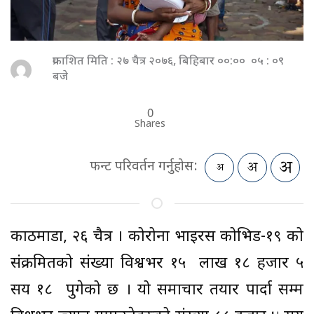
प्रकाशित मिति : २७ चैत्र २०७६, बिहिबार ००:०० ०५ : ०९
बजे
0
Shares
फन्ट परिवर्तन गर्नुहोस:
काठमाडौँ, २६ चैत्र । कोरोना भाइरस कोभिड-१९ को
संक्रमितको संख्या विश्वभर १५ लाख १८ हजार ५
सय १८ पुगेको छ । यो समाचार तयार पार्दा सम्म