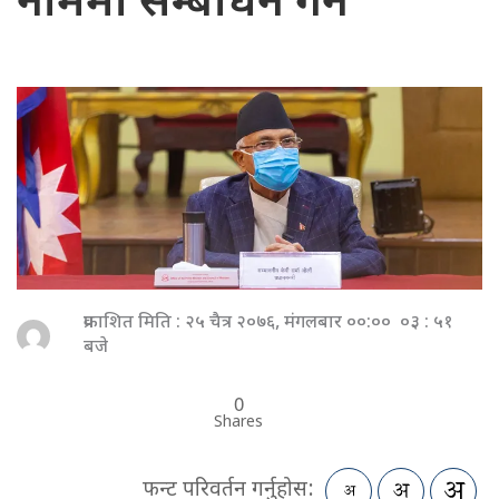
नाममा सम्बोधन गर्ने
प्रकाशित मिति : २५ चैत्र २०७६, मंगलबार ००:०० ०३ : ५१
बजे
0
Shares
फन्ट परिवर्तन गर्नुहोस: