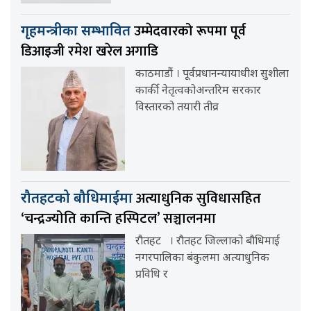
उम्मेदवारको रूपमा पूर्व
गृहमन्त्रीका सम्भावित
डिआइजी रमेश खरेल अगाडि
काठमाडौं । पूर्वप्रधानन्यायाधीश सुशीला
कार्की नेतृत्वकोअन्तरिम सरकार
विस्तारको तयारी तीव्र
अत्याधुनिक सुविधासहित
रौतहटको बौधिमाईमा
‘चन्द्रज्योति कान्ति हस्पिटल’ सञ्चालनमा
रौतहट । रौतहट जिल्लाको बौधिमाई
नगरपालिका बंकुलमा अत्याधुनिक
प्रविधि र