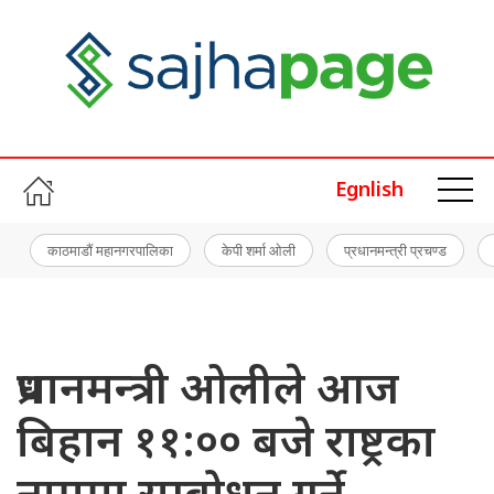
Egnlish
काठमाडौं महानगरपालिका
केपी शर्मा ओली
प्रधानमन्त्री प्रचण्ड
प्रधानमन्त्री ओलीले आज
बिहान ११:०० बजे राष्ट्रका