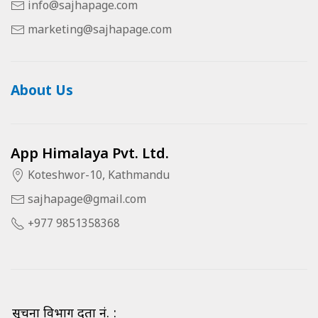
info@sajhapage.com
marketing@sajhapage.com
About Us
App Himalaya Pvt. Ltd.
Koteshwor-10, Kathmandu
sajhapage@gmail.com
+977 9851358368
सूचना विभाग दर्ता नं. :