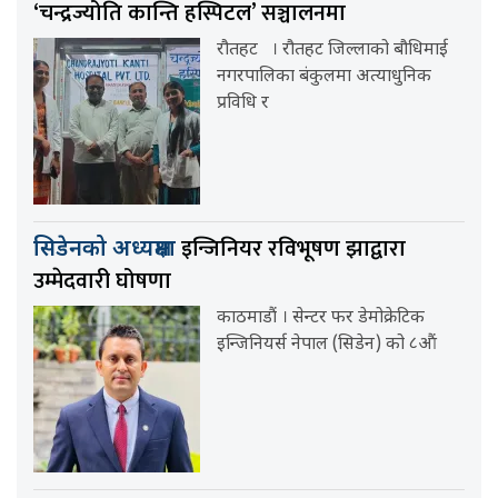
‘चन्द्रज्योति कान्ति हस्पिटल’ सञ्चालनमा
रौतहट । रौतहट जिल्लाको बौधिमाई
नगरपालिका बंकुलमा अत्याधुनिक
प्रविधि र
इन्जिनियर रविभूषण झाद्वारा
सिडेनको अध्यक्षमा
उम्मेदवारी घोषणा
काठमाडौं । सेन्टर फर डेमोक्रेटिक
इन्जिनियर्स नेपाल (सिडेन) को ८औं