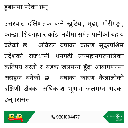
डुबानमा परेका छन् ।
उत्तरबाट दक्षिणतर्फ बग्ने खुटिया, मुढा, गोरीगङ्गा,
कान्द्रा, शिवगङ्गा र काँडा नदीमा समेत पानीको बहाव
बढेको छ । अविरल वर्षाका कारण सुदूरपश्चिम
प्रदेशको राजधानी धनगढी उपमहानगरपालिका
कतिपय बस्ती र सडक जलमग्न हुँदा आवागमनमा
असहज बनेको छ । वर्षाका कारण कैलालीको
दक्षिणी क्षेत्रका अधिकांश भूभाग जलमग्न भएका
छन् ।रासस