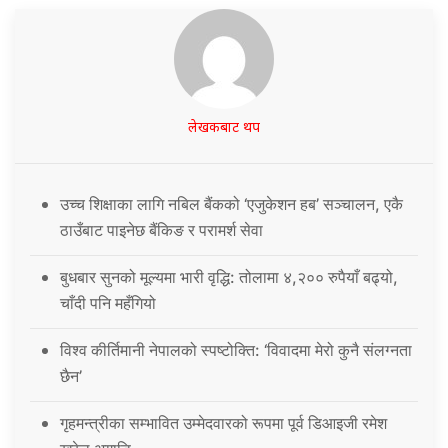
लेखकबाट थप
उच्च शिक्षाका लागि नबिल बैंकको ‘एजुकेशन हब’ सञ्चालन, एकै
ठाउँबाट पाइनेछ बैंकिङ र परामर्श सेवा
बुधबार सुनको मूल्यमा भारी वृद्धि: तोलामा ४,२०० रुपैयाँ बढ्यो,
चाँदी पनि महँगियो
विश्व कीर्तिमानी नेपालको स्पष्टोक्ति: ‘विवादमा मेरो कुनै संलग्नता
छैन’
गृहमन्त्रीका सम्भावित उम्मेदवारको रूपमा पूर्व डिआइजी रमेश