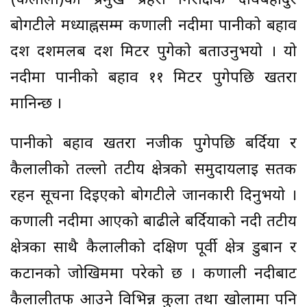
(कैलाली)का प्रमुख प्रहरी निरीक्षक दीर्घबहादुर
बोगटीले मध्याह्नसम्म कर्णाली नदीमा पानीको बहाव
दश दशमलब दश मिटर पुगेको बताउनुभयो । यो
नदीमा पानीको बहाव ११ मिटर पुगेपछि खतरा
मानिन्छ ।
पानीको बहाव खतरा नजीक पुगेपछि बर्दिया र
कैलालीको तल्लो तटीय क्षेत्रको समुदायलाई सतर्क
रहन सूचना दिइएको बोगटीले जानकारी दिनुभयो ।
कर्णाली नदीमा आएको बाढीले बर्दियाको नदी तटीय
क्षेत्रका साथै कैलालीको दक्षिण पूर्वी क्षेत्र डुबान र
कटानको जोखिममा परेको छ । कर्णाली नदीबाट
कैलालीतर्फ आउने विभिन्न कुला तथा खोलामा पनि