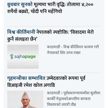
मूल्यमा भारी वृद्धि: तोलामा ४,२००
बुधबार सुनको
रुपैयाँ बढ्यो, चाँदी पनि महँगियो
नेपालको स्पष्टोक्ति: ‘विवादमा मेरो
विश्व कीर्तिमानी
कुनै संलग्नता छैन’
काठमाडौ - विश्व कीर्तिमान कायम गरी
नेपालको शिर उच्च राख्न
उम्मेदवारको रूपमा पूर्व
गृहमन्त्रीका सम्भावित
डिआइजी रमेश खरेल अगाडि
काठमाडौं । पूर्वप्रधानन्यायाधीश सुशीला
कार्की नेतृत्वकोअन्तरिम सरकार
विस्तारको तयारी तीव्र