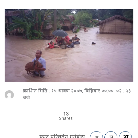
प्रकाशित मिति : १५ श्रावण २०७७, बिहिबार ००:०० ०२ : ५३
बजे
13
Shares
फन्ट परिवर्तन गर्नुहोस: