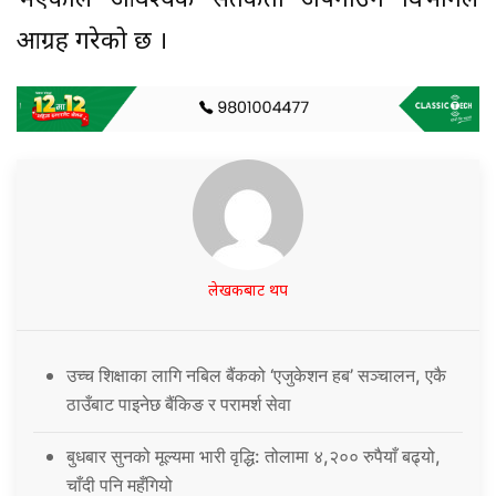
भएकाले आवश्यक सतर्कता अपनाउन विभागले
आग्रह गरेको छ ।
लेखकबाट थप
उच्च शिक्षाका लागि नबिल बैंकको ‘एजुकेशन हब’ सञ्चालन, एकै
ठाउँबाट पाइनेछ बैंकिङ र परामर्श सेवा
बुधबार सुनको मूल्यमा भारी वृद्धि: तोलामा ४,२०० रुपैयाँ बढ्यो,
चाँदी पनि महँगियो