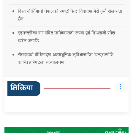
विश्व कीर्तिमानी नेपालको स्पष्टोक्ति: ‘विवादमा मेरो कुनै संलग्नता
छैन’
गृहमन्त्रीका सम्भावित उम्मेदवारको रूपमा पूर्व डिआइजी रमेश
खरेल अगाडि
रौतहटको बौधिमाईमा अत्याधुनिक सुविधासहित ‘चन्द्रज्योति
कान्ति हस्पिटल’ सञ्चालनमा
प्रतिक्रिया