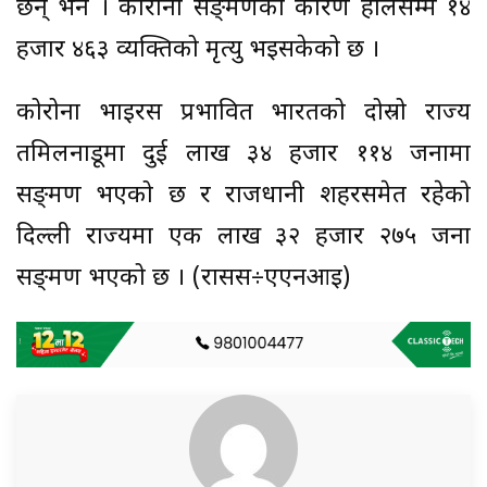
छन् भने । कोरोना सङ्क्रमणको कारण हालसम्म १४
हजार ४६३ व्यक्तिको मृत्यु भइसकेको छ ।
कोरोना भाइरस प्रभावित भारतको दोस्रो राज्य
तमिलनाडूमा दुई लाख ३४ हजार ११४ जनामा
सङ्क्रमण भएको छ र राजधानी शहरसमेत रहेको
दिल्ली राज्यमा एक लाख ३२ हजार २७५ जना
सङ्क्रमण भएको छ । (रासस÷एएनआइ)