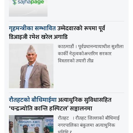
उम्मेदवारको रूपमा पूर्व
गृहमन्त्रीका सम्भावित
डिआइजी रमेश खरेल अगाडि
काठमाडौं । पूर्वप्रधानन्यायाधीश सुशीला
कार्की नेतृत्वकोअन्तरिम सरकार
विस्तारको तयारी तीव्र
अत्याधुनिक सुविधासहित
रौतहटको बौधिमाईमा
‘चन्द्रज्योति कान्ति हस्पिटल’ सञ्चालनमा
रौतहट । रौतहट जिल्लाको बौधिमाई
नगरपालिका बंकुलमा अत्याधुनिक
प्रविधि र