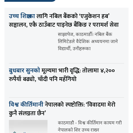
लागि नबिल बैंकको ‘एजुकेशन हब’
उच्च शिक्षाका
सञ्चालन, एकै ठाउँबाट पाइनेछ बैंकिङ र परामर्श सेवा
साझापेज, काठमाडौँ। नबिल बैंक
लिमिटेडले वैदेशिक अध्ययनमा जाने
विद्यार्थी, उनीहरूका
मूल्यमा भारी वृद्धि: तोलामा ४,२००
बुधबार सुनको
रुपैयाँ बढ्यो, चाँदी पनि महँगियो
नेपालको स्पष्टोक्ति: ‘विवादमा मेरो
विश्व कीर्तिमानी
कुनै संलग्नता छैन’
काठमाडौ - विश्व कीर्तिमान कायम गरी
नेपालको शिर उच्च राख्न