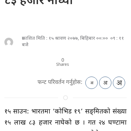
८३ हजार नाघ्यो
प्रकाशित मिति : १५ श्रावण २०७७, बिहिबार ००:०० ०९ : ११
बजे
0
Shares
फन्ट परिवर्तन गर्नुहोस:
१५ साउन: भारतमा ‘कोभिड १९’ सङ्क्रमितको संख्या
१५ लाख ८३ हजार नाघेको छ । गत २४ घण्टामा