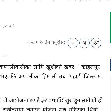
 : ३२ बजे
फन्ट परिवर्तन गर्नुहोस:
ा कर्णालीवासीका लागि खुशीको खबर ! कोहलपुर–
्का भएपछि कर्णालीका हिमाली तथा पहाडी जिल्लामा
को यो आयोजना झण्डै ३२ वर्षपछि शुरु हुन लागेको हो
सुर्खेतसम्म ल्याउन योजना शुरु गरिएको थियो ।