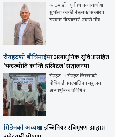
काठमाडौं । पूर्वप्रधानन्यायाधीश
सुशीला कार्की नेतृत्वकोअन्तरिम
सरकार विस्तारको तयारी तीव्र
अत्याधुनिक सुविधासहित
रौतहटको बौधिमाईमा
‘चन्द्रज्योति कान्ति हस्पिटल’ सञ्चालनमा
रौतहट । रौतहट जिल्लाको
बौधिमाई नगरपालिका बंकुलमा
अत्याधुनिक प्रविधि र
इन्जिनियर रविभूषण झाद्वारा
सिडेनको अध्यक्षमा
उम्मेदवारी घोषणा