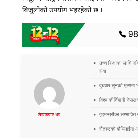
बिजुलीको उपयोग भइरहेको छ ।
उच्च शिक्षाका लागि नब
सेवा
बुधबार सुनको मूल्यमा भ
विश्व कीर्तिमानी नेपालक
गृहमन्त्रीका सम्भावित
लेखकबाट थप
रौतहटको बौधिमाईमा अत