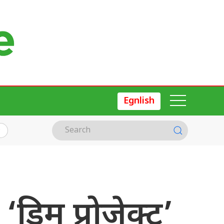
Egnlish
्रिम प्रोजेक्ट’