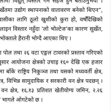
लीमा विद्युत् विस्तार गर्न सहज हुने बताउनुभयो ।
 सुर्खेतमा उद्योग स्थापनाको वातावरण बनेको थिएन”,
ीवासीका लागि ठूलो खुशीको कुरा हो, वर्षौँदेखिको
न विस्तार नहुँदा ‘लो भोल्टेज’का कारण सुर्खेत,
ोक्ताले हैरानी भोग्दै आएका थिए ।
ा पोल तथा २६ वटा एङ्गल टावरको प्रस्ताव गरिएको
नअनुसार आयोजना क्षेत्रको उचाइ १६० देखि एक हजार
ाँके राष्ट्रिय निकुञ्ज तथा यसको मध्यवर्ती क्षेत्र,
ेत्र, विभिन्न सामुदायिक र सरकारी वन क्षेत्र पर्दछन् ।
वन क्षेत्र, १६.१३ प्रतिशत खेतीयोग्य जमिन, २.२६
्य भागले ओगटेको छ ।