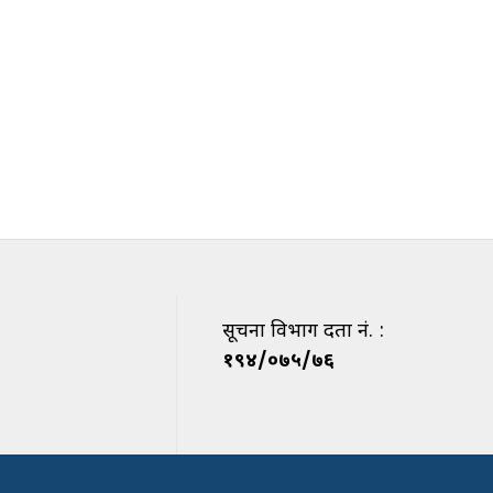
सूचना विभाग दर्ता नं. :
१९४/०७५/७६