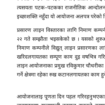
त्यसयता पटक–पटकका राजनीतिक आन्दोलन, अस
इच्छाशक्ति नहुँदा यो आयोजना अलपत्र परेको 
प्रसारण लाइन विस्तारका लागि निर्माण कम्पन
२२ गते सम्झौता भइसकेको छ । यसको शुरुआ
निर्माण कम्पनीले विद्युत् लाइन प्रसारणका ल
खरिदलगायतका सम्पूर्ण काम दुई वर्षभित्र गरि
लाइन आयोजनाका प्रमुख रविकुमार चौधरीका 
गर्ने क्षेत्रमा रहेका रुख कटानलगायतका काम हुन
आयोजनालाई पूर्णता दिन पहल गरिरहनुभएका सुर