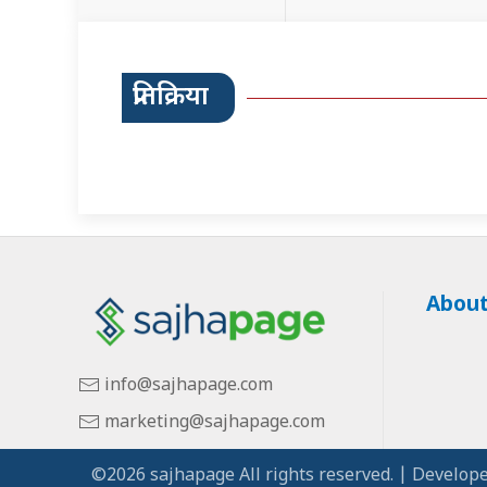
प्रतिक्रिया
About
info@sajhapage.com
marketing@sajhapage.com
©2026 sajhapage All rights reserved. | Develope