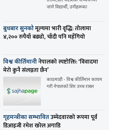
लिमिटेडले वैदेशिक अध्ययनमा
जाने विद्यार्थी, उनीहरूका
मूल्यमा भारी वृद्धि: तोलामा
बुधबार सुनको
४,२०० रुपैयाँ बढ्यो, चाँदी पनि महँगियो
नेपालको स्पष्टोक्ति: ‘विवादमा
विश्व कीर्तिमानी
मेरो कुनै संलग्नता छैन’
काठमाडौ - विश्व कीर्तिमान कायम
गरी नेपालको शिर उच्च राख्न
उम्मेदवारको रूपमा पूर्व
गृहमन्त्रीका सम्भावित
डिआइजी रमेश खरेल अगाडि