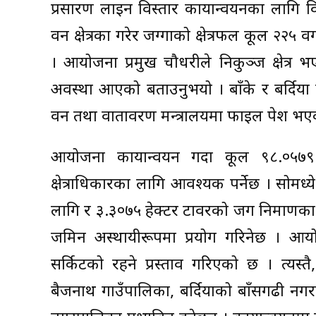
प्रसारण लाइन विस्तार कार्यान्वयनका लागि
वन क्षेत्रका गरेर जग्गाको क्षेत्रफल कूल २२५
। आयोजना प्रमुख चौधरीले निकुञ्ज क्षेत्र भए
अवस्था आएको बताउनुभयो । बाँके र बर्दिया 
वन तथा वातावरण मन्त्रालयमा फाइल पेश भएक
आयोजना कार्यान्वयन गर्दा कूल ९८.०५७९
क्षेत्राधिकारका लागि आवश्यक पर्नेछ । सोमध्
लागि र ३.३०७५ हेक्टर टावरको जग निर्माणका
जमिन अस्थायीरूपमा प्रयोग गरिनेछ । आ
सर्किटको रहने प्रस्ताव गरिएको छ । त्यस
बैजनाथ गाउँपालिका, बर्दियाको बाँसगढी नगरपाल