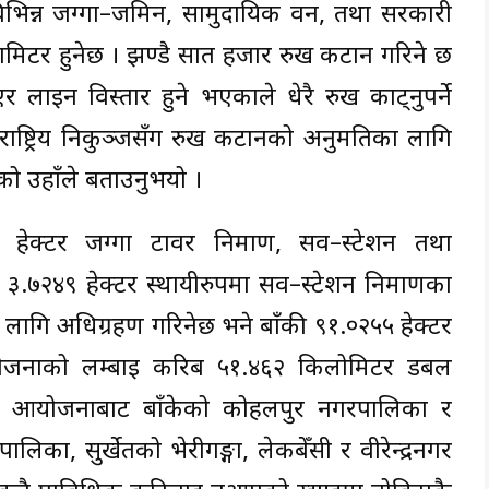
 विभिन्न जग्गा–जमिन, सामुदायिक वन, तथा सरकारी
 वर्गमिटर हुनेछ । झण्डै सात हजार रुख कटान गरिने छ
र लाइन विस्तार हुने भएकाले धेरै रुख काट्नुपर्ने
राष्ट्रिय निकुञ्जसँग रुख कटानको अनुमतिका लागि
ो उहाँले बताउनुभयो ।
 हेक्टर जग्गा टावर निर्माण, सव–स्टेशन तथा
ये ३.७२४९ हेक्टर स्थायीरुपमा सव–स्टेशन निर्माणका
 लागि अधिग्रहण गरिनेछ भने बाँकी ९१.०२५५ हेक्टर
योजनाको लम्बाइ करिब ५१.४६२ किलोमिटर डबल
्तै, आयोजनाबाट बाँकेको कोहलपुर नगरपालिका र
िका, सुर्खेतको भेरीगङ्गा, लेकबेँसी र वीरेन्द्रनगर