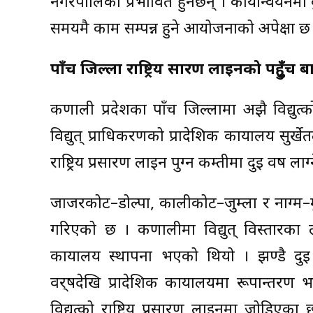
नगरपालिका प्रभावित हुनेछन् । कार्यान्वयन
समयमै काम सम्पन्न हुने आयोजनाको अपेक्षा छ
पाँच जिल्ला राष्ट्रिय प्रसारण लाइनको पहुुँँच ब
कर्णाली प्रदेशका पाँच जिल्लामा अझै विद्युत्
विद्युत् प्राधिकरणको प्रादेशिक कार्यालय सुर्खे
राष्ट्रिय प्रसारण लाइन पुग्न कम्तीमा दुई वर्ष ल
जाजरकोट–डोल्पा, कालीकोट–जुम्ला र नाग्म–मुग
गरिएको छ । कर्णालीमा विद्युत् विस्तारका ल
कार्यालय स्थापना भएको थियो । झण्डै दुई 
वर्र्षदेखि प्रादेशिक कार्यालयमा रूपान्तर
विद्युत्को राष्ट्रिय प्रसारण लाइनमा जोडिए