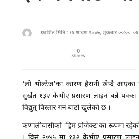
प्रकाशित मिति : १६ श्रावण २०७७, शुक्रबार ००:०० ०६
0
Shares
‘लो भोल्टेज’का कारण हैरानी खेप्दै आएक
सुर्खेत १३२ केभीए प्रसारण लाइन बन्ने पक
विद्युत् विस्तार गर्न बाटो खुलेको छ ।
कर्णालीवासीको ‘ड्रिम प्रोजेक्ट’का रूपमा रहे
। विसं २०४५ मा १३२ केभीए प्रसारण लाइन 