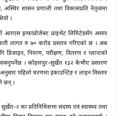
्थिर शासन प्रणाली तथा विकासप्रति नेतृत्वमा
थियो ।
ी आरएस इन्फाप्रोजेक्ट प्राइभेट लिमिटेडसँग असार
ती लागत रु ७० करोड प्रस्ताव गरिएको छ । अब
ागि डिजाइन, निर्माण, परीक्षण, वितरण र प्लान्टको
सक्नुपर्नेछ । कोहलपुर–सुर्खेत १३२ केभीए प्रसारण
अनुसार पहिलो चरणमा इकाउन्टिङ र लाइन विस्तार
े छन् ।
्खेत–२ का प्रतिनिधिसभा सदस्य एवं स्वास्थ्य तथा