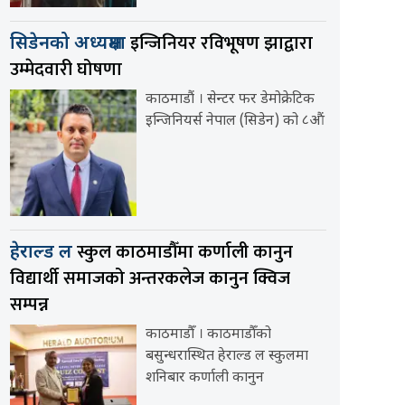
इन्जिनियर रविभूषण झाद्वारा
सिडेनको अध्यक्षमा
उम्मेदवारी घोषणा
काठमाडौं । सेन्टर फर डेमोक्रेटिक
इन्जिनियर्स नेपाल (सिडेन) को ८औं
स्कुल काठमाडौँमा कर्णाली कानुन
हेराल्ड ल
विद्यार्थी समाजको अन्तरकलेज कानुन क्विज
सम्पन्न
काठमाडौँ । काठमाडौँको
बसुन्धरास्थित हेराल्ड ल स्कुलमा
शनिबार कर्णाली कानुन