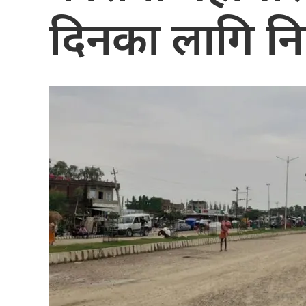
दिनका लागि निषे