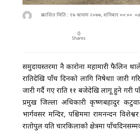
प्रकाशित मिति : १७ श्रावण २०७७, शनिबार ००:०० ०
0
Shares
समुदायस्तरमा नै कारोना महामारी फैलिन था
रातिदेखि पाँच दिनको लागि निषेधाज्ञा जारी 
जारी गर्दै गए राति ११ बजेदेखि लागू हुने गरी प
प्रमुख जिल्ला अधिकारी कृष्णबहादुर कटुवालद
भार्गवसर मन्दिर, पश्चिममा रामनन्दन विशेश्व
रातोपुल यति चारकिलाको क्षेत्रमा पाँचदिनसम्मक