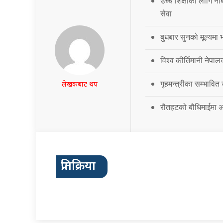
उच्च शिक्षाका लागि नब
सेवा
बुधबार सुनको मूल्यमा भ
विश्व कीर्तिमानी नेपालक
गृहमन्त्रीका सम्भावित
लेखकबाट थप
रौतहटको बौधिमाईमा अत
प्रतिक्रिया