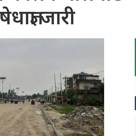
धाज्ञा जारी