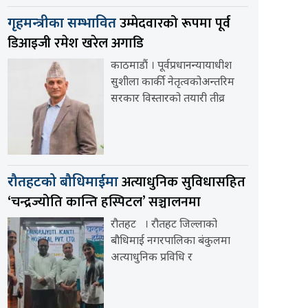
उम्मेदवारको रूपमा पूर्व
गृहमन्त्रीका सम्भावित
डिआइजी रमेश खरेल अगाडि
काठमाडौं । पूर्वप्रधानन्यायाधीश
सुशीला कार्की नेतृत्वकोअन्तरिम
सरकार विस्तारको तयारी तीव्र
अत्याधुनिक सुविधासहित
रौतहटको बौधिमाईमा
‘चन्द्रज्योति कान्ति हस्पिटल’ सञ्चालनमा
रौतहट । रौतहट जिल्लाको
बौधिमाई नगरपालिका बंकुलमा
अत्याधुनिक प्रविधि र