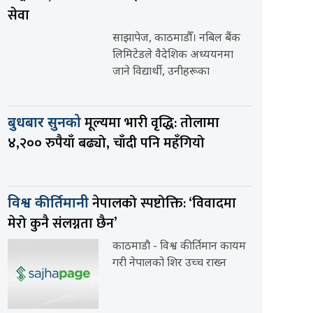
सेवा
साझापेज, काठमाडौँ। नबिल बैंक
लिमिटेडले वैदेशिक अध्ययनमा
जाने विद्यार्थी, उनीहरूका
मूल्यमा भारी वृद्धि: तोलामा
बुधबार सुनको
४,२०० रुपैयाँ बढ्यो, चाँदी पनि महँगियो
नेपालको स्पष्टोक्ति: ‘विवादमा
विश्व कीर्तिमानी
मेरो कुनै संलग्नता छैन’
काठमाडौ - विश्व कीर्तिमान कायम
गरी नेपालको शिर उच्च राख्न