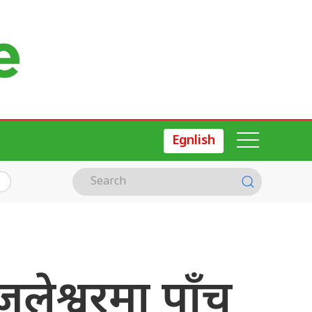
Egnlish
लेश्वरमा पाँच