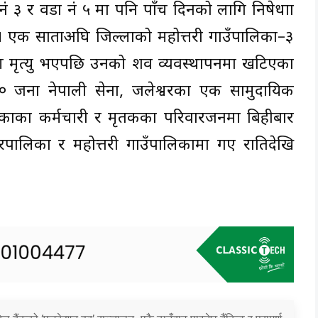
ं ३ र वडा नं ५ मा पनि पाँच दिनको लागि निषेधाज्ञा
। एक साताअघि जिल्लाको महोत्तरी गाउँपालिका–३
रण मृत्यु भएपछि उनको शव व्यवस्थापनमा खटिएका
 जना नेपाली सेना, जलेश्वरका एक सामुदायिक
लिकाका कर्मचारी र मृतकका परिवारजनमा बिहीबार
पालिका र महोत्तरी गाउँपालिकामा गए रातिदेखि