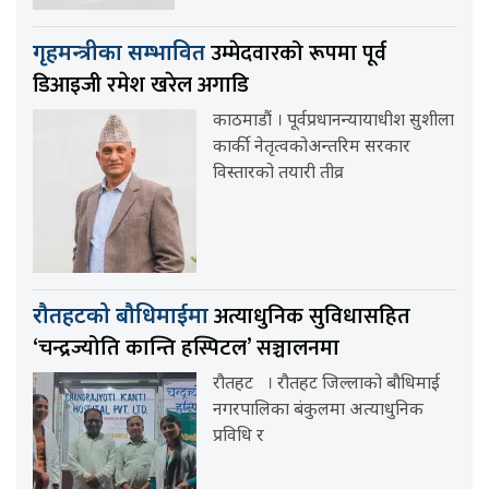
उम्मेदवारको रूपमा पूर्व
गृहमन्त्रीका सम्भावित
डिआइजी रमेश खरेल अगाडि
काठमाडौं । पूर्वप्रधानन्यायाधीश सुशीला
कार्की नेतृत्वकोअन्तरिम सरकार
विस्तारको तयारी तीव्र
अत्याधुनिक सुविधासहित
रौतहटको बौधिमाईमा
‘चन्द्रज्योति कान्ति हस्पिटल’ सञ्चालनमा
रौतहट । रौतहट जिल्लाको बौधिमाई
नगरपालिका बंकुलमा अत्याधुनिक
प्रविधि र