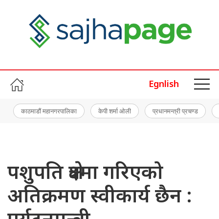
Egnlish
काठमाडौं महानगरपालिका
केपी शर्मा ओली
प्रधानमन्त्री प्रचण्ड
पशुपति क्षेत्रमा गरिएको
अतिक्रमण स्वीकार्य छैन :