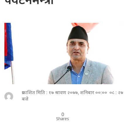
पर्यटनमन्त्री
प्रकाशित मिति : १७ श्रावण २०७७, शनिबार ००:०० ०८ : २७
बजे
0
Shares