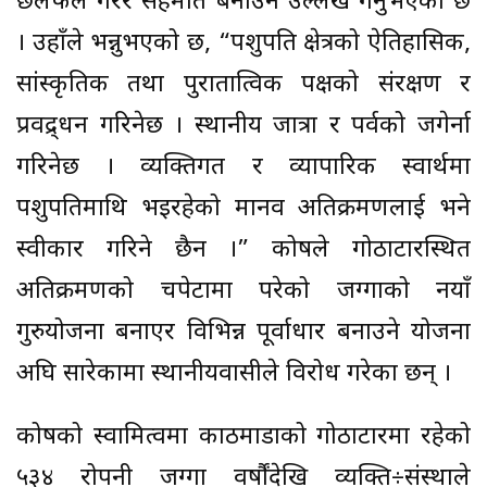
छलफल गरेर सहमति बनाउने उल्लेख गर्नुभएको छ
। उहाँले भन्नुभएको छ, “पशुपति क्षेत्रको ऐतिहासिक,
सांस्कृतिक तथा पुरातात्विक पक्षको संरक्षण र
प्रवद्र्धन गरिनेछ । स्थानीय जात्रा र पर्वको जगेर्ना
गरिनेछ । व्यक्तिगत र व्यापारिक स्वार्थमा
पशुपतिमाथि भइरहेको मानव अतिक्रमणलाई भने
स्वीकार गरिने छैन ।” कोषले गोठाटारस्थित
अतिक्रमणको चपेटामा परेको जग्गाको नयाँ
गुरुयोजना बनाएर विभिन्न पूर्वाधार बनाउने योजना
अघि सारेकामा स्थानीयवासीले विरोध गरेका छन् ।
कोषको स्वामित्वमा काठमाडौँको गोठाटारमा रहेको
५३४ रोपनी जग्गा वर्षौंदेखि व्यक्ति÷संस्थाले