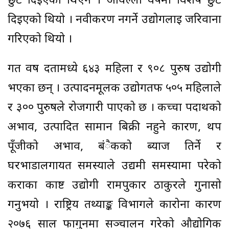
छुट दिइएको थिएन । अघिल्लो वर्षमा विशेष छुट
दिइएको थियो । नवीकरण नगर्ने उद्योगलाई जरिवाना
गरिएको थियो ।
गत वर्ष दर्तामध्ये ६४३ महिला र ९०८ पुरुष उद्योगी
भएका छन् । उत्पादनमूलक उद्योगतर्फ ५०५ महिलाले
र ३०० पुरुषले रोजगारी पाएको छ । कच्चा पदार्थको
अभाव, उत्पादित सामान बिक्री नहुने कारण, थप
पूँजीको अभाव, बंैकको ब्याज तिर्ने र
घरभाडालगायत समस्याले उद्यमी समस्यामा परेको
कर्राका काष्ट उद्योगी रामपुकार ठाकुरले गुनासो
गर्नुभयो । राष्ट्रिय तथ्याङ्क विभागले कारोना कारण
२०७६ साल फागुनमा सञ्चालन गरेको औद्योगिक