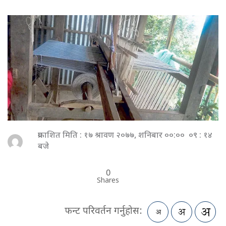
प्रकाशित मिति : १७ श्रावण २०७७, शनिबार ००:०० ०९ : १४
बजे
0
Shares
फन्ट परिवर्तन गर्नुहोस: