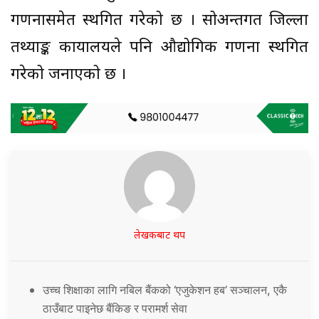
गणनासमेत स्थगित गरेको छ । सोअन्तर्गत जिल्ला
तथ्याङ्क कार्यालयले पनि औद्योगिक गणना स्थगित
गरेको जनाएको छ ।
लेखकबाट थप
उच्च शिक्षाका लागि नबिल बैंकको ‘एजुकेशन हब’ सञ्चालन, एकै
ठाउँबाट पाइनेछ बैंकिङ र परामर्श सेवा