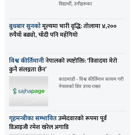
विद्यार्थी, उनीहरूका
मूल्यमा भारी वृद्धि: तोलामा ४,२००
बुधबार सुनको
रुपैयाँ बढ्यो, चाँदी पनि महँगियो
नेपालको स्पष्टोक्ति: ‘विवादमा मेरो
विश्व कीर्तिमानी
कुनै संलग्नता छैन’
काठमाडौ - विश्व कीर्तिमान कायम गरी
नेपालको शिर उच्च राख्न
उम्मेदवारको रूपमा पूर्व
गृहमन्त्रीका सम्भावित
डिआइजी रमेश खरेल अगाडि