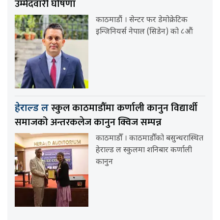
उम्मेदवारी घोषणा
काठमाडौं । सेन्टर फर डेमोक्रेटिक
इन्जिनियर्स नेपाल (सिडेन) को ८औं
स्कुल काठमाडौँमा कर्णाली कानुन विद्यार्थी
हेराल्ड ल
समाजको अन्तरकलेज कानुन क्विज सम्पन्न
काठमाडौँ । काठमाडौँको बसुन्धरास्थित
हेराल्ड ल स्कुलमा शनिबार कर्णाली
कानुन