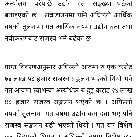
अन्योलमा परेपछि उद्योग दर्ता सङ्ख्या घटेको
बताइएको छ । लकडाउनमा पनि अघिल्लो आर्थिक
वर्षको तुलनामा गत आर्थिक वर्षमा उद्योग दर्ता तथा
नवीकरणबाट राजस्व भने बढेको छ ।
प्राप्त विवरणअनुसार अघिल्लो आवमा रु एक करोड
७४ लाख ५८ हजार राजस्व सङ्कलन भएको थियो भने
गत आवमा त्योभन्दा अत्यधिक रु दुई करोड २४ लाख
४८ हजार राजस्व सङ्कलन भएको छ । अघिल्लो
वर्षको तुलनामा गत वर्षमा उद्योग कम दर्ता भए पनि
राजस्व सङ्कलन बढी भएको थियो । गत वर्ष विशेष