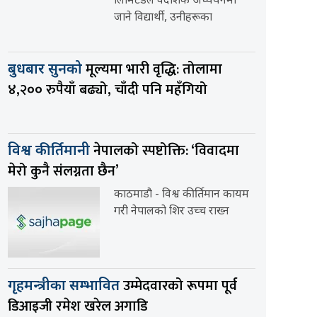
लिमिटेडले वैदेशिक अध्ययनमा
जाने विद्यार्थी, उनीहरूका
मूल्यमा भारी वृद्धि: तोलामा
बुधबार सुनको
४,२०० रुपैयाँ बढ्यो, चाँदी पनि महँगियो
नेपालको स्पष्टोक्ति: ‘विवादमा
विश्व कीर्तिमानी
मेरो कुनै संलग्नता छैन’
काठमाडौ - विश्व कीर्तिमान कायम
गरी नेपालको शिर उच्च राख्न
उम्मेदवारको रूपमा पूर्व
गृहमन्त्रीका सम्भावित
डिआइजी रमेश खरेल अगाडि