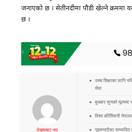
जनाएको छ । सेतीनदीमा पौडी खेल्ने क्रममा य
छ ।
उच्च शिक्षाका लागि नब
सेवा
बुधबार सुनको मूल्यमा भ
विश्व कीर्तिमानी नेपालक
गृहमन्त्रीका सम्भावित
लेखकबाट थप