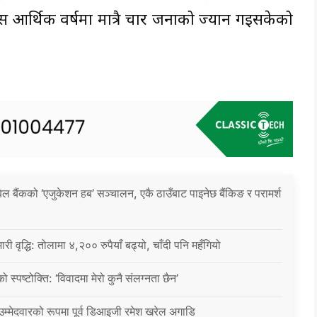
स आर्थिक वर्षमा मात्रै चार जनाको ज्यान गइसकेको
िल बैंकको ‘एजुकेशन हब’ सञ्चालन, एकै ठाउँबाट पाइनेछ बैंकिङ र परामर्श
ारी वृद्धि: तोलामा ४,२०० रुपैयाँ बढ्यो, चाँदी पनि महँगियो
ो स्पष्टोक्ति: ‘विवादमा मेरो कुनै संलग्नता छैन’
 उम्मेदवारको रूपमा पूर्व डिआइजी रमेश खरेल अगाडि