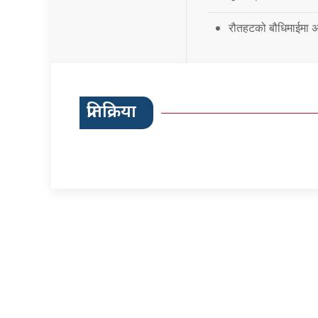
रौतहटको बौधिमाईमा अत
प्रतिक्रिया