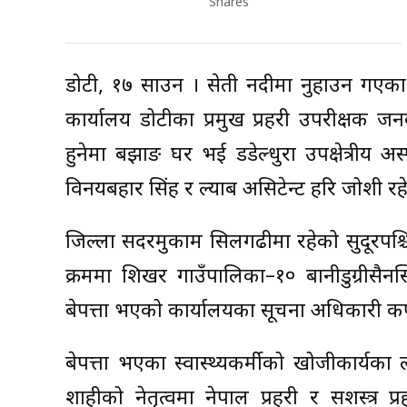
Shares
डोटी, १७ साउन । सेती नदीमा नुहाउन गएका दुई
कार्यालय डोटीका प्रमुख प्रहरी उपरीक्षक ज
हुनेमा बझाङ घर भई डडेल्धुरा उपक्षेत्रीय अस
विनयबहादुर सिंह र ल्याब असिटेन्ट हरि जोशी रह
जिल्ला सदरमुकाम सिलगढीमा रहेको सुदूरपश्चिम प
क्रममा शिखर गाउँपालिका–१० बानीडुग्रीसैनस्
बेपत्ता भएको कार्यालयका सूचना अधिकारी कर्
बेपत्ता भएका स्वास्थ्यकर्मीको खोजीकार्यका
शाहीको नेतृत्वमा नेपाल प्रहरी र सशस्त्र 