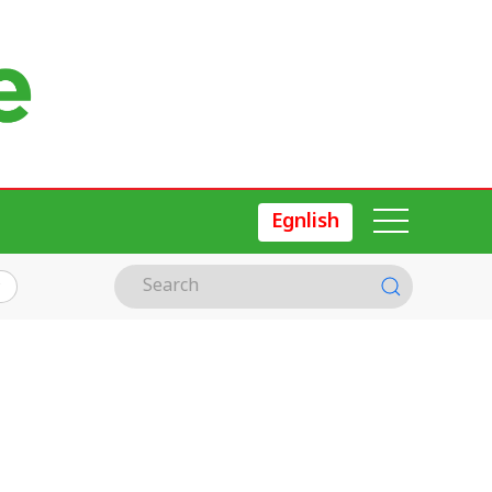
Egnlish