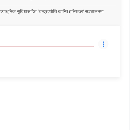
्याधुनिक सुविधासहित ‘चन्द्रज्योति कान्ति हस्पिटल’ सञ्चालनमा