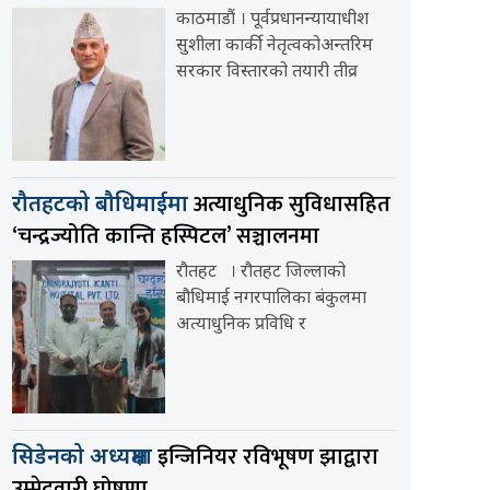
काठमाडौं । पूर्वप्रधानन्यायाधीश
सुशीला कार्की नेतृत्वकोअन्तरिम
सरकार विस्तारको तयारी तीव्र
अत्याधुनिक सुविधासहित
रौतहटको बौधिमाईमा
‘चन्द्रज्योति कान्ति हस्पिटल’ सञ्चालनमा
रौतहट । रौतहट जिल्लाको
बौधिमाई नगरपालिका बंकुलमा
अत्याधुनिक प्रविधि र
इन्जिनियर रविभूषण झाद्वारा
सिडेनको अध्यक्षमा
उम्मेदवारी घोषणा