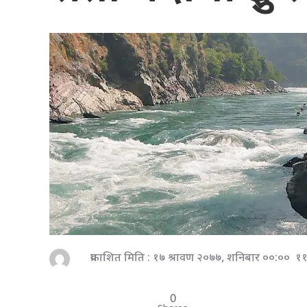
प्रकाशित मिति : १७ श्रावण २०७७, शनिबार ००:०० १
0