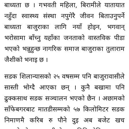
बाध्यता छ । गर्भवती महिला, बिरामीले यातायात
नहुँदा स्वास्थ्य संस्था नपुगेरै जीवन बिताउनुपर्ने
बाध्यता बाजुराका लागि नयाँ होइन, भगवान्
भरोसामा बाँच्नु यहाँका जनताको वास्तविक पीडा
भएको भन्नुहुन्छ नागरिक समाज बाजुराका तुलाराम
जैशीको भनाइ छ ।
सडक शिलान्यासको २५ वर्षसम्म पनि बाजुरावासीले
सास्ती भोग्दै आएका छन् । कुनै बर्खामा पनि
ढुक्कसाथ सडक सञ्चालन भएको छैन । अछामको
साँफेबगरबाट मार्तडीसम्मको ५७ किलोमिटर सडक
निर्माणमै करिब रु पौने दुई अर्ब बजेट खर्च