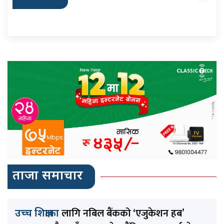
ताजा समाचार
लागि नबिल बैंकको ‘एजुकेशन हब’
उच्च शिक्षाका