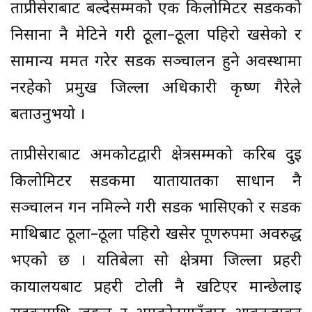
ताप्रीसेराबाट बल्देसम्मको एक किलोमिटर सडकको
निसाना नै मेटिने गरी ठूला–ठूला पहिरो खसेको र
सामान्य मर्मत गरेर सडक सञ्चालन हुने अवस्थामा
नरहेको प्रमुख जिल्ला अधिकारी कृष्ण गैरेले
बताउनुभयो ।
ताप्रीसेराबाट अमकोटद्वारी क्षेत्रसम्मको करिब दुई
किलोमिटर सडकमा यातायातका साधान नै
सञ्चालन गर्न नमिल्ने गरी सडक भासिएको र सडक
माथिबाट ठूला–ठूला पहिरो खसेर पूर्णरुपमा अवरुद्ध
भएको छ । यतिबेला सो क्षेत्रमा जिल्ला प्रहरी
कार्यालयबाट प्रहरी टोली नै खटिएर मान्छेलाई