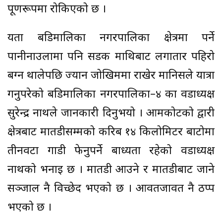
पूर्णरूपमा रोकिएको छ ।
यता बडिमालिका नगरपालिका क्षेत्रमा पर्ने
पानीनाउलामा पनि सडक माथिबाट लगातार पहिरो
बग्न थालेपछि ज्यान जोखिममा राखेर मानिसले यात्रा
गर्नुपरेको बडिमालिका नगरपालिका–४ का वडाध्यक्ष
सुरेन्द्र नाथले जानकारी दिनुभयो । आमकोटको द्वारी
क्षेत्रबाट मार्तडीसम्मको करिब १४ किलोमिटर बाटोमा
तीनवटा गाडी फेर्नुपर्ने बाध्यता रहेको वडाध्यक्ष
नाथको भनाइ छ । मार्तडी आउने र मार्तडीबाट जाने
सञ्जाल नै विच्छेद भएको छ । आवतजावत नै ठप्प
भएको छ ।