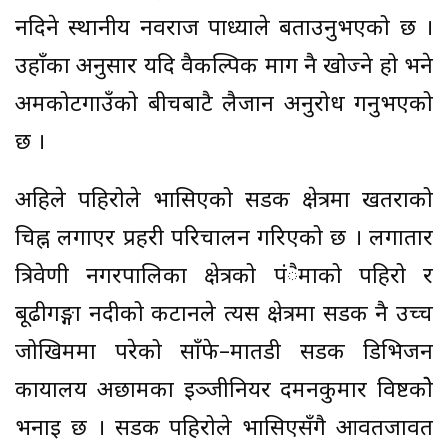
नदिने स्थानीय नवराज पाध्याले बताउनुभएको छ ।
उहाँका अनुसार यदि वैकल्पिक मार्ग नै खोज्ने हो भने
अमकोटगाउँको बीचबाटै लैजान अनुरोध गर्नुभएको
छ ।
अहिले पहिरोले भासिएको सडक क्षेत्रमा खतराको
चिह्न लगाएर प्रहरी परिचालन गरिएको छ । लगातार
त्रिवेणी नगरपालिका क्षेत्रको पंैमाको पहिरो र
बूढीगङ्गा नदीको कटानले त्यस क्षेत्रमा सडक नै उच्च
जोखिममा परेको साँफे–मार्तडी सडक डिभिजन
कार्यालय अछामका इञ्जीनियर दमनकुमार विष्टकोे
भनाइ छ । सडक पहिरोले भासिएसँगै आवतजावत