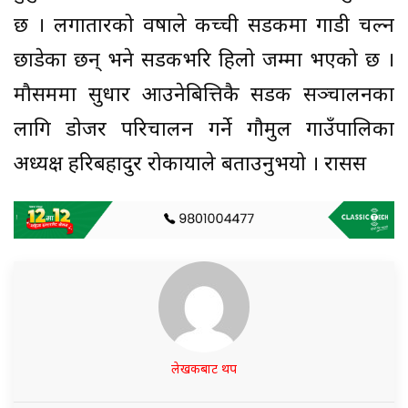
छ । लगातारको वर्षाले कच्ची सडकमा गाडी चल्न
छाडेका छन् भने सडकभरि हिलो जम्मा भएको छ ।
मौसममा सुधार आउनेबित्तिकै सडक सञ्चालनका
लागि डोजर परिचालन गर्ने गौमुल गाउँपालिका
अध्यक्ष हरिबहादुर रोकायाले बताउनुभयो । रासस
लेखकबाट थप