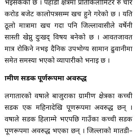
भइसकेको छ । पहाडी क्षेत्रमा प्रतिकिलोमिटर रु चार
करोड बजेट कालोपत्रसम्म खर्च हुने गरेको छ । यति
ठूलो मात्रामा खर्च गर्दा पनि जिल्लावासीले वर्षेनी
सास्ती खेप्नु दुःखद् विषय बनेको छ । आवतजावत
मात्र रोकिने नभई दैनिक उपभोग्य सामान ढुवानीमा
समेत समस्या भएको व्यापारीको भनाइ छ ।
ग्रामीण सडक पूर्णरूपमा अवरुद्ध
लगातारको वर्षाले बाजुराका ग्रामीण क्षेत्रका कच्ची
सडक एक महिनादेखि पूर्णरूपमा अवरुद्ध छन् ।
वर्षाले सडक हिलाम्मे भएपछि गाउँका कच्ची सडक
पूर्णरूपमा अवरुद्ध भएका छन् । जिल्लाको मार्तडी–