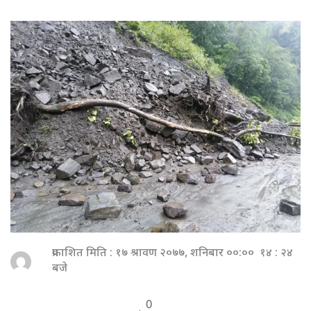
प्रकाशित मिति : १७ श्रावण २०७७, शनिबार ००:०० १४ : २४
बजे
0