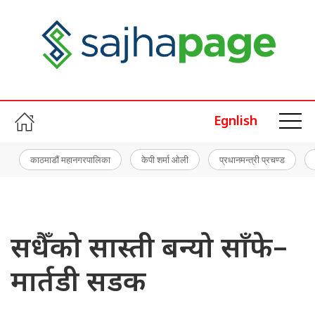
Egnlish
काठमाडौं महानगरपालिका
केपी शर्मा ओली
प्रधानमन्त्री प्रचण्ड
सधैँको सास्ती बन्यो साँफे–
मार्तडी सडक