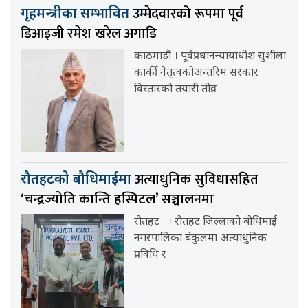
उम्मेदवारको रूपमा पूर्व
गृहमन्त्रीका सम्भावित
डिआइजी रमेश खरेल अगाडि
काठमाडौं । पूर्वप्रधानन्यायाधीश सुशीला
कार्की नेतृत्वकोअन्तरिम सरकार
विस्तारको तयारी तीव्र
अत्याधुनिक सुविधासहित
रौतहटको बौधिमाईमा
‘चन्द्रज्योति कान्ति हस्पिटल’ सञ्चालनमा
रौतहट । रौतहट जिल्लाको बौधिमाई
नगरपालिका बंकुलमा अत्याधुनिक
प्रविधि र