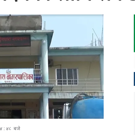
४ : ४८ बजे