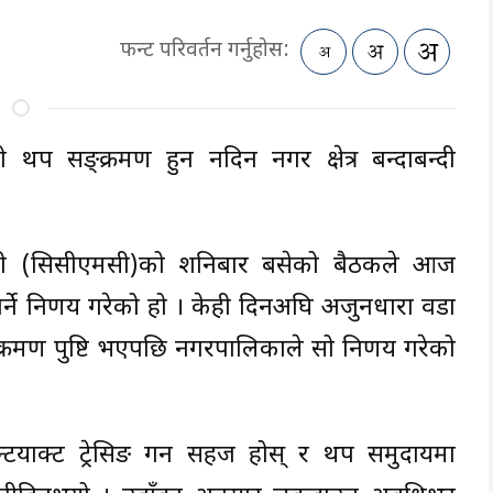
फन्ट परिवर्तन गर्नुहोस:
थप सङ्क्रमण हुन नदिन नगर क्षेत्र बन्दाबन्दी
मिटी (सिसीएमसी)को शनिबार बसेको बैठकले आज
्ने निर्णय गरेको हो । केही दिनअघि अर्जुनधारा वडा
्रमण पुष्टि भएपछि नगरपालिकाले सो निर्णय गरेको
कन्टयाक्ट ट्रेसिङ गर्न सहज होस् र थप समुदायमा