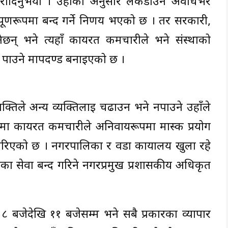
नकारीदिनुभयो । उहाँका अनुसार लकडाउन अवधिभर
्णरूपमा बन्द गर्ने निर्णय भएको छ । तर सरकारी,
ेछन् भने त्यहाँ कार्यरत कर्मचारीले भने संस्थाको
 पाउने मापदण्ड बनाइएको छ ।
िले अन्य व्यक्तिलाई चढाउन भने नपाउने उहाँले
मा कार्यरत कर्मचारीले अनिवार्यरूपमा मास्क प्रयोग
य गरिएको छ । नगरपालिका र वडा कार्यालय खुला रहे
 सेवा बन्द गरिने नगरप्रमुख प्रशासकीय अधिकृत
 ८ बजेदेखि ११ बजेसम्म भने सबै प्रकारका व्यापार