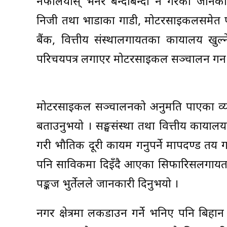
नफैलियोस् भनेर बन्दाबन्दी नै गरेको जा
निजी तथा भाडाका गाडी, मोटरसाइकलसमेत पूर
बैंक, वित्तीय संस्थालगायतका कार्यालय खुल्न
परिचयपत्र लगाएर मोटरसाइकल सञ्चालन गर्न
मोटरसाइकल सञ्चालनको अनुमति पाएका व्यक्त
बताउनुभयो । सङ्घसंस्था तथा वित्तीय कार्यालय
गरी भौतिक दूरी कायम गर्नुपर्ने मापदण्ड त
पनि साविकमा दिइँदै आएका सिफारिसलगायतका
पङ्कज भुर्तेलले जानकारी दिनुभयो ।
नगर क्षेत्रमा लकडाउन गर्ने भनिए पनि बिहान