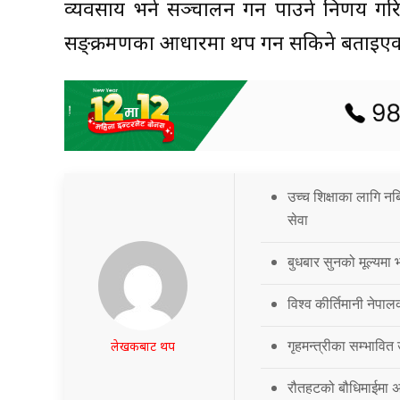
व्यवसाय भने सञ्चालन गर्न पाउने निर्णय ग
सङ्क्रमणका आधारमा थप गर्न सकिने बताइए
उच्च शिक्षाका लागि नब
सेवा
बुधबार सुनको मूल्यमा भ
विश्व कीर्तिमानी नेपालक
गृहमन्त्रीका सम्भावित
लेखकबाट थप
रौतहटको बौधिमाईमा अत