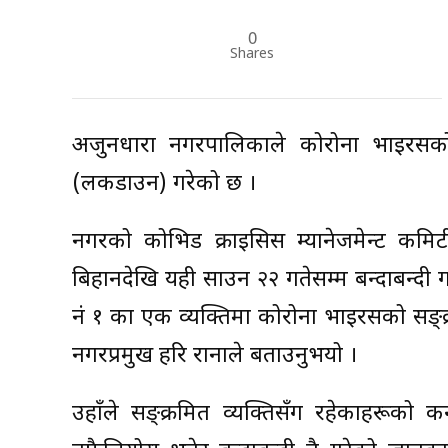
0
Shares
अर्जुनधारा नगरपालिकाले कोरोना भाइरसको 
(लकडाउन) गरेको छ ।
नगरको कोभिड क्राइसिस म्यानेजमेन्ट क
बिहानदेखि यही साउन २२ गतेसम्म बन्दाबन्दी गर
नं १ का एक व्यक्तिमा कोरोना भाइरसको सङ्क
नगरप्रमुख हरि रानाले बताउनुभयो ।
उहाँले सङ्क्रमित व्यक्तिसँग रहेकाहरूको 