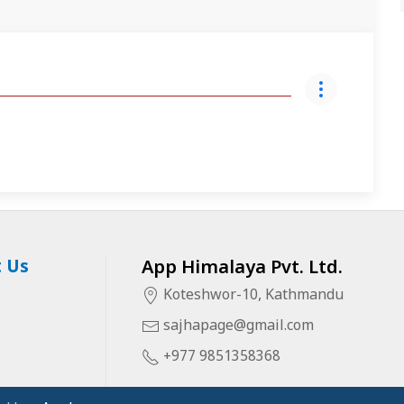
 Us
App Himalaya Pvt. Ltd.
Koteshwor-10, Kathmandu
sajhapage@gmail.com
+977 9851358368