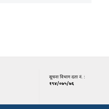
सूचना विभाग दर्ता नं. :
१९४/०७५/७६