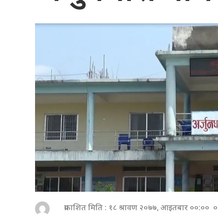
प्रकाशित मिति : १८ श्रावण २०७७, आइतबार ००:०० ०