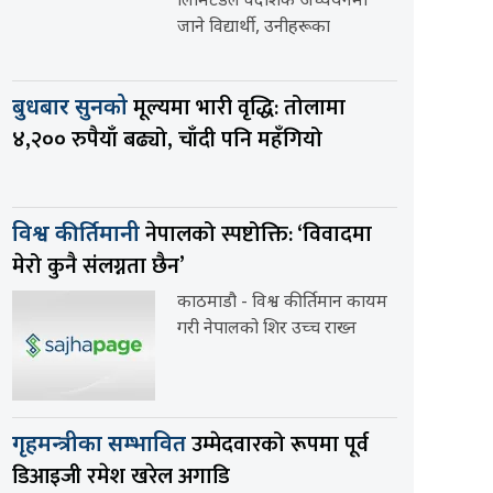
लिमिटेडले वैदेशिक अध्ययनमा
जाने विद्यार्थी, उनीहरूका
मूल्यमा भारी वृद्धि: तोलामा
बुधबार सुनको
४,२०० रुपैयाँ बढ्यो, चाँदी पनि महँगियो
नेपालको स्पष्टोक्ति: ‘विवादमा
विश्व कीर्तिमानी
मेरो कुनै संलग्नता छैन’
काठमाडौ - विश्व कीर्तिमान कायम
गरी नेपालको शिर उच्च राख्न
उम्मेदवारको रूपमा पूर्व
गृहमन्त्रीका सम्भावित
डिआइजी रमेश खरेल अगाडि