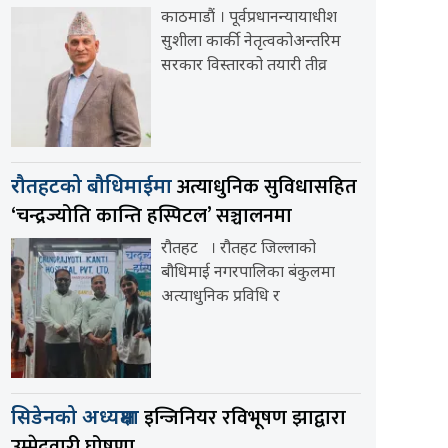
काठमाडौं । पूर्वप्रधानन्यायाधीश
सुशीला कार्की नेतृत्वकोअन्तरिम
सरकार विस्तारको तयारी तीव्र
अत्याधुनिक सुविधासहित
रौतहटको बौधिमाईमा
‘चन्द्रज्योति कान्ति हस्पिटल’ सञ्चालनमा
रौतहट । रौतहट जिल्लाको
बौधिमाई नगरपालिका बंकुलमा
अत्याधुनिक प्रविधि र
इन्जिनियर रविभूषण झाद्वारा
सिडेनको अध्यक्षमा
उम्मेदवारी घोषणा