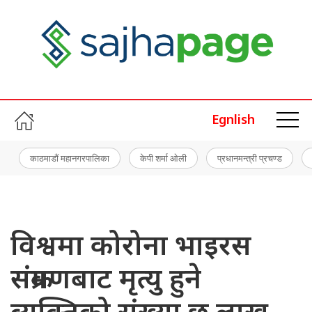
Egnlish
काठमाडौं महानगरपालिका
केपी शर्मा ओली
प्रधानमन्त्री प्रचण्ड
विश्वमा कोरोना भाइरस
संक्रमणबाट मृत्यु हुने