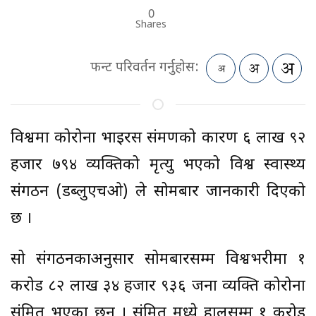
0
Shares
फन्ट परिवर्तन गर्नुहोस:
विश्वमा कोरोना भाइरस संक्रमणको कारण ६ लाख ९२
हजार ७९४ व्यक्तिको मृत्यु भएको विश्व स्वास्थ्य
संगठन (डब्लुएचओ) ले सोमबार जानकारी दिएको
छ ।
सो संगठनकाअनुसार सोमबारसम्म विश्वभरीमा १
करोड ८२ लाख ३४ हजार ९३६ जना व्यक्ति कोरोना
संक्रमित भएका छन् । संक्रमित मध्ये हालसम्म १ करोड