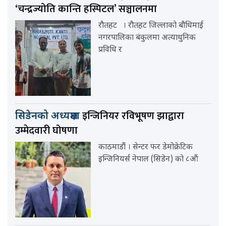
‘चन्द्रज्योति कान्ति हस्पिटल’ सञ्चालनमा
रौतहट । रौतहट जिल्लाको बौधिमाई
नगरपालिका बंकुलमा अत्याधुनिक
प्रविधि र
इन्जिनियर रविभूषण झाद्वारा
सिडेनको अध्यक्षमा
उम्मेदवारी घोषणा
काठमाडौं । सेन्टर फर डेमोक्रेटिक
इन्जिनियर्स नेपाल (सिडेन) को ८औं