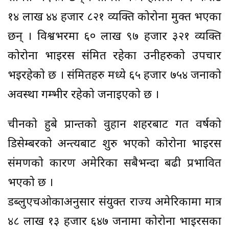
१४ लाख ४४ हजार ८२१ व्यक्ति कोरोना मुक्त भएका
छन् । विश्वभरमा ६० लाख ९७ हजार ३२१ व्यक्ति
कोरोना भाइरस संक्रमित रहेका उनीहरुको उपचार
भइरहेको छ । संक्रमितहरु मध्ये ६५ हजार ७५४ जनाको
अवस्था गम्भीर रहेको जनाइएको छ ।
चीनको हुबे प्रान्तको वुहान शहरबाट गत वर्षको
डिसेम्बरको अन्त्यबाट शुरु भएको कोरोना भाइरस
संक्रमणको कारण अमेरिका सबैभन्दा बढी प्रभावित
भएको छ ।
डब्लुएचओकाअनुसार संयुक्त राज्य अमेरिकामा मात्र
४८ लाख १३ हजार ६४७ जनामा कोरोना भाइरसका