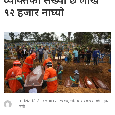
व्यक्तिको संख्या छ लाख
९२ हजार नाघ्यो
प्रकाशित मिति : १९ श्रावण २०७७, सोमबार ००:०० ०७ : ३८
बजे