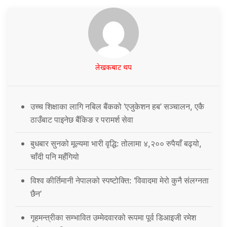
लेखकबाट थप
उच्च शिक्षाका लागि नबिल बैंकको ‘एजुकेशन हब’ सञ्चालन, एकै
ठाउँबाट पाइनेछ बैंकिङ र परामर्श सेवा
बुधबार सुनको मूल्यमा भारी वृद्धि: तोलामा ४,२०० रुपैयाँ बढ्यो,
चाँदी पनि महँगियो
विश्व कीर्तिमानी नेपालको स्पष्टोक्ति: ‘विवादमा मेरो कुनै संलग्नता
छैन’
गृहमन्त्रीका सम्भावित उम्मेदवारको रूपमा पूर्व डिआइजी रमेश