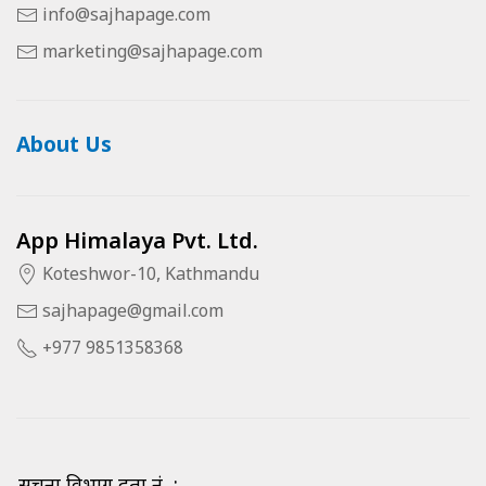
info@sajhapage.com
marketing@sajhapage.com
About Us
App Himalaya Pvt. Ltd.
Koteshwor-10, Kathmandu
sajhapage@gmail.com
+977 9851358368