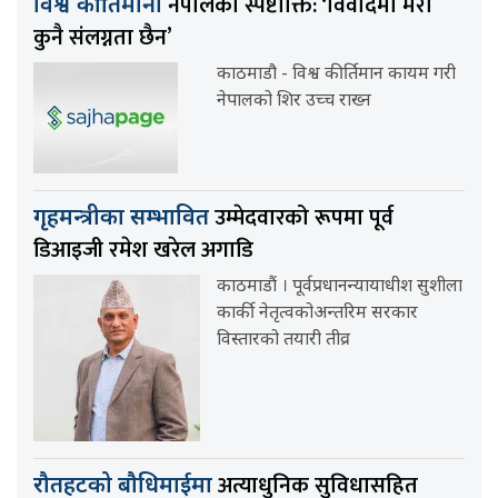
नेपालको स्पष्टोक्ति: ‘विवादमा मेरो
विश्व कीर्तिमानी
कुनै संलग्नता छैन’
काठमाडौ - विश्व कीर्तिमान कायम गरी
नेपालको शिर उच्च राख्न
उम्मेदवारको रूपमा पूर्व
गृहमन्त्रीका सम्भावित
डिआइजी रमेश खरेल अगाडि
काठमाडौं । पूर्वप्रधानन्यायाधीश सुशीला
कार्की नेतृत्वकोअन्तरिम सरकार
विस्तारको तयारी तीव्र
अत्याधुनिक सुविधासहित
रौतहटको बौधिमाईमा