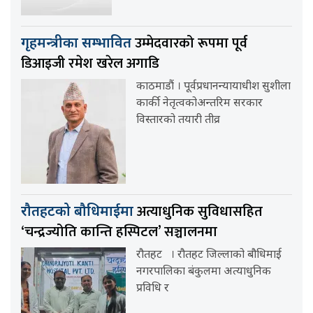
उम्मेदवारको रूपमा पूर्व
गृहमन्त्रीका सम्भावित
डिआइजी रमेश खरेल अगाडि
काठमाडौं । पूर्वप्रधानन्यायाधीश सुशीला
कार्की नेतृत्वकोअन्तरिम सरकार
विस्तारको तयारी तीव्र
अत्याधुनिक सुविधासहित
रौतहटको बौधिमाईमा
‘चन्द्रज्योति कान्ति हस्पिटल’ सञ्चालनमा
रौतहट । रौतहट जिल्लाको बौधिमाई
नगरपालिका बंकुलमा अत्याधुनिक
प्रविधि र