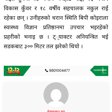
विकास कुँवर र १८ वर्षीय सहचालक नकुल राई
रहेका छन् । उनीहरुको धरान स्थिति बिपी कोइराला
स्वास्थ्य विज्ञान प्रतिष्ठानमा उपचार भइरहेको
प्रहरीको भनाइ छ । ट््याक्टर अनियन्त्रित भई
सडकबाट ३०० मिटर तल झरेको थियो ।