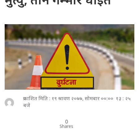
मुत्यु, तीन गम्भीर घाइते
प्रकाशित मिति : १९ श्रावण २०७७, सोमबार ००:०० १३ : २५
बजे
0
Shares