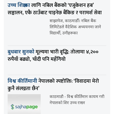
लागि नबिल बैंकको ‘एजुकेशन हब’
उच्च शिक्षाका
सञ्चालन, एकै ठाउँबाट पाइनेछ बैंकिङ र परामर्श सेवा
साझापेज, काठमाडौँ। नबिल बैंक
लिमिटेडले वैदेशिक अध्ययनमा जाने
विद्यार्थी, उनीहरूका
मूल्यमा भारी वृद्धि: तोलामा ४,२००
बुधबार सुनको
रुपैयाँ बढ्यो, चाँदी पनि महँगियो
नेपालको स्पष्टोक्ति: ‘विवादमा मेरो
विश्व कीर्तिमानी
कुनै संलग्नता छैन’
काठमाडौ - विश्व कीर्तिमान कायम गरी
नेपालको शिर उच्च राख्न