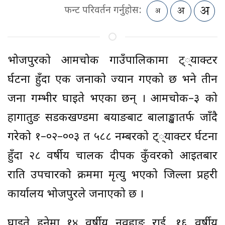
फन्ट परिवर्तन गर्नुहोस:
भोजपुरको आमचोक गाउँपालिकामा ट््याक्टर
दुर्घटना हुँदा एक जनाको ज्यान गएको छ भने तीन
जना गम्भीर घाइते भएका छन् । आमचोक–३ को
हागातुङ सडकखण्डमा बयाङबाट बालाङ्खातर्फ जाँदै
गरेको १–०२–००३ त ५८८ नम्बरको ट््याक्टर दुर्घटना
हुँदा २८ वर्षीय चालक दीपक कुँवरको आइतबार
राति उपचारको क्रममा मृत्यु भएको जिल्ला प्रहरी
कार्यालय भोजपुरले जनाएको छ ।
घाइते हुनेमा १४ वर्षीय नवहाङ राई, १६ वर्षीय