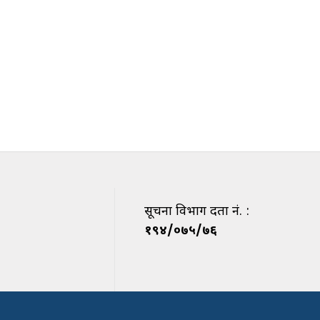
सूचना विभाग दर्ता नं. :
१९४/०७५/७६