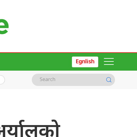
Egnlish
 अर्यालको