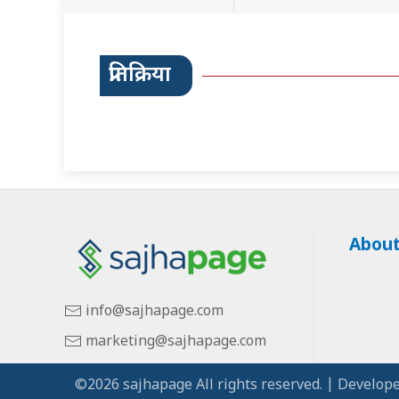
प्रतिक्रिया
About
info@sajhapage.com
marketing@sajhapage.com
©2026 sajhapage All rights reserved. | Develope