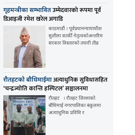
उम्मेदवारको रूपमा पूर्व
गृहमन्त्रीका सम्भावित
डिआइजी रमेश खरेल अगाडि
काठमाडौं । पूर्वप्रधानन्यायाधीश
सुशीला कार्की नेतृत्वकोअन्तरिम
सरकार विस्तारको तयारी तीव्र
अत्याधुनिक सुविधासहित
रौतहटको बौधिमाईमा
‘चन्द्रज्योति कान्ति हस्पिटल’ सञ्चालनमा
रौतहट । रौतहट जिल्लाको
बौधिमाई नगरपालिका बंकुलमा
अत्याधुनिक प्रविधि र