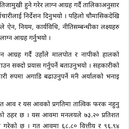
तिजामुखी हुने गरेर लाग्न आग्रह गर्दै तालिकाअनुसार
र्मचारीलाई निर्देशन दिनुभयो । पहिलो चौमासिकदेखि
ँले ऐन, नियम, कार्यविधि, नीतिसम्बन्धीका लक्ष्यहरु
ाग्न आग्रह गर्नुभयो ।
ाग्न आग्रह गर्दै उहाँले मालपोत र नापीको हालको
लाउन सक्दो प्रयास गर्नुपर्ने बताउनुभयो । सहकारीको
 रुपमा अगाडि बढाउनुपर्ने मन्त्री अर्यालको भनाइ
गत आव र यस आवको प्रगतिमा तात्विक फरक नहुनु
यालको ठहर छ । यस आवमा मन्त्रालयले ७३.२० प्रतिशत
ति गरेको छ । गत आवमा ६८.८० वित्तीय र ९६.९४