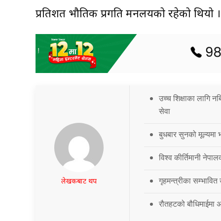
प्रतिशत भौतिक प्रगति मन्त्रालयको रहेको थियो ।
उच्च शिक्षाका लागि नब
सेवा
बुधबार सुनको मूल्यमा भ
विश्व कीर्तिमानी नेपालक
गृहमन्त्रीका सम्भावित
लेखकबाट थप
रौतहटको बौधिमाईमा अत