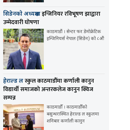
इन्जिनियर रविभूषण झाद्वारा
सिडेनको अध्यक्षमा
उम्मेदवारी घोषणा
काठमाडौं । सेन्टर फर डेमोक्रेटिक
इन्जिनियर्स नेपाल (सिडेन) को ८औं
स्कुल काठमाडौँमा कर्णाली कानुन
हेराल्ड ल
विद्यार्थी समाजको अन्तरकलेज कानुन क्विज
सम्पन्न
काठमाडौँ । काठमाडौँको
बसुन्धरास्थित हेराल्ड ल स्कुलमा
शनिबार कर्णाली कानुन