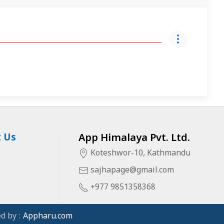
 Us
App Himalaya Pvt. Ltd.
Koteshwor-10, Kathmandu
sajhapage@gmail.com
+977 9851358368
d by :
Appharu.com