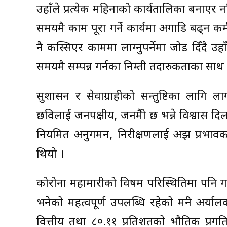
उहाँले प्रत्येक महिनाको कार्यतालिका बनाएर न
समयमै काम पूरा गर्ने कार्यमा अगाडि बढ्न क
नै कस्सिएर काममा लाग्नुपर्नेमा जोड दिँदै उहा
समयमै सम्पन्न गर्नका निम्ती तदारुकताका साथ ल
सुशासन र सेवाग्राहीको सन्तुष्टिका लागि ल
छविलाई जनपक्षीय, जनमैत्री छ भन्ने विश्वास दि
नियमित अनुगमन, निरीक्षणलाई अझ प्रभावकारी
थियो ।
कोरोना महामारीको विषम परिस्थितिमा पनि 
भनेको महत्वपूर्ण उपलब्धि रहेको मन्त्री अर्
वित्तीय तथा ८०.११ प्रतिशतको भौतिक प्रग