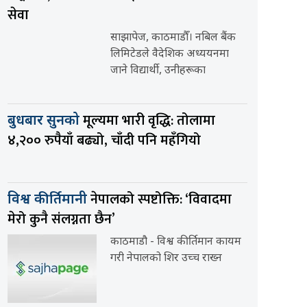
सेवा
साझापेज, काठमाडौँ। नबिल बैंक
लिमिटेडले वैदेशिक अध्ययनमा
जाने विद्यार्थी, उनीहरूका
मूल्यमा भारी वृद्धि: तोलामा
बुधबार सुनको
४,२०० रुपैयाँ बढ्यो, चाँदी पनि महँगियो
नेपालको स्पष्टोक्ति: ‘विवादमा
विश्व कीर्तिमानी
मेरो कुनै संलग्नता छैन’
काठमाडौ - विश्व कीर्तिमान कायम
गरी नेपालको शिर उच्च राख्न