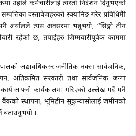
मा उहाँले कर्मचारीलाई त्यस्तो निर्देशन दिनुभएको
्पत्तिका दस्तावेजहरुको स्क्यानिङ गरेर प्रविधिमैत्री
न्त्री अर्यालले त्यस अवसरमा भन्नुभयो, “सिङ्गो तीन
म्मेवारी रहेको छ, तपाईंहरु जिम्मवारीपूर्वक काममा
र नेपालको अद्यावधिक÷राजनीतिक नक्सा सार्वजनिक,
पन, अतिक्रमित सरकारी तथा सार्वजनिक जग्गा
र्य आफ्नो कार्यकालमा गरिएको उल्लेख गर्दै मन्त्री
मि बैंकको स्थापना, भूमिहीन सुकुम्वासीलाई जमीनको
्ने बताउनुभयो ।