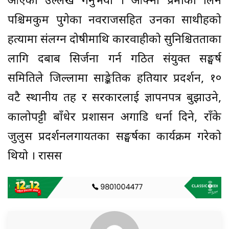
आएको उल्लेख गर्नुभयो । आफ्नो प्रेमीका लिन
पश्चिमरुकुम पुगेका नवराजसहित उनका साथीहरुको
हत्यामा संलग्न दोषीमाथि कारवाहीको सुनिश्चितताका
लागि दबाब सिर्जना गर्न गठित संयुक्त सङ्घर्ष
समितिले जिल्लामा साङ्केतिक हतियार प्रदर्शन, १०
वटै स्थानीय तह र सरकारलाई ज्ञापनपत्र बुझाउने,
कालोपट्टी बाँधेर प्रशासन अगाडि धर्ना दिने, राँके
जुलुस प्रदर्शनलगायतका सङ्घर्षका कार्यक्रम गरेको
थियो । रासस