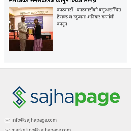
समाजको अन्तरकलेज कानुन क्विज सम्पन्न
काठमाडौँ । काठमाडौँको बसुन्धरास्थित
हेराल्ड ल स्कुलमा शनिबार कर्णाली
कानुन
info@sajhapage.com
marketing@sajhapage.com