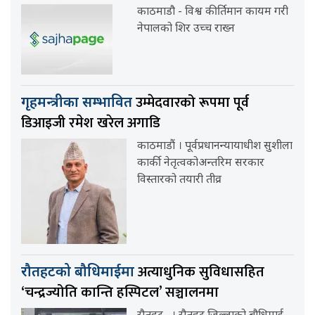
काठमाडौ - विश्व कीर्तिमान कायम गरी
नेपालको शिर उच्च राख्न
उम्मेदवारको रूपमा पूर्व
गृहमन्त्रीका सम्भावित
डिआइजी रमेश खरेल अगाडि
काठमाडौं । पूर्वप्रधानन्यायाधीश सुशीला
कार्की नेतृत्वकोअन्तरिम सरकार
विस्तारको तयारी तीव्र
अत्याधुनिक सुविधासहित
रौतहटको बौधिमाईमा
‘चन्द्रज्योति कान्ति हस्पिटल’ सञ्चालनमा