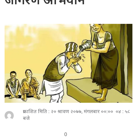
जागरण अभियान
प्रकाशित मिति : २० श्रावण २०७७, मंगलबार ००:०० ०४ : ५८
बजे
0