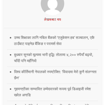
लेखकबाट थप
उच्च शिक्षाका लागि नबिल बैंकको ‘एजुकेशन हब’ सञ्चालन, एकै
ठाउँबाट पाइनेछ बैंकिङ र परामर्श सेवा
बुधबार सुनको मूल्यमा भारी वृद्धि: तोलामा ४,२०० रुपैयाँ बढ्यो,
चाँदी पनि महँगियो
विश्व कीर्तिमानी नेपालको स्पष्टोक्ति: ‘विवादमा मेरो कुनै संलग्नता
छैन’
गृहमन्त्रीका सम्भावित उम्मेदवारको रूपमा पूर्व डिआइजी रमेश
खरेल अगाडि