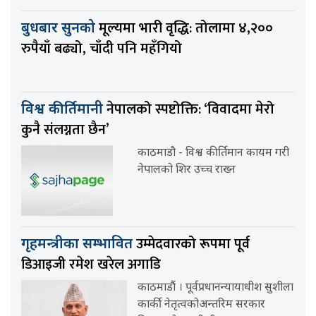
मूल्यमा भारी वृद्धि: तोलामा ४,२००
बुधबार सुनको
रुपैयाँ बढ्यो, चाँदी पनि महँगियो
नेपालको स्पष्टोक्ति: ‘विवादमा मेरो
विश्व कीर्तिमानी
कुनै संलग्नता छैन’
काठमाडौ - विश्व कीर्तिमान कायम गरी
नेपालको शिर उच्च राख्न
उम्मेदवारको रूपमा पूर्व
गृहमन्त्रीका सम्भावित
डिआइजी रमेश खरेल अगाडि
काठमाडौं । पूर्वप्रधानन्यायाधीश सुशीला
कार्की नेतृत्वकोअन्तरिम सरकार