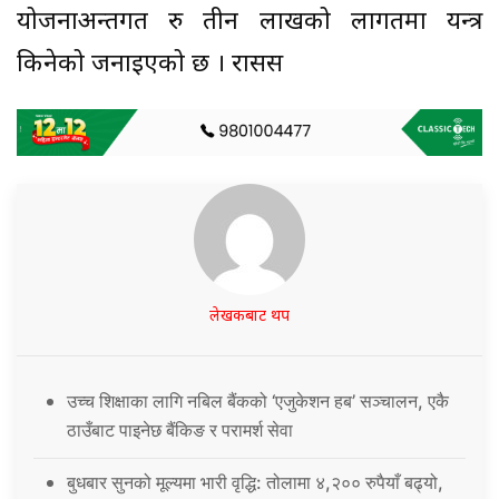
योजनाअन्तर्गत रु तीन लाखको लागतमा यन्त्र
किनेको जनाइएको छ । रासस
लेखकबाट थप
उच्च शिक्षाका लागि नबिल बैंकको ‘एजुकेशन हब’ सञ्चालन, एकै
ठाउँबाट पाइनेछ बैंकिङ र परामर्श सेवा
बुधबार सुनको मूल्यमा भारी वृद्धि: तोलामा ४,२०० रुपैयाँ बढ्यो,