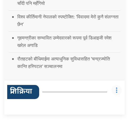
चाँदी पनि महँगियो
विश्व कीर्तिमानी नेपालको स्पष्टोक्ति: ‘विवादमा मेरो कुनै संलग्नता
छैन’
गृहमन्त्रीका सम्भावित उम्मेदवारको रूपमा पूर्व डिआइजी रमेश
खरेल अगाडि
रौतहटको बौधिमाईमा अत्याधुनिक सुविधासहित ‘चन्द्रज्योति
कान्ति हस्पिटल’ सञ्चालनमा
प्रतिक्रिया