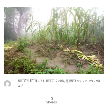
प्रकाशित मिति : २१ श्रावण २०७७, बुधबार ००:०० ०५ : ०४
बजे
0
Shares