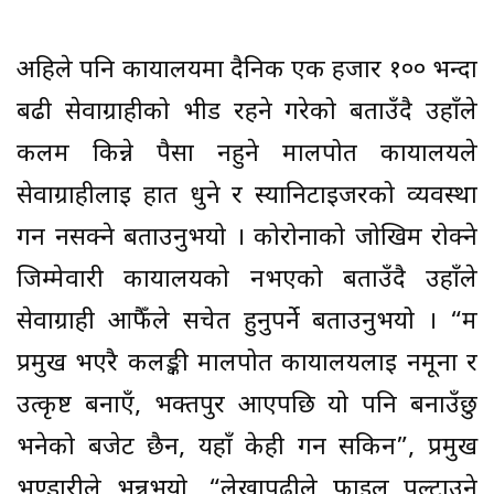
अहिले पनि कार्यालयमा दैनिक एक हजार १०० भन्दा
बढी सेवाग्राहीको भीड रहने गरेको बताउँदै उहाँले
कलम किन्ने पैसा नहुने मालपोत कार्यालयले
सेवाग्राहीलाई हात धुने र स्यानिटाइजरको व्यवस्था
गर्न नसक्ने बताउनुभयो । कोरोनाको जोखिम रोक्ने
जिम्मेवारी कार्यालयको नभएको बताउँदै उहाँले
सेवाग्राही आफैँले सचेत हुनुपर्ने बताउनुभयो । “म
प्रमुख भएरै कलङ्की मालपोत कार्यालयलाई नमूना र
उत्कृष्ट बनाएँ, भक्तपुर आएपछि यो पनि बनाउँछु
भनेको बजेट छैन, यहाँ केही गर्न सकिन”, प्रमुख
भण्डारीले भन्नुभयो, “लेखापढीले फाइल पल्टाउने