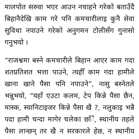
मालपोत सरुवा भएर आउन नचाहने गरेको बताउँदै
बिहानैदेखि काम गरे पनि कर्मचारीलाई कुनै सेवा
सुविधा नपाउने गरेको अनुगमन टोलीसँग गुनासो
गर्नुभयो ।
“राजश्वमा बस्ने कर्मचारीले बिहान आएर काम गर्दा
शतप्रतिशत भत्ता पाउने, त्यहीँ काम गर्दा हामीले
खाना खाने पैसा पनि नपाउने”, नासु बस्नेतले
भन्नुभयो, “यहाँ एउटा कलम, टेप किन्ने पैसा छैन,
मास्क, स्यानिटाइजर किन्ने पैसा खै ?, नलुकाइ भन्नै
पर्दा हामी चन्दा मागेर चलेका छाँै, स्थानीय तहले
पैसा लान्छन् तर खै न सरकारले हेर्छ, न स्थानीय