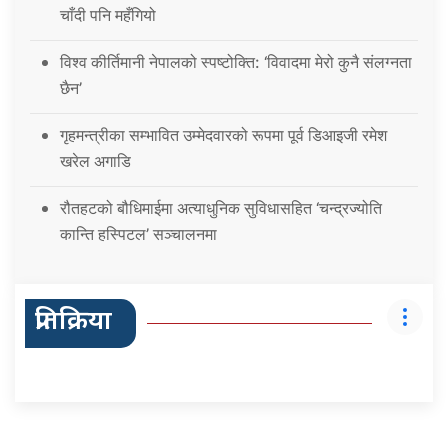
चाँदी पनि महँगियो
विश्व कीर्तिमानी नेपालको स्पष्टोक्ति: ‘विवादमा मेरो कुनै संलग्नता
छैन’
गृहमन्त्रीका सम्भावित उम्मेदवारको रूपमा पूर्व डिआइजी रमेश
खरेल अगाडि
रौतहटको बौधिमाईमा अत्याधुनिक सुविधासहित ‘चन्द्रज्योति
कान्ति हस्पिटल’ सञ्चालनमा
प्रतिक्रिया