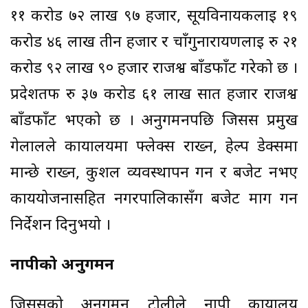
११ करोड ७२ लाख ९७ हजार, सूर्यविनायकलाई १९
करोड ४६ लाख तीन हजार र चाँगुनारायणलाई रु २१
करोड ९२ लाख ९० हजार राजश्व बाँडफाँट गरेको छ ।
प्रदेशतर्फ रु ३७ करोड ६१ लाख सात हजार राजश्व
बाँडफाँट भएको छ । अनुगमनपछि जिसस प्रमुख
गेलालले कार्यालयमा फ्लेक्स राख्न, हेल्प डेक्समा
मान्छे राख्न, कुशल व्यवस्थापन गर्न र बजेट नभए
कार्ययोजनासहित नगरपालिकासँग बजेट माग गर्न
निर्देशन दिनुभयो ।
नापीको अनुगमन
जिससको अनुगमन टोलीले नापी कार्यालय