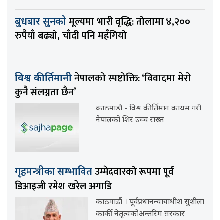
मूल्यमा भारी वृद्धि: तोलामा ४,२००
बुधबार सुनको
रुपैयाँ बढ्यो, चाँदी पनि महँगियो
नेपालको स्पष्टोक्ति: ‘विवादमा मेरो
विश्व कीर्तिमानी
कुनै संलग्नता छैन’
काठमाडौ - विश्व कीर्तिमान कायम गरी
नेपालको शिर उच्च राख्न
उम्मेदवारको रूपमा पूर्व
गृहमन्त्रीका सम्भावित
डिआइजी रमेश खरेल अगाडि
काठमाडौं । पूर्वप्रधानन्यायाधीश सुशीला
कार्की नेतृत्वकोअन्तरिम सरकार