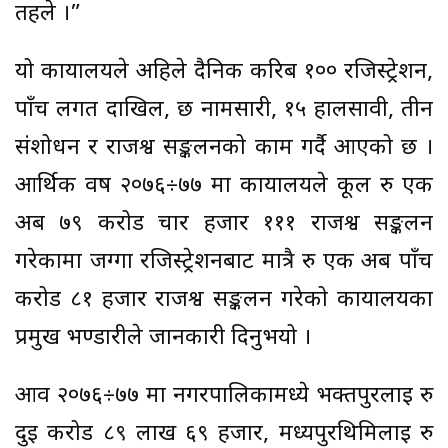
तहले ।”
यो कार्यालयले अहिले दैनिक करिब १०० रजिस्ट्रेशन,
पाँच लगत दाखिल, छ नामसारी, १५ हालसावी, तीन
संशोधन र राजश्व सङ्कलनको काम गर्दै आएको छ ।
आर्थिक वर्ष २०७६÷७७ मा कार्यालयले कूल रु एक
अर्ब ७९ करोड चार हजार १११ राजश्व सङ्कलन
गरेकामा जग्गा रजिस्ट्रेशनबाट मात्रै रु एक अर्ब पाँच
करोड ८१ हजार राजश्व सङ्कलन गरेको कार्यालयका
प्रमुख भण्डारीले जानकारी दिनुभयो ।
आव २०७६÷७७ मा नगरपालिकामध्ये भक्तपुरलाई रु
दुई करोड ८९ लाख ६९ हजार, मध्यपुरथिमिलाई रु