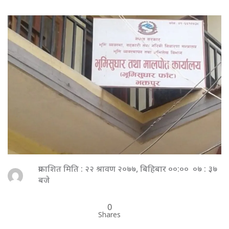
प्रकाशित मिति : २२ श्रावण २०७७, बिहिबार ००:०० ०७ : ३७
बजे
0
Shares