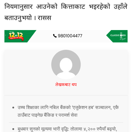
नियमानुसार आउनेको कित्ताकाट भइरहेको उहाँले
बताउनुभयो । रासस
लेखकबाट थप
उच्च शिक्षाका लागि नबिल बैंकको ‘एजुकेशन हब’ सञ्चालन, एकै
ठाउँबाट पाइनेछ बैंकिङ र परामर्श सेवा
बुधबार सुनको मूल्यमा भारी वृद्धि: तोलामा ४,२०० रुपैयाँ बढ्यो,