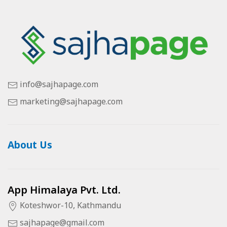
info@sajhapage.com
marketing@sajhapage.com
About Us
App Himalaya Pvt. Ltd.
Koteshwor-10, Kathmandu
sajhapage@gmail.com