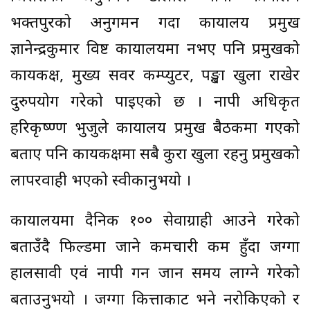
भक्तपुरको अनुगमन गर्दा कार्यालय प्रमुख
ज्ञानेन्द्रकुमार विष्ट कार्यालयमा नभए पनि प्रमुखको
कार्यकक्ष, मुख्य सर्वर कम्प्युटर, पङ्खा खुला राखेर
दुरुपयोग गरेको पाइएको छ । नापी अधिकृत
हरिकृष्ण्ण भुजुले कार्यालय प्रमुख बैठकमा गएको
बताए पनि कार्यकक्षमा सबै कुरा खुला रहनु प्रमुखको
लापरवाही भएको स्वीकार्नुभयो ।
कार्यालयमा दैनिक १०० सेवाग्राही आउने गरेको
बताउँदै फिल्डमा जाने कर्मचारी कम हुँदा जग्गा
हालसावी एवं नापी गर्न जान समय लाग्ने गरेको
बताउनुभयो । जग्गा कित्ताकाट भने नरोकिएको र