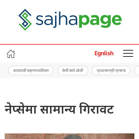
Egnlish
काठमाडौं महानगरपालिका
केपी शर्मा ओली
प्रधानमन्त्री प्रचण्ड
नेप्सेमा सामान्य गिरावट