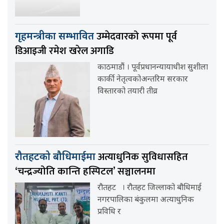
उम्मेदवारको रूपमा पूर्व
गृहमन्त्रीका सम्भावित
डिआइजी रमेश खरेल अगाडि
काठमाडौं । पूर्वप्रधानन्यायाधीश सुशीला
कार्की नेतृत्वकोअन्तरिम सरकार
विस्तारको तयारी तीव्र
अत्याधुनिक सुविधासहित
रौतहटको बौधिमाईमा
‘चन्द्रज्योति कान्ति हस्पिटल’ सञ्चालनमा
रौतहट । रौतहट जिल्लाको बौधिमाई
नगरपालिका बंकुलमा अत्याधुनिक
प्रविधि र