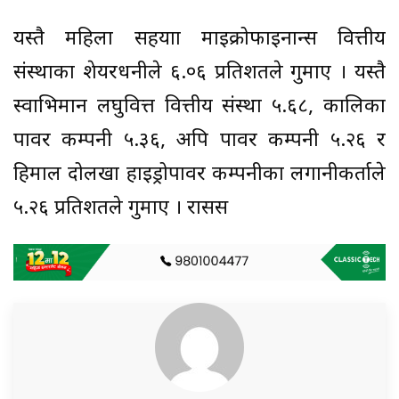
यस्तै महिला सहयात्रा माइक्रोफाइनान्स वित्तीय
संस्थाका शेयरधनीले ६.०६ प्रतिशतले गुमाए । यस्तै
स्वाभिमान लघुवित्त वित्तीय संस्था ५.६८, कालिका
पावर कम्पनी ५.३६, अपि पावर कम्पनी ५.२६ र
हिमाल दोलखा हाइड्रोपावर कम्पनीका लगानीकर्ताले
५.२६ प्रतिशतले गुमाए । रासस