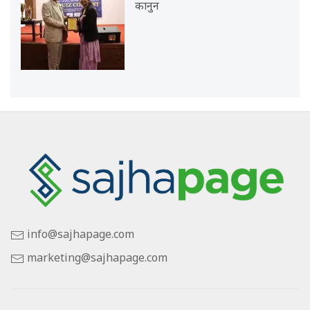
कानुन
info@sajhapage.com
marketing@sajhapage.com