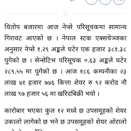
धितोपत्र बजारमा आज नेप्से परिसूचकमा सामान्य
गिरावट आएको छ । नेपाल स्टक एक्सचेञ्जका
अनुसार नेप्से १.२९ अङ्कले घटेर एक हजार ३८१.३८
पुगेको छ । सेन्सेटिभ परिसूचक ०.६३ अङ्कले घटेर
२८९.५५ मा पुगेको छ । आज १८६ कम्पनीका २३
लाख ४१ हजार ७४६ कित्ता शेयर रु ९२ करोड नौ
लाख ९७ हजार ५६ मा खरिदबिक्री भयो ।
कारोबार भएका कुल १२ मध्ये छ उपसमूहको शेयर
उकालो लागेको छ भने छ उपसमूहको शेयर ओरालो