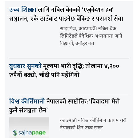
लागि नबिल बैंकको ‘एजुकेशन हब’
उच्च शिक्षाका
सञ्चालन, एकै ठाउँबाट पाइनेछ बैंकिङ र परामर्श सेवा
साझापेज, काठमाडौँ। नबिल बैंक
लिमिटेडले वैदेशिक अध्ययनमा जाने
विद्यार्थी, उनीहरूका
मूल्यमा भारी वृद्धि: तोलामा ४,२००
बुधबार सुनको
रुपैयाँ बढ्यो, चाँदी पनि महँगियो
नेपालको स्पष्टोक्ति: ‘विवादमा मेरो
विश्व कीर्तिमानी
कुनै संलग्नता छैन’
काठमाडौ - विश्व कीर्तिमान कायम गरी
नेपालको शिर उच्च राख्न