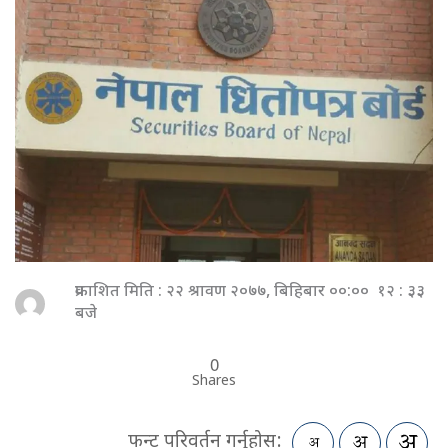
प्रकाशित मिति : २२ श्रावण २०७७, बिहिबार ००:०० १२ : ३३
बजे
0
Shares
फन्ट परिवर्तन गर्नुहोस: