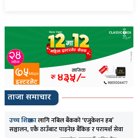
ताजा समाचार
लागि नबिल बैंकको ‘एजुकेशन हब’
उच्च शिक्षाका
सञ्चालन, एकै ठाउँबाट पाइनेछ बैंकिङ र परामर्श सेवा