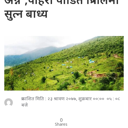
अन्न’,पहिरो पीडित त्रिपालमा
सुत्न बाध्य
प्रकाशित मिति : २३ श्रावण २०७७, शुक्रबार ००:०० ०५ : ०८
बजे
0
Shares