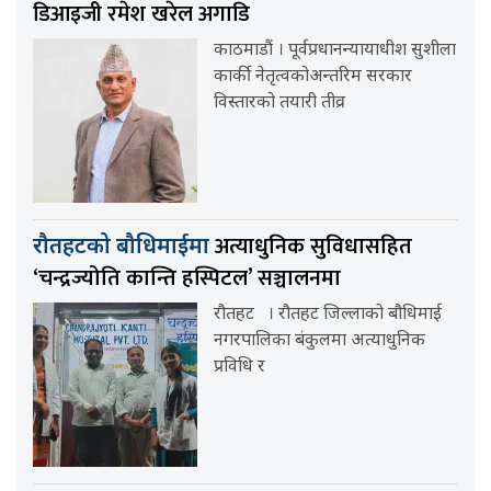
डिआइजी रमेश खरेल अगाडि
काठमाडौं । पूर्वप्रधानन्यायाधीश सुशीला
कार्की नेतृत्वकोअन्तरिम सरकार
विस्तारको तयारी तीव्र
अत्याधुनिक सुविधासहित
रौतहटको बौधिमाईमा
‘चन्द्रज्योति कान्ति हस्पिटल’ सञ्चालनमा
रौतहट । रौतहट जिल्लाको बौधिमाई
नगरपालिका बंकुलमा अत्याधुनिक
प्रविधि र