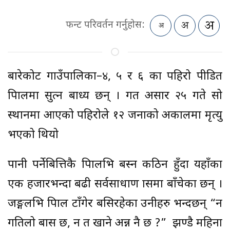
फन्ट परिवर्तन गर्नुहोस:
बारेकोट गाउँपालिका–४, ५ र ६ का पहिरो पीडित
त्रिपालमा सुत्न बाध्य छन् । गत असार २५ गते सो
स्थानमा आएको पहिरोले १२ जनाको अकालमा मृत्यु
भएको थियो
पानी पर्नेबित्तिकै त्रिपालभित्र बस्न कठिन हुँदा यहाँका
एक हजारभन्दा बढी सर्वसाधाण त्रासमा बाँचेका छन् ।
जङ्गलभित्र त्रिपाल टाँगेर बसिरहेका उनीहरु भन्दछन् “न
गतिलो बास छ, न त खाने अन्न नै छ ?” झण्डै महिना