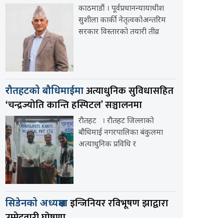
काठमाडौं । पूर्वप्रधानन्यायाधीश
सुशीला कार्की नेतृत्वकोअन्तरिम
सरकार विस्तारको तयारी तीव्र
अत्याधुनिक सुविधासहित
रौतहटको बौधिमाईमा
‘चन्द्रज्योति कान्ति हस्पिटल’ सञ्चालनमा
रौतहट । रौतहट जिल्लाको
बौधिमाई नगरपालिका बंकुलमा
अत्याधुनिक प्रविधि र
इन्जिनियर रविभूषण झाद्वारा
सिडेनको अध्यक्षमा
उम्मेदवारी घोषणा