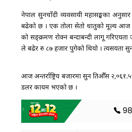
नेपाल सुनचाँदी व्यवसायी महासङ्घका अनुसा
बढेको छ । एक तोला सेतो धातुको मूल्य आज
को सङ्क्रमण रोक्न बन्दाबन्दी लागू गरिएयता
ले बढेर रु ८७ हजार पुगेको थियो । त्यसयता स
आज अन्तर्राष्ट्रिय बजारमा सुन प्रतिऔँस २,०६
डलर कायम भएको छ ।