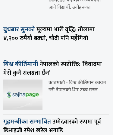
लिमिटेडले वैदेशिक अध्ययनमा
जाने विद्यार्थी, उनीहरूका
मूल्यमा भारी वृद्धि: तोलामा
बुधबार सुनको
४,२०० रुपैयाँ बढ्यो, चाँदी पनि महँगियो
नेपालको स्पष्टोक्ति: ‘विवादमा
विश्व कीर्तिमानी
मेरो कुनै संलग्नता छैन’
काठमाडौ - विश्व कीर्तिमान कायम
गरी नेपालको शिर उच्च राख्न
उम्मेदवारको रूपमा पूर्व
गृहमन्त्रीका सम्भावित
डिआइजी रमेश खरेल अगाडि