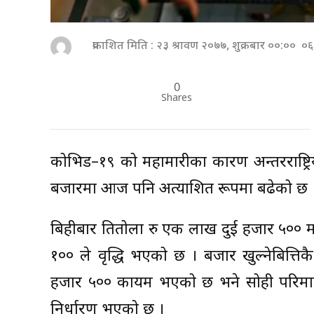
प्रकाशित मिति : २३ श्रावण २०७७, शुक्रबार ००:०० ०
0
Shares
कोभिड–१९ को महामारीका कारण अन्तरराष्ट्रि
बजारमा आज पनि अप्रत्याशित रूपमा बढेको छ 
बिहीबार प्रतितोला रु एक लाख दुई हजार ५०
१०० ले वृद्धि भएको छ । बजार खुल्नेबित्ति
हजार ५०० कायम भएको छ भने सोही परिमाण
निर्धारण भएको छ ।