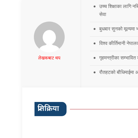
उच्च शिक्षाका लागि नब
सेवा
बुधबार सुनको मूल्यमा भ
विश्व कीर्तिमानी नेपालक
गृहमन्त्रीका सम्भावित
लेखकबाट थप
रौतहटको बौधिमाईमा अत
प्रतिक्रिया