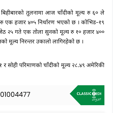
र बिहीबारको तुलनामा आज चाँदीको मूल्य रु ६० ले
 रु एक हजार ४०५ निर्धारण भएको छ । कोभिड–१९
 जेठ २५ गते एक तोला सुनको मूल्य रु १० हजार ४००
ुनको मूल्य निरन्तर उकालो लागिरहेको छ ।
१.५१ र सोही परिमाणको चाँदीको मूल्य २८.४९ अमेरिकी