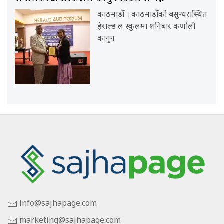
काठमाडौँ । काठमाडौँको बसुन्धरास्थित
हेराल्ड ल स्कुलमा शनिबार कर्णाली
कानुन
info@sajhapage.com
marketing@sajhapage.com