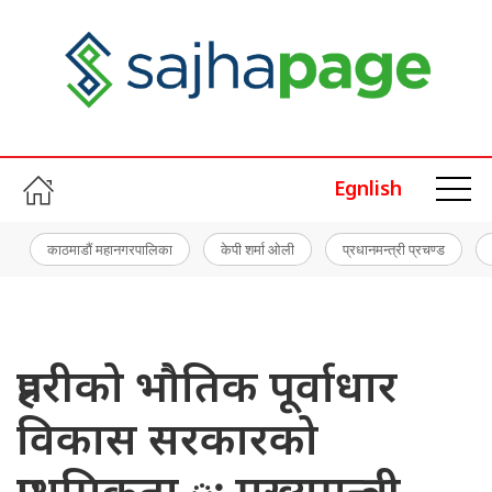
Egnlish
काठमाडौं महानगरपालिका
केपी शर्मा ओली
प्रधानमन्त्री प्रचण्ड
प्रहरीको भौतिक पूर्वाधार
विकास सरकारको