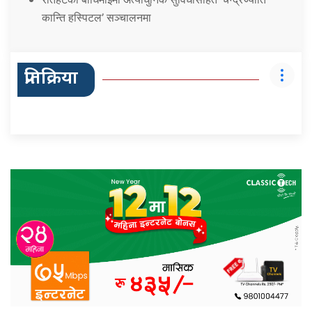
कान्ति हस्पिटल’ सञ्चालनमा
प्रतिक्रिया