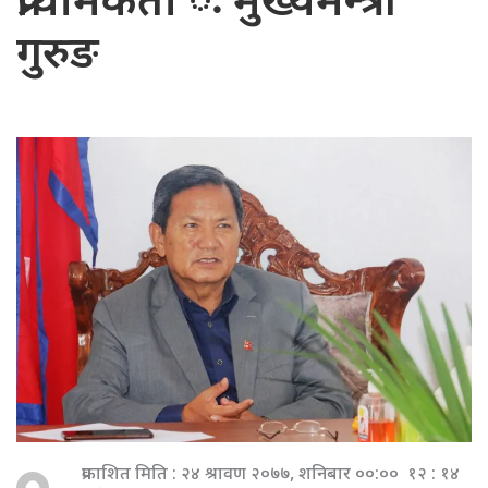
प्राथमिकता ः मुख्यमन्त्री
गुरुङ
प्रकाशित मिति : २४ श्रावण २०७७, शनिबार ००:०० १२ : १४