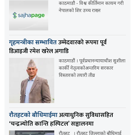
काठमाडौ - विश्व कीर्तिमान कायम गरी
नेपालको शिर उच्च राख्न
उम्मेदवारको रूपमा पूर्व
गृहमन्त्रीका सम्भावित
डिआइजी रमेश खरेल अगाडि
काठमाडौं । पूर्वप्रधानन्यायाधीश सुशीला
कार्की नेतृत्वकोअन्तरिम सरकार
विस्तारको तयारी तीव्र
अत्याधुनिक सुविधासहित
रौतहटको बौधिमाईमा
‘चन्द्रज्योति कान्ति हस्पिटल’ सञ्चालनमा
रौतहट । रौतहट जिल्लाको बौधिमाई