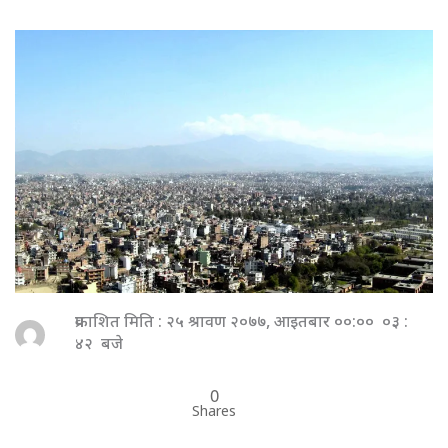
प्रकाशित मिति : २५ श्रावण २०७७, आइतबार ००:०० ०३ :
४२ बजे
0
Shares