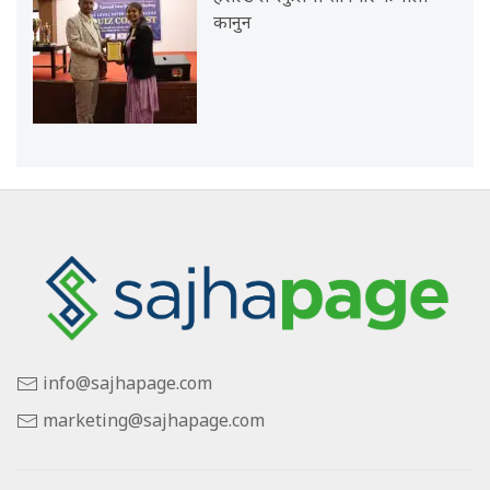
कानुन
info@sajhapage.com
marketing@sajhapage.com