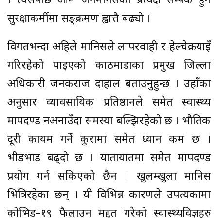
। त्यसपछि आम जनमानसको प्रत्यक्ष सम्पर्क हुने
सुरक्षाकर्मीमा सङ्क्रमण ह्वात्तै बढ्यो ।
विगतभन्दा अहिले मानिसले लापरवाही र हेल्चेक्रयाइँ
गरिरहेको पाइएको काठमाडौँका प्रमुख जिल्ला
अधिकारी जनकराज दाहाल बताउनुहुन्छ । उहाँका
अनुसार व्यावसायिक प्रतिष्ठानले समेत स्वास्थ्य
मापदण्ड नअनाउँदा समस्या बल्झिरहेको छ । भौतिक
दूरी कायम गर्ने कुरामा समेत ध्यान कम छ ।
भीडभाड बढ्दो छ । यातायातमा समेत मापदण्ड
प्रयोग गर्न सकिएको छैन । खुलम्खुला मानिस
भित्रिरहेका छन् । यी विभिन्न कारणले उपत्यकामा
कोभिड–१९ फैलाउन मद्दत गरेको स्वास्थ्यविज्ञहरु