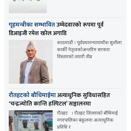
उम्मेदवारको रूपमा पूर्व
गृहमन्त्रीका सम्भावित
डिआइजी रमेश खरेल अगाडि
काठमाडौं । पूर्वप्रधानन्यायाधीश सुशीला
कार्की नेतृत्वकोअन्तरिम सरकार
विस्तारको तयारी तीव्र
अत्याधुनिक सुविधासहित
रौतहटको बौधिमाईमा
‘चन्द्रज्योति कान्ति हस्पिटल’ सञ्चालनमा
रौतहट । रौतहट जिल्लाको बौधिमाई
नगरपालिका बंकुलमा अत्याधुनिक
प्रविधि र