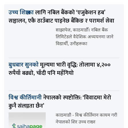
लागि नबिल बैंकको ‘एजुकेशन हब’
उच्च शिक्षाका
सञ्चालन, एकै ठाउँबाट पाइनेछ बैंकिङ र परामर्श सेवा
साझापेज, काठमाडौँ। नबिल बैंक
लिमिटेडले वैदेशिक अध्ययनमा जाने
विद्यार्थी, उनीहरूका
मूल्यमा भारी वृद्धि: तोलामा ४,२००
बुधबार सुनको
रुपैयाँ बढ्यो, चाँदी पनि महँगियो
नेपालको स्पष्टोक्ति: ‘विवादमा मेरो
विश्व कीर्तिमानी
कुनै संलग्नता छैन’
काठमाडौ - विश्व कीर्तिमान कायम गरी
नेपालको शिर उच्च राख्न