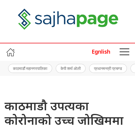
Egnlish
काठमाडौं महानगरपालिका
केपी शर्मा ओली
प्रधानमन्त्री प्रचण्ड
काठमाडौ उपत्यका
कोरोनाको उच्च जोखिममा