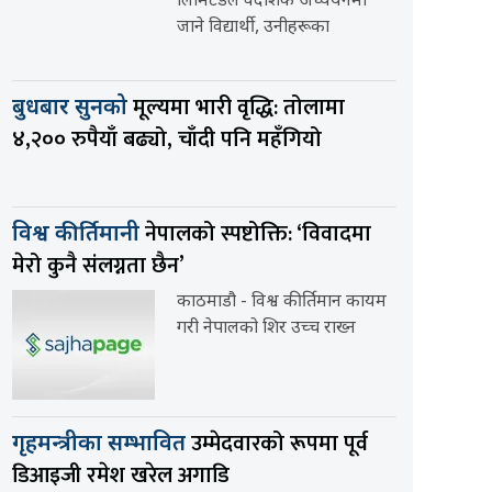
लिमिटेडले वैदेशिक अध्ययनमा
जाने विद्यार्थी, उनीहरूका
मूल्यमा भारी वृद्धि: तोलामा
बुधबार सुनको
४,२०० रुपैयाँ बढ्यो, चाँदी पनि महँगियो
नेपालको स्पष्टोक्ति: ‘विवादमा
विश्व कीर्तिमानी
मेरो कुनै संलग्नता छैन’
काठमाडौ - विश्व कीर्तिमान कायम
गरी नेपालको शिर उच्च राख्न
उम्मेदवारको रूपमा पूर्व
गृहमन्त्रीका सम्भावित
डिआइजी रमेश खरेल अगाडि