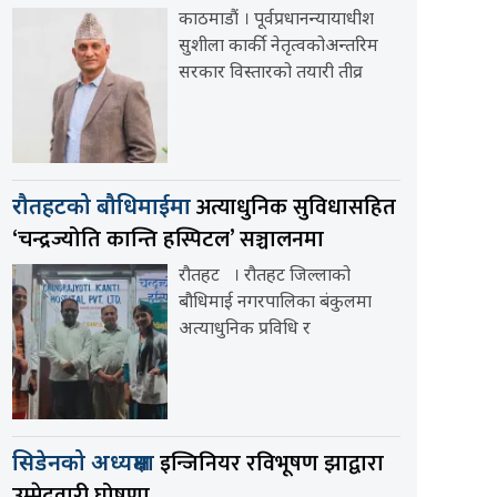
काठमाडौं । पूर्वप्रधानन्यायाधीश
सुशीला कार्की नेतृत्वकोअन्तरिम
सरकार विस्तारको तयारी तीव्र
अत्याधुनिक सुविधासहित
रौतहटको बौधिमाईमा
‘चन्द्रज्योति कान्ति हस्पिटल’ सञ्चालनमा
रौतहट । रौतहट जिल्लाको
बौधिमाई नगरपालिका बंकुलमा
अत्याधुनिक प्रविधि र
इन्जिनियर रविभूषण झाद्वारा
सिडेनको अध्यक्षमा
उम्मेदवारी घोषणा