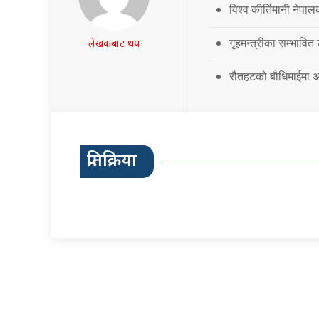
विश्व कीर्तिमानी नेपालक
गृहमन्त्रीका सम्भावित
लेखकबाट थप
रौतहटको बौधिमाईमा अत
प्रतिक्रिया