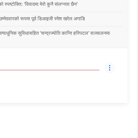
ो स्पष्टोक्ति: ‘विवादमा मेरो कुनै संलग्नता छैन’
 उम्मेदवारको रूपमा पूर्व डिआइजी रमेश खरेल अगाडि
्याधुनिक सुविधासहित ‘चन्द्रज्योति कान्ति हस्पिटल’ सञ्चालनमा