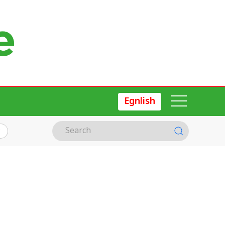
Egnlish