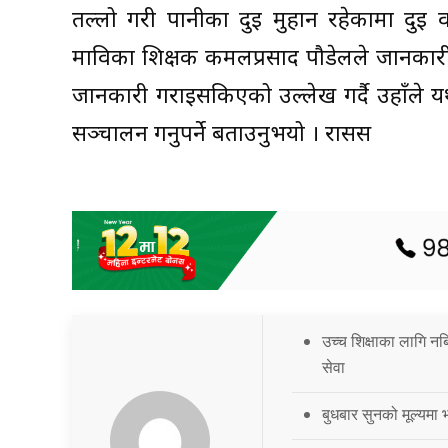
तल्लो गरी पानीका दुई मुहान रहेकामा दुई व
माविका शिक्षक कमलप्रसाद पौडेलले जानकारी 
जानकारी गराइसकिएको उल्लेख गर्दै उहाँले यथ
सञ्चालन गर्नुपर्ने बताउनुभयो । रासस
उच्च शिक्षाका लागि नब
सेवा
बुधबार सुनको मूल्यमा भ