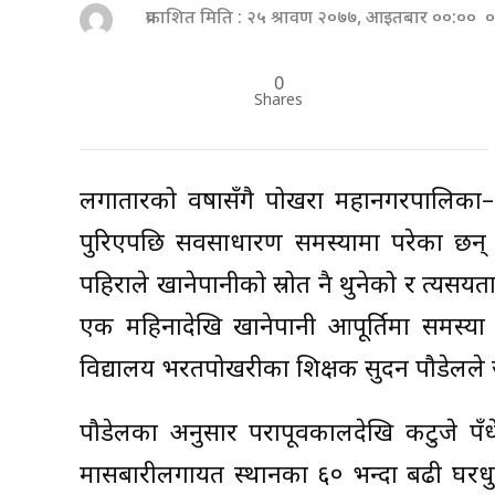
प्रकाशित मिति : २५ श्रावण २०७७, आइतबार ००:०० ०
0
Shares
लगातारको वर्षासँगै पोखरा महानगरपालिका
पुरिएपछि सर्वसाधारण समस्यामा परेका छन
पहिराले खानेपानीको स्रोत नै थुनेको र त्य
एक महिनादेखि खानेपानी आपूर्तिमा समस्या
विद्यालय भरतपोखरीका शिक्षक सुदन पौडेलले 
पौडेलका अनुसार परापूर्वकालदेखि कटुजे पँध
मासबारीलगायत स्थानका ६० भन्दा बढी घरधुर