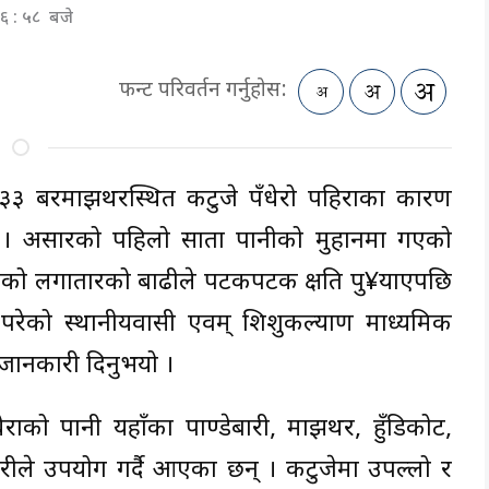
६ : ५८ बजे
फन्ट परिवर्तन गर्नुहोस:
–३३ बरमाझथरस्थित कटुजे पँधेरो पहिराका कारण
् । असारको पहिलो साता पानीको मुहानमा गएको
सयताको लगातारको बाढीले पटकपटक क्षति पु¥याएपछि
 परेको स्थानीयवासी एवम् शिशुकल्याण माध्यमिक
जानकारी दिनुभयो ।
ेराको पानी यहाँका पाण्डेबारी, माझथर, हुँडिकोट,
ीले उपयोग गर्दै आएका छन् । कटुजेमा उपल्लो र