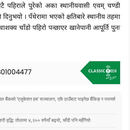
टै पहिराले पुरेको अर्का स्थानीयवासी एवम् चण्डी
दिनुभयो । पँधेरामा भएको क्षतिबारे स्थानीय तहमा
ाशक्य चाँडो पहिरो पन्छाएर खानेपानी आपूर्ति पुनः
िल बैंकको ‘एजुकेशन हब’ सञ्चालन, एकै ठाउँबाट पाइनेछ बैंकिङ र परामर्श
ारी वृद्धि: तोलामा ४,२०० रुपैयाँ बढ्यो, चाँदी पनि महँगियो