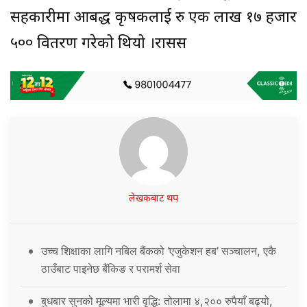
सहकारीमा आबद्ध कृषकलाई रु एक लाख १७ हजार
५०० वितरण गरेको थियो ।रासस
लेखकबाट थप
उच्च शिक्षाका लागि नबिल बैंकको ‘एजुकेशन हब’ सञ्चालन, एकै
ठाउँबाट पाइनेछ बैंकिङ र परामर्श सेवा
बुधबार सुनको मूल्यमा भारी वृद्धि: तोलामा ४,२०० रुपैयाँ बढ्यो,