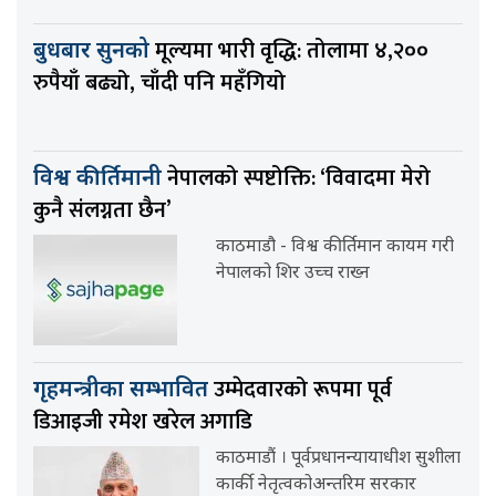
मूल्यमा भारी वृद्धि: तोलामा ४,२००
बुधबार सुनको
रुपैयाँ बढ्यो, चाँदी पनि महँगियो
नेपालको स्पष्टोक्ति: ‘विवादमा मेरो
विश्व कीर्तिमानी
कुनै संलग्नता छैन’
काठमाडौ - विश्व कीर्तिमान कायम गरी
नेपालको शिर उच्च राख्न
उम्मेदवारको रूपमा पूर्व
गृहमन्त्रीका सम्भावित
डिआइजी रमेश खरेल अगाडि
काठमाडौं । पूर्वप्रधानन्यायाधीश सुशीला
कार्की नेतृत्वकोअन्तरिम सरकार