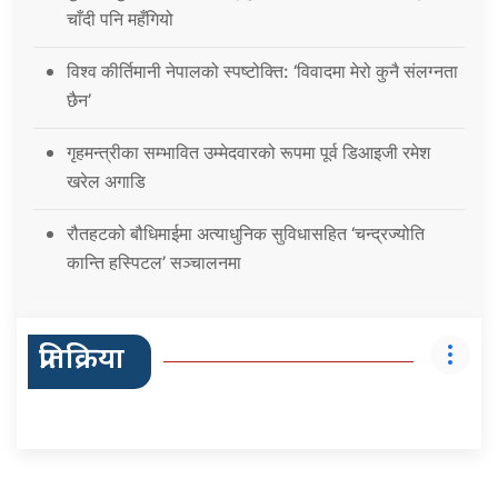
चाँदी पनि महँगियो
विश्व कीर्तिमानी नेपालको स्पष्टोक्ति: ‘विवादमा मेरो कुनै संलग्नता
छैन’
गृहमन्त्रीका सम्भावित उम्मेदवारको रूपमा पूर्व डिआइजी रमेश
खरेल अगाडि
रौतहटको बौधिमाईमा अत्याधुनिक सुविधासहित ‘चन्द्रज्योति
कान्ति हस्पिटल’ सञ्चालनमा
प्रतिक्रिया