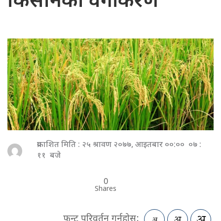
किसानको वर्गीकरण
प्रकाशित मिति : २५ श्रावण २०७७, आइतबार ००:०० ०७ :
११ बजे
0
Shares
फन्ट परिवर्तन गर्नुहोस: