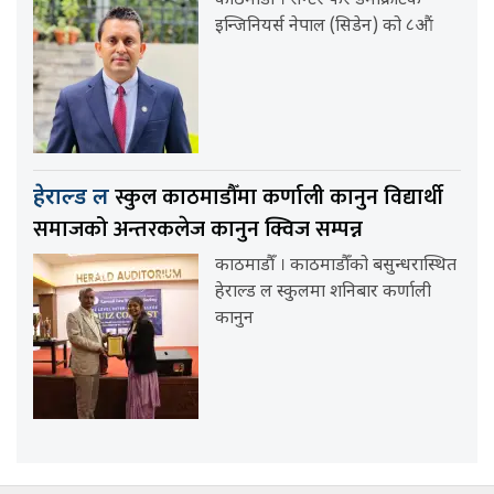
काठमाडौं । सेन्टर फर डेमोक्रेटिक
इन्जिनियर्स नेपाल (सिडेन) को ८औं
स्कुल काठमाडौँमा कर्णाली कानुन विद्यार्थी
हेराल्ड ल
समाजको अन्तरकलेज कानुन क्विज सम्पन्न
काठमाडौँ । काठमाडौँको बसुन्धरास्थित
हेराल्ड ल स्कुलमा शनिबार कर्णाली
कानुन