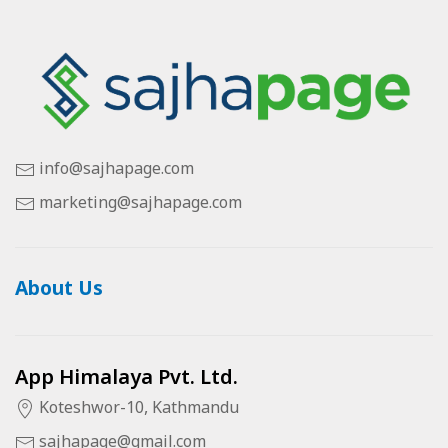
info@sajhapage.com
marketing@sajhapage.com
About Us
App Himalaya Pvt. Ltd.
Koteshwor-10, Kathmandu
sajhapage@gmail.com