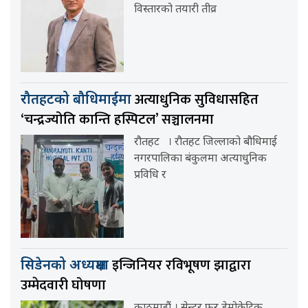
विस्तारको तयारी तीव्र
अत्याधुनिक सुविधासहित
रौतहटको बौधिमाईमा
‘चन्द्रज्योति कान्ति हस्पिटल’ सञ्चालनमा
रौतहट । रौतहट जिल्लाको बौधिमाई
नगरपालिका बंकुलमा अत्याधुनिक
प्रविधि र
इन्जिनियर रविभूषण झाद्वारा
सिडेनको अध्यक्षमा
उम्मेदवारी घोषणा