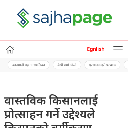
Egnlish
काठमाडौं महानगरपालिका
केपी शर्मा ओली
प्रधानमन्त्री प्रचण्ड
वास्तविक किसानलाई
प्रोत्साहन गर्ने उद्देश्यले