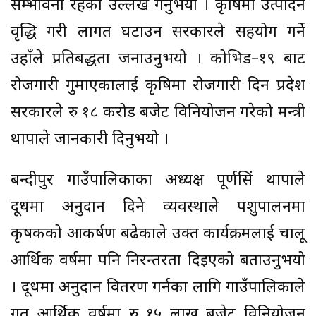
सम्भावना रहेको उल्लेख गर्नुभयो । कृषिमा उत्पादन
वृद्धि गरी लागत घटाउन सरकारले सहयोग गर्ने
उहाँले प्रतिबद्धता जनाउनुभयो । कोभिड–१९ बाट
रोजगारी गुमाएकालाई कृषिमा रोजगारी दिन प्रदेश
सरकारले रु १८ करोड बजेट विनियोजन गरेको मन्त्री
थापाले जानकारी दिनुभयो ।
बन्दीपुर गाउँपालिकाका अध्यक्ष पूर्णसिं थापाले
दूधमा अनुदान दिने व्यवस्थाले पशुपालनमा
कृषकको आकर्षण बढेकाले उक्त कार्यक्रमलाई चालू
आर्थिक वर्षमा पनि निरन्तरता दिइएको बताउनुभयो
। दूधमा अनुदान वितरण गर्नका लागि गाउँपालिकाले
गत आर्थिक वर्षमा रु १५ लाख बजेट विनियोजन