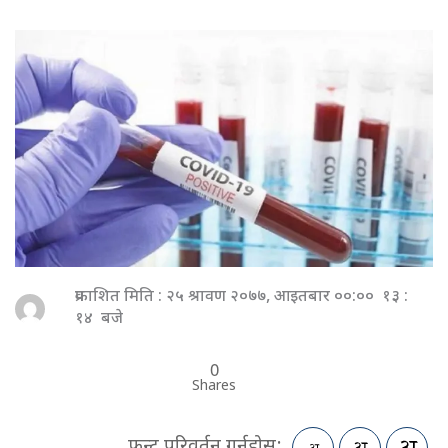
प्रकाशित मिति : २५ श्रावण २०७७, आइतबार ००:०० १३ :
१४ बजे
0
Shares
फन्ट परिवर्तन गर्नुहोस: