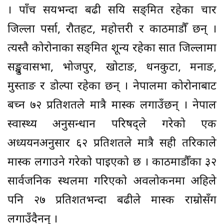
। पाँच सयभन्दा बढी सक्रिय सङ्क्रमित रहेका चार
जिल्ला पर्सा, रौतहट, महोत्तरी र काठमाडौँ छन् ।
त्यस्तै कोरोनाका सङ्क्रमित शून्य रहेका सात जिल्लामा
सङ्खुवासभा, भोजपुर, खोटाङ, धनकुटा, मनाङ,
मुस्ताङ र डोल्पा रहेका छन् । नेपालमा कोरोनाबाट
बच्न ७२ प्रतिशतले मात्रै मास्क लगाउँछन् । नेपाल
स्वास्थ्य अनुसन्धान परिषद्ले गरेको एक
अध्ययनअनुसार ६२ प्रतिशतले मात्रै सही तरिकाले
मास्क लगाउने गरेको पाइएको छ । काठमाडौँका ३२
सार्वजनिक स्थलमा गरिएको अवलोकनमा अहिले
पनि २७ प्रतिशतभन्दा बढीले मास्क राम्रोसँग
लगाउँदैनन् ।