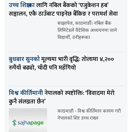
लागि नबिल बैंकको ‘एजुकेशन हब’
उच्च शिक्षाका
सञ्चालन, एकै ठाउँबाट पाइनेछ बैंकिङ र परामर्श सेवा
साझापेज, काठमाडौँ। नबिल बैंक
लिमिटेडले वैदेशिक अध्ययनमा जाने
विद्यार्थी, उनीहरूका
मूल्यमा भारी वृद्धि: तोलामा ४,२००
बुधबार सुनको
रुपैयाँ बढ्यो, चाँदी पनि महँगियो
नेपालको स्पष्टोक्ति: ‘विवादमा मेरो
विश्व कीर्तिमानी
कुनै संलग्नता छैन’
काठमाडौ - विश्व कीर्तिमान कायम गरी
नेपालको शिर उच्च राख्न