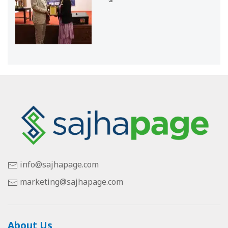
info@sajhapage.com
marketing@sajhapage.com
About Us