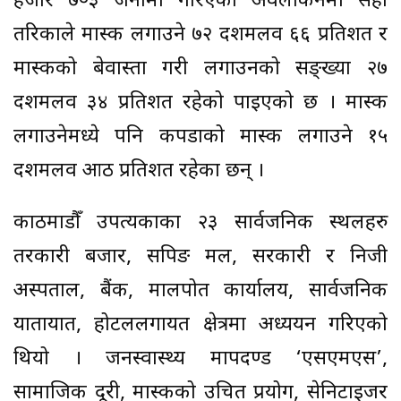
हजार ७०३ जनामा गरिएको अवलोकनमा सही
तरिकाले मास्क लगाउने ७२ दशमलव ६६ प्रतिशत र
मास्कको बेवास्ता गरी लगाउनको सङ्ख्या २७
दशमलव ३४ प्रतिशत रहेको पाइएको छ । मास्क
लगाउनेमध्ये पनि कपडाको मास्क लगाउने १५
दशमलव आठ प्रतिशत रहेका छन् ।
काठमाडौँ उपत्यकाका २३ सार्वजनिक स्थलहरु
तरकारी बजार, सपिङ मल, सरकारी र निजी
अस्पताल, बैंक, मालपोत कार्यालय, सार्वजनिक
यातायात, होटललगायत क्षेत्रमा अध्ययन गरिएको
थियो । जनस्वास्थ्य मापदण्ड ‘एसएमएस’,
सामाजिक दूरी, मास्कको उचित प्रयोग, सेनिटाइजर