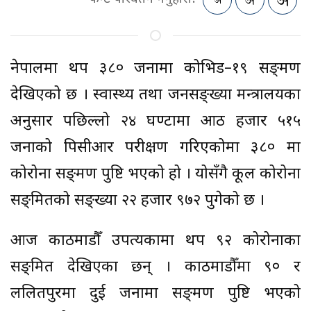
नेपालमा थप ३८० जनामा कोभिड–१९ सङ्क्रमण
देखिएको छ । स्वास्थ्य तथा जनसङ्ख्या मन्त्रालयका
अनुसार पछिल्लो २४ घण्टामा आठ हजार ५१५
जनाको पिसीआर परीक्षण गरिएकोमा ३८० मा
कोरोना सङ्क्रमण पुष्टि भएको हो । योसँगै कूल कोरोना
सङ्क्रमितको सङ्ख्या २२ हजार ९७२ पुगेको छ ।
आज काठमाडौँ उपत्यकामा थप ९२ कोरोनाका
सङ्क्रमित देखिएका छन् । काठमाडौँमा ९० र
ललितपुरमा दुई जनामा सङ्क्रमण पुष्टि भएको