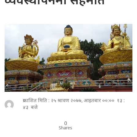
व्यवस्थापनमा सहमति
प्रकाशित मिति : २५ श्रावण २०७७, आइतबार ००:०० १३ :
४३ बजे
0
Shares