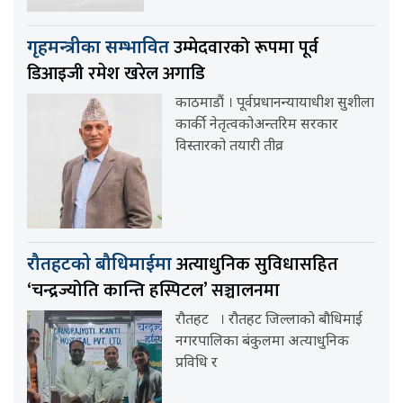
उम्मेदवारको रूपमा पूर्व
गृहमन्त्रीका सम्भावित
डिआइजी रमेश खरेल अगाडि
काठमाडौं । पूर्वप्रधानन्यायाधीश सुशीला
कार्की नेतृत्वकोअन्तरिम सरकार
विस्तारको तयारी तीव्र
अत्याधुनिक सुविधासहित
रौतहटको बौधिमाईमा
‘चन्द्रज्योति कान्ति हस्पिटल’ सञ्चालनमा
रौतहट । रौतहट जिल्लाको बौधिमाई
नगरपालिका बंकुलमा अत्याधुनिक
प्रविधि र