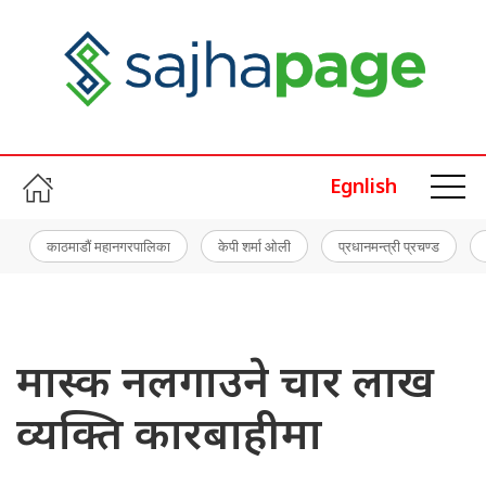
Egnlish
काठमाडौं महानगरपालिका
केपी शर्मा ओली
प्रधानमन्त्री प्रचण्ड
मास्क नलगाउने चार लाख
व्यक्ति कारबाहीमा