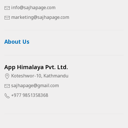
info@sajhapage.com
marketing@sajhapage.com
About Us
App Himalaya Pvt. Ltd.
Koteshwor-10, Kathmandu
sajhapage@gmail.com
+977 9851358368