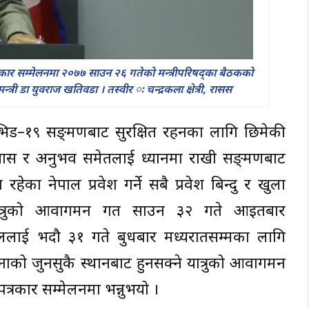
रकार सम्मेलनमा २०७७ साउन २६ गतेको मन्त्रीपरिषद्का बैठकको
न्त्री डा युवराज खतिवडा । तस्वीर ः चन्द्रकला क्षेत्री, रासस
भिड–१९ सङ्क्रमणबाट सुरक्षित रहनका लागि छिमेकी
का प्रयास र अनुभव समेतलाई ध्यानमा राखी सङ्क्रमणबाट
ा रहेका नेपाल प्रवेश गर्ने सबै प्रवेश बिन्दु र खुला
 यात्रुको आवागमन गत साउन ३२ गते आइतबार
ललाई भदौ ३१ गते बुधबार मध्यरातसम्मका लागि
सिमानाको जुनसुकै स्थानबाट हुनसक्ने यात्रुको आवागमन
 पत्रकार सम्मेलनमा भन्नुभयो ।