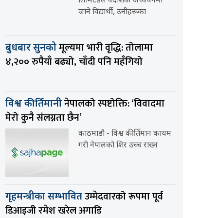
लिमिटेडले वैदेशिक अध्ययनमा
जाने विद्यार्थी, उनीहरूका
मूल्यमा भारी वृद्धि: तोलामा
बुधबार सुनको
४,२०० रुपैयाँ बढ्यो, चाँदी पनि महँगियो
नेपालको स्पष्टोक्ति: ‘विवादमा
विश्व कीर्तिमानी
मेरो कुनै संलग्नता छैन’
काठमाडौ - विश्व कीर्तिमान कायम
गरी नेपालको शिर उच्च राख्न
उम्मेदवारको रूपमा पूर्व
गृहमन्त्रीका सम्भावित
डिआइजी रमेश खरेल अगाडि