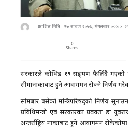
प्रकाशित मिति : २७ श्रावण २०७७, मंगलबार ००:०० २
0
Shares
सरकारले कोभिड–१९ सङ्क्रमण फैलिँदै गएको भन
सीमानाकाबाट हुने आवागमन रोक्ने निर्णय गरे
सोमबार बसेको मन्त्रिपरिषद्को निर्णय सुन
प्रविधिमन्त्री एवं सरकारका प्रवक्ता डा 
अन्तर्राष्ट्रिय नाकाबाट हुने आवागमन रोकेक