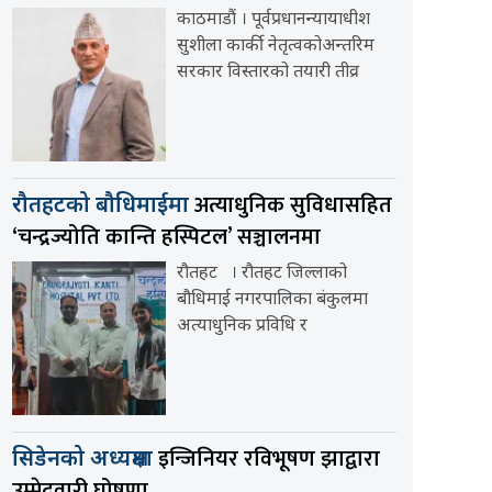
काठमाडौं । पूर्वप्रधानन्यायाधीश
सुशीला कार्की नेतृत्वकोअन्तरिम
सरकार विस्तारको तयारी तीव्र
अत्याधुनिक सुविधासहित
रौतहटको बौधिमाईमा
‘चन्द्रज्योति कान्ति हस्पिटल’ सञ्चालनमा
रौतहट । रौतहट जिल्लाको
बौधिमाई नगरपालिका बंकुलमा
अत्याधुनिक प्रविधि र
इन्जिनियर रविभूषण झाद्वारा
सिडेनको अध्यक्षमा
उम्मेदवारी घोषणा