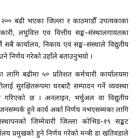
रमित २०० बढी भएका जिल्ला र काठमाडौँ उपत्यकाका
री, लघुवित्त एव वित्तीय सङ्घ–संस्थालगायतका
्ने सबै कार्यालय, निकाय एवं सङ्घ–संस्थाले विद्युतीय
ाउने निर्णय गरेको उहाँले बताउनुभयो ।
का लागि बढीमा ५० प्रतिशत कर्मचारी कार्यालयमा
ाई सुरक्षितरूपमा घरबाटै सम्पादन गर्ने व्यवस्था
्णय गरिएको छ । अनलाइन, भर्चुअल वा विद्युतीय
 जनसम्पर्क हुने कार्य अर्का निर्णय नभएसम्मका लागि
यवस्थापनको जिम्मेवारी जिल्ला कोभिड–१९ सङ्कट
ालय प्रमुखको हुने निर्णय गरेको मन्त्री डा खतिवडाले