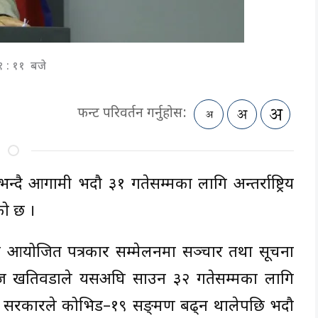
१ : ११ बजे
फन्ट परिवर्तन गर्नुहोस:
्दै आगामी भदौ ३१ गतेसम्मका लागि अन्तर्राष्ट्रिय
को छ ।
ाउन आयोजित पत्रकार सम्मेलनमा सञ्चार तथा सूचना
युवराज खतिवडाले यसअघि साउन ३२ गतेसम्मका लागि
ोमा सरकारले कोभिड–१९ सङ्क्रमण बढ्न थालेपछि भदौ