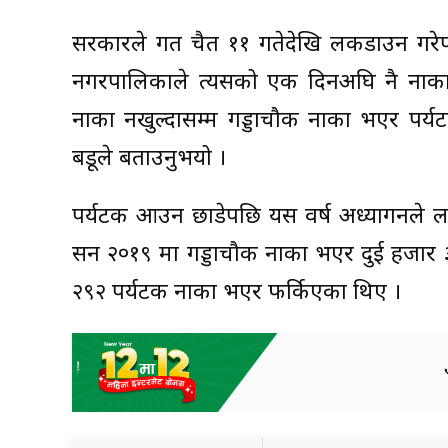
सरकारले गत चैत ११ गतेदेखि लकडाउन गरेपछ
नगरपालिकाले त्यसको एक दिनअघि नै नाका
नाका नखुल्दासम्म गड्डाचौकी नाका भएर पर्
बडूले बताउनुभयो ।
पर्यटक आउन छाडेपछि यस वर्ष अध्यागनले लक्ष
सन २०१९ मा गड्डाचौकी नाका भएर दुई हजार 
२९२ पर्यटक नाका भएर फर्किएका थिए ।