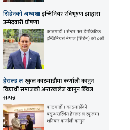
इन्जिनियर रविभूषण झाद्वारा
सिडेनको अध्यक्षमा
उम्मेदवारी घोषणा
काठमाडौं । सेन्टर फर डेमोक्रेटिक
इन्जिनियर्स नेपाल (सिडेन) को ८औं
स्कुल काठमाडौँमा कर्णाली कानुन
हेराल्ड ल
विद्यार्थी समाजको अन्तरकलेज कानुन क्विज
सम्पन्न
काठमाडौँ । काठमाडौँको
बसुन्धरास्थित हेराल्ड ल स्कुलमा
शनिबार कर्णाली कानुन