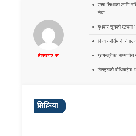
उच्च शिक्षाका लागि नब
सेवा
बुधबार सुनको मूल्यमा भ
विश्व कीर्तिमानी नेपालक
गृहमन्त्रीका सम्भावित
लेखकबाट थप
रौतहटको बौधिमाईमा अत
प्रतिक्रिया