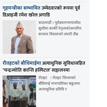
उम्मेदवारको रूपमा पूर्व
गृहमन्त्रीका सम्भावित
डिआइजी रमेश खरेल अगाडि
काठमाडौं । पूर्वप्रधानन्यायाधीश
सुशीला कार्की नेतृत्वकोअन्तरिम
सरकार विस्तारको तयारी तीव्र
अत्याधुनिक सुविधासहित
रौतहटको बौधिमाईमा
‘चन्द्रज्योति कान्ति हस्पिटल’ सञ्चालनमा
रौतहट । रौतहट जिल्लाको
बौधिमाई नगरपालिका बंकुलमा
अत्याधुनिक प्रविधि र