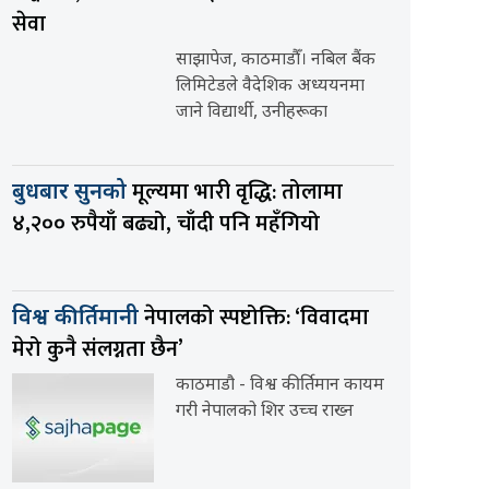
सेवा
साझापेज, काठमाडौँ। नबिल बैंक
लिमिटेडले वैदेशिक अध्ययनमा
जाने विद्यार्थी, उनीहरूका
मूल्यमा भारी वृद्धि: तोलामा
बुधबार सुनको
४,२०० रुपैयाँ बढ्यो, चाँदी पनि महँगियो
नेपालको स्पष्टोक्ति: ‘विवादमा
विश्व कीर्तिमानी
मेरो कुनै संलग्नता छैन’
काठमाडौ - विश्व कीर्तिमान कायम
गरी नेपालको शिर उच्च राख्न