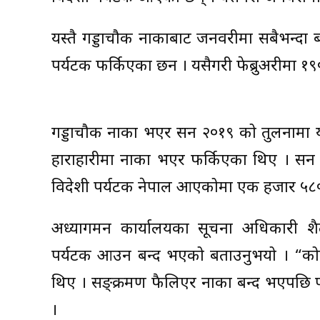
यस्तै गड्डाचौकी नाकाबाट जनवरीमा सबैभन्द
पर्यटक फर्किएका छन । यसैगरी फेब्रुअरीमा 
गड्डाचौकी नाका भएर सन २०१९ को तुलनामा य
हाराहारीमा नाका भएर फर्किएका थिए । स
विदेशी पर्यटक नेपाल आएकोमा एक हजार ५८०
अध्यागमन कार्यालयका सूचना अधिकारी शैले
पर्यटक आउन बन्द भएको बताउनुभयो । “कोर
थिए । सङ्क्रमण फैलिएर नाका बन्द भएपछि पर
।