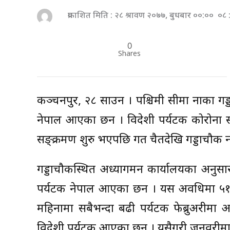
प्रकाशित मिति : २८ श्रावण २०७७, बुधबार ००:०० ०८
0
Shares
कञ्चनपुर, २८ साउन । पश्चिमी सीमा नाका गड्
नेपाल आएका छन । विदेशी पर्यटक कोरोना सङ
सङ्क्रमण शुरु भएपछि गत चैतदेखि गड्डाचौकी
गड्डाचौकीस्थित अध्यागमन कार्यालयका अनुस
पर्यटक नेपाल आएका छन । यस अवधिमा ५१७
महिनामा सबैभन्दा बढी पर्यटक फेब्रुअरीमा 
विदेशी पर्यटक आएका छन् । यसैगरी जनवरीम