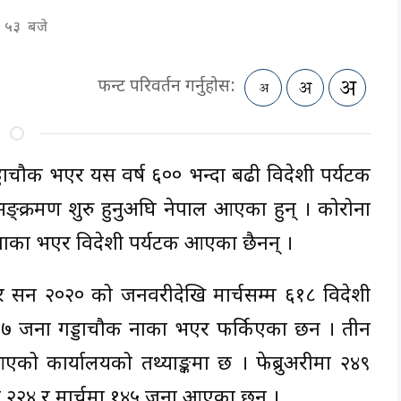
 : ५३ बजे
फन्ट परिवर्तन गर्नुहोस:
डाचौकी भएर यस वर्ष ६०० भन्दा बढी विदेशी पर्यटक
्क्रमण शुरु हुनुअघि नेपाल आएका हुन् । कोरोना
 नाका भएर विदेशी पर्यटक आएका छैनन् ।
ार सन २०२० को जनवरीदेखि मार्चसम्म ६१८ विदेशी
 जना गड्डाचौकी नाका भएर फर्किएका छन । तीन
आएको कार्यालयको तथ्याङ्कमा छ । फेब्रुअरीमा २४९
ा २२४ र मार्चमा १४५ जना आएका छन ।