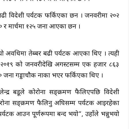
ा बढी विदेशी पर्यटक फर्किएका छन । जनवरीमा २०२
१९० र मार्चमा १२५ जना आएका छन ।
ो अवधिमा तेब्बर बढी पर्यटक आएका थिए । त्यही
न २०१९ को जनवरीदेखि अगस्टसम्म एक हजार ८६३
 जना गड्डाचौकी नाका भएर फर्किएका थिए ।
न्द्र बडूले कोरोना सङ्क्रमण फैलिएपछि विदेशी
ोना सङ्क्रमण फैलिनु अघिसम्म पर्यटक आइरहेका
्यटक आउन पूर्णरूपमा बन्द भयो”, उहाँले भन्नुभयो