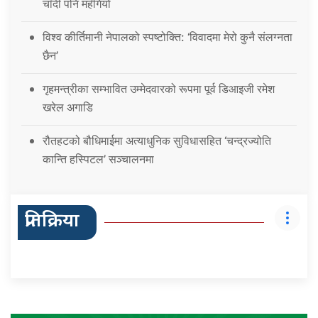
चाँदी पनि महँगियो
विश्व कीर्तिमानी नेपालको स्पष्टोक्ति: ‘विवादमा मेरो कुनै संलग्नता
छैन’
गृहमन्त्रीका सम्भावित उम्मेदवारको रूपमा पूर्व डिआइजी रमेश
खरेल अगाडि
रौतहटको बौधिमाईमा अत्याधुनिक सुविधासहित ‘चन्द्रज्योति
कान्ति हस्पिटल’ सञ्चालनमा
प्रतिक्रिया