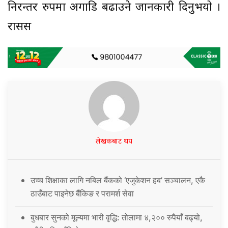
निरन्तर रुपमा अगाडि बढाउने जानकारी दिनुभयो ।
रासस
लेखकबाट थप
उच्च शिक्षाका लागि नबिल बैंकको ‘एजुकेशन हब’ सञ्चालन, एकै
ठाउँबाट पाइनेछ बैंकिङ र परामर्श सेवा
बुधबार सुनको मूल्यमा भारी वृद्धि: तोलामा ४,२०० रुपैयाँ बढ्यो,