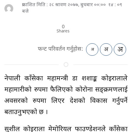
प्रकाशित मिति : २८ श्रावण २०७७, बुधबार ००:०० १४ : ०९
बजे
0
Shares
फन्ट परिवर्तन गर्नुहोस:
नेपाली काँग्रेसका महामन्त्री डा शशाङ्क कोइरालाले
महामारीको रुपमा फैलिएको कोरोना सङ्क्रमणलाई
अवसरको रुपमा लिएर देशको विकास गर्नुपर्ने
बताउनुभएको छ ।
सुशील कोइराला मेमोरियल फाउण्डेशनले काँग्रेसका