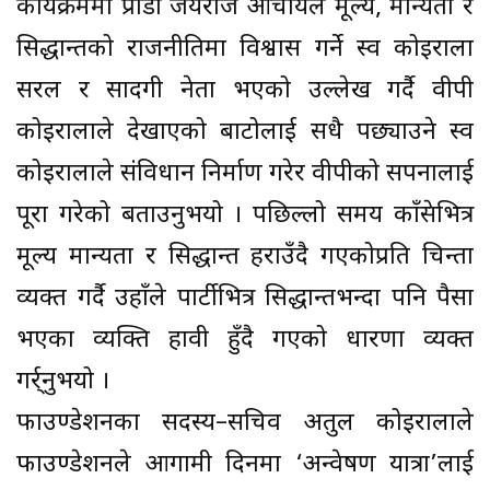
कार्यक्रममा प्राडा जयराज आचार्यले मूल्य, मान्यता र
सिद्धान्तको राजनीतिमा विश्वास गर्ने स्व कोइराला
सरल र सादगी नेता भएको उल्लेख गर्दै वीपी
कोइरालाले देखाएको बाटोलाई सधै पछ्याउने स्व
कोइरालाले संविधान निर्माण गरेर वीपीको सपनालाई
पूरा गरेको बताउनुभयो । पछिल्लो समय काँग्रेसभित्र
मूल्य मान्यता र सिद्धान्त हराउँदै गएकोप्रति चिन्ता
व्यक्त गर्दै उहाँले पार्टीभित्र सिद्धान्तभन्दा पनि पैसा
भएका व्यक्ति हावी हुँदै गएको धारणा व्यक्त
गर्र्नुभयो ।
फाउण्डेशनका सदस्य–सचिव अतुल कोइरालाले
फाउण्डेशनले आगामी दिनमा ‘अन्वेषण यात्रा’लाई