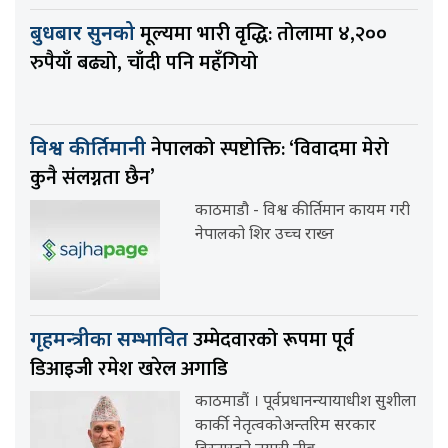
मूल्यमा भारी वृद्धि: तोलामा ४,२००
बुधबार सुनको
रुपैयाँ बढ्यो, चाँदी पनि महँगियो
नेपालको स्पष्टोक्ति: ‘विवादमा मेरो
विश्व कीर्तिमानी
कुनै संलग्नता छैन’
काठमाडौ - विश्व कीर्तिमान कायम गरी
नेपालको शिर उच्च राख्न
उम्मेदवारको रूपमा पूर्व
गृहमन्त्रीका सम्भावित
डिआइजी रमेश खरेल अगाडि
काठमाडौं । पूर्वप्रधानन्यायाधीश सुशीला
कार्की नेतृत्वकोअन्तरिम सरकार