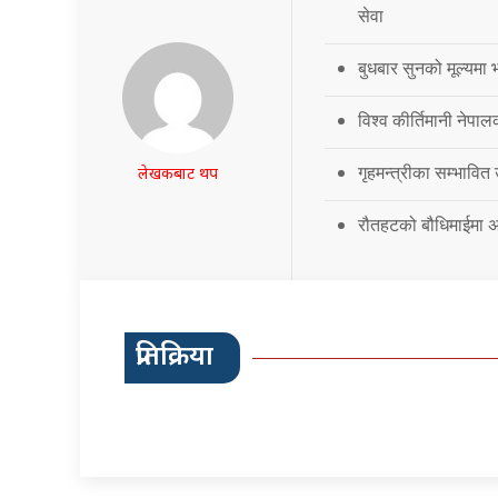
सेवा
बुधबार सुनको मूल्यमा भ
विश्व कीर्तिमानी नेपालक
गृहमन्त्रीका सम्भावित
लेखकबाट थप
रौतहटको बौधिमाईमा अत
प्रतिक्रिया