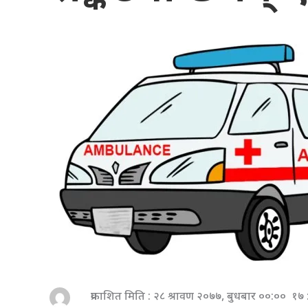
प्रकाशित मिति : २८ श्रावण २०७७, बुधबार ००:०० १७