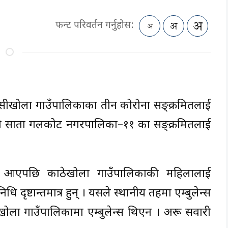
फन्ट परिवर्तन गर्नुहोस:
सीखोला गाउँपालिकाका तीन कोरोना सङ्क्रमितलाई
िलो साता गलकोट नगरपालिका–११ का सङ्क्रमितलाई
ोर्ट आएपछि काठेखोला गाउँपालिकाकी महिलालाई
िधि दृष्टान्तमात्र हुन् । यसले स्थानीय तहमा एम्बुलेन्स
खोला गाउँपालिकामा एम्बुलेन्स थिएन । अरू सवारी