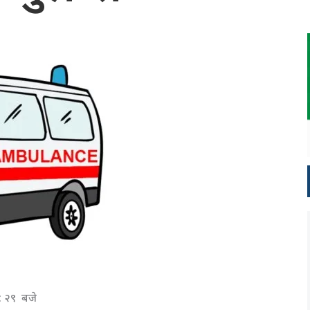
 : २९ बजे