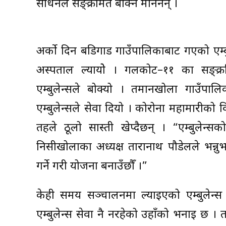
साधनले सङ्क्रमित बोक्न मानेनन् ।
अर्को दिन बडिगाड गाउँपालिकाबाट गएको एम्
अस्पताल ल्यायोे । गलकोट–११ का सङ्क्
एम्बुलेन्सले बोक्यो । तमानखोला गाउँपाल
एम्बुलेन्सले सेवा दियो । कोरोना महामारीको व
तहले ठूलो सास्ती खेप्दैछन् । “एम्बुलेन्स
निसीखोलाका अध्यक्ष तारानाथ पौडेलले भन्नु
गर्ने गरी योजना बनाउँछौँ ।”
केही समय सञ्चालनमा ल्याइएको एम्बुलेन्स
एम्बुलेन्स सेवा नै नरहेको उहाँको भनाइ छ 