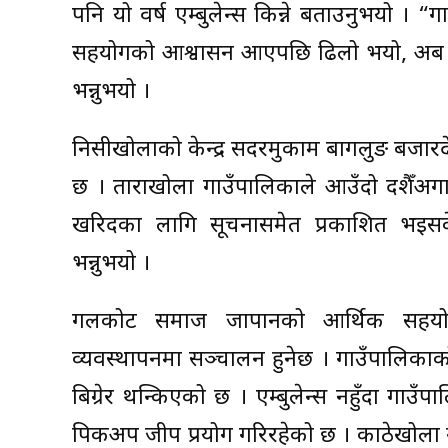
पनि यो वर्ष एम्बुलेन्स किन्ने बताउनुभयो । “
सहयोगको आश्वासन आएपछि ढिलो भयो, अब आफैँ 
भन्नुभयो ।
निसीखोलाको केन्द्र सदरमुकाम बागलुङ बजार
छ । ताराखोला गाउँपालिकाले आउँदो दशैँअगाव
खरिदका लागि सूचनासमेत प्रकाशित भइसकेक
भन्नुभयो ।
गलकोट समाज जापानको आर्थिक सहयोगमा
व्यवस्थापनमा सञ्चालन हुनेछ । गाउँपालिका
बिग्रेर थन्किएको छ । एम्बुलेन्स नहुँदा गा
पिकअप जीप प्रयोग गरिरहेको छ । काठेखोला ग