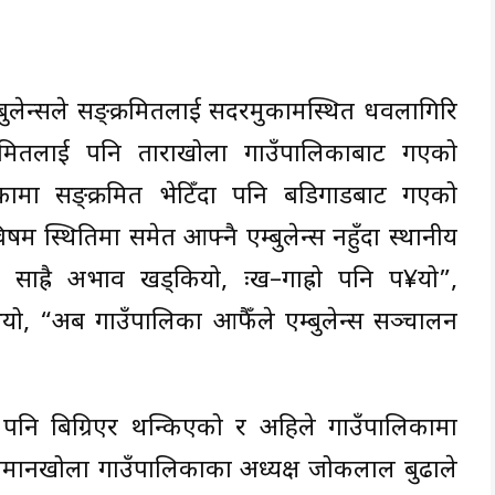
बुलेन्सले सङ्क्रमितलाई सदरमुकामस्थित धवलागिरि
रमितलाई पनि ताराखोला गाउँपालिकाबाट गएको
िकामा सङ्क्रमित भेटिँदा पनि बडिगाडबाट गएको
िषम स्थितिमा समेत आफ्नै एम्बुलेन्स नहुँदा स्थानीय
को साह्रै अभाव खड्कियो, दुःख–गाह्रो पनि प¥यो”,
भयो, “अब गाउँपालिका आफैँले एम्बुलेन्स सञ्चालन
 पनि बिग्रिएर थन्किएको र अहिले गाउँपालिकामा
। तमानखोला गाउँपालिकाका अध्यक्ष जोकलाल बुढाले