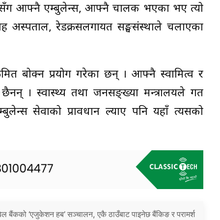
हसँग आफ्नै एम्बुलेन्स, आफ्नै चालक भएका भए त्यो
ह अस्पताल, रेडक्रसलगायत सङ्घसंस्थाले चलाएका
त बोक्न प्रयोग गरेका छन् । आफ्नै स्वामित्व र
 छैनन् । स्वास्थ्य तथा जनसङ्ख्या मन्त्रालयले गत
ुलेन्स सेवाको प्रावधान ल्याए पनि यहाँ त्यसको
िल बैंकको ‘एजुकेशन हब’ सञ्चालन, एकै ठाउँबाट पाइनेछ बैंकिङ र परामर्श