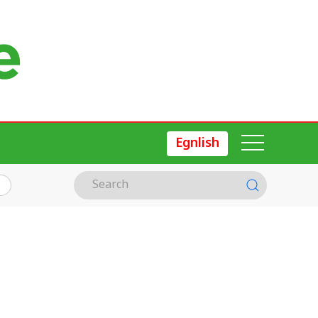
Egnlish