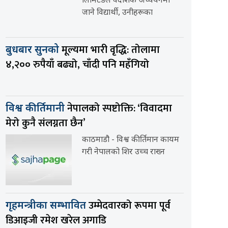
लिमिटेडले वैदेशिक अध्ययनमा
जाने विद्यार्थी, उनीहरूका
मूल्यमा भारी वृद्धि: तोलामा
बुधबार सुनको
४,२०० रुपैयाँ बढ्यो, चाँदी पनि महँगियो
नेपालको स्पष्टोक्ति: ‘विवादमा
विश्व कीर्तिमानी
मेरो कुनै संलग्नता छैन’
काठमाडौ - विश्व कीर्तिमान कायम
गरी नेपालको शिर उच्च राख्न
उम्मेदवारको रूपमा पूर्व
गृहमन्त्रीका सम्भावित
डिआइजी रमेश खरेल अगाडि