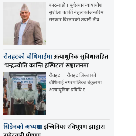
काठमाडौं । पूर्वप्रधानन्यायाधीश
सुशीला कार्की नेतृत्वकोअन्तरिम
सरकार विस्तारको तयारी तीव्र
अत्याधुनिक सुविधासहित
रौतहटको बौधिमाईमा
‘चन्द्रज्योति कान्ति हस्पिटल’ सञ्चालनमा
रौतहट । रौतहट जिल्लाको
बौधिमाई नगरपालिका बंकुलमा
अत्याधुनिक प्रविधि र
इन्जिनियर रविभूषण झाद्वारा
सिडेनको अध्यक्षमा
उम्मेदवारी घोषणा