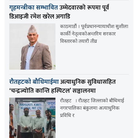
उम्मेदवारको रूपमा पूर्व
गृहमन्त्रीका सम्भावित
डिआइजी रमेश खरेल अगाडि
काठमाडौं । पूर्वप्रधानन्यायाधीश सुशीला
कार्की नेतृत्वकोअन्तरिम सरकार
विस्तारको तयारी तीव्र
अत्याधुनिक सुविधासहित
रौतहटको बौधिमाईमा
‘चन्द्रज्योति कान्ति हस्पिटल’ सञ्चालनमा
रौतहट । रौतहट जिल्लाको बौधिमाई
नगरपालिका बंकुलमा अत्याधुनिक
प्रविधि र