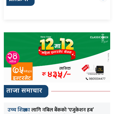
ताजा समाचार
लागि नबिल बैंकको ‘एजुकेशन हब’
उच्च शिक्षाका