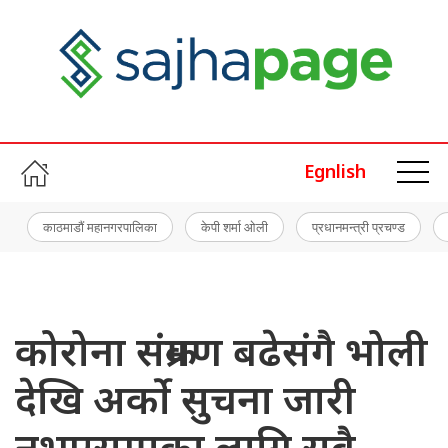
Egnlish
काठमाडौं महानगरपालिका
केपी शर्मा ओली
प्रधानमन्त्री प्रचण्ड
कोरोना संक्रमण बढेसंगै भोली
देखि अर्को सुचना जारी