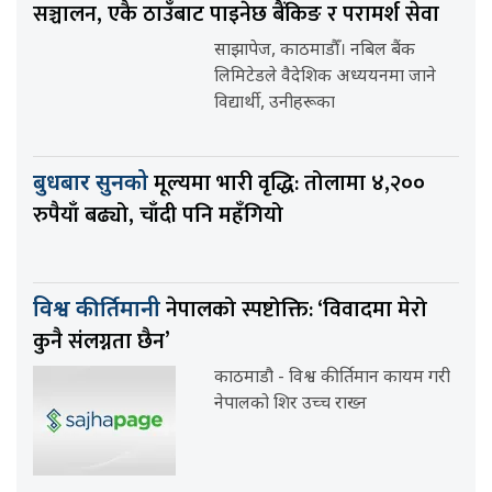
सञ्चालन, एकै ठाउँबाट पाइनेछ बैंकिङ र परामर्श सेवा
साझापेज, काठमाडौँ। नबिल बैंक
लिमिटेडले वैदेशिक अध्ययनमा जाने
विद्यार्थी, उनीहरूका
मूल्यमा भारी वृद्धि: तोलामा ४,२००
बुधबार सुनको
रुपैयाँ बढ्यो, चाँदी पनि महँगियो
नेपालको स्पष्टोक्ति: ‘विवादमा मेरो
विश्व कीर्तिमानी
कुनै संलग्नता छैन’
काठमाडौ - विश्व कीर्तिमान कायम गरी
नेपालको शिर उच्च राख्न